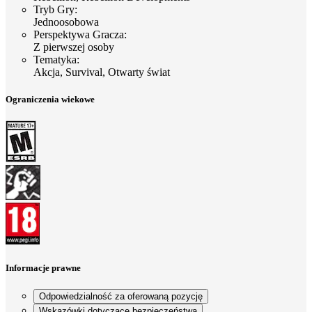
Tryb Gry
:
Jednoosobowa
Perspektywa Gracza
:
Z pierwszej osoby
Tematyka
:
Akcja, Survival, Otwarty świat
Ograniczenia wiekowe
Informacje prawne
Odpowiedzialność za oferowaną pozycję
Wskazówki dotyczące bezpieczeństwa