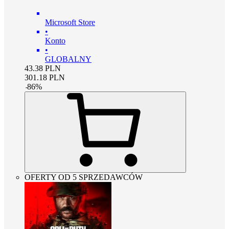
Microsoft Store
•
Konto
•
GLOBALNY
43.38
PLN
301.18
PLN
-
86
%
OFERTY OD 5 SPRZEDAWCÓW