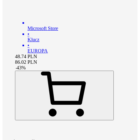
Microsoft Store
•
Klucz
•
EUROPA
48.74
PLN
86.02
PLN
-
43
%