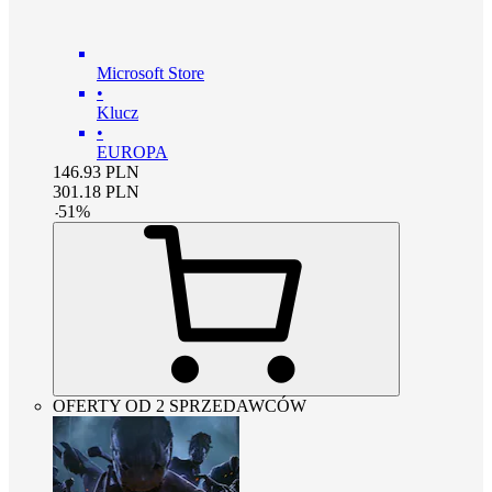
Microsoft Store
•
Klucz
•
EUROPA
146.93
PLN
301.18
PLN
-
51
%
OFERTY OD 2 SPRZEDAWCÓW