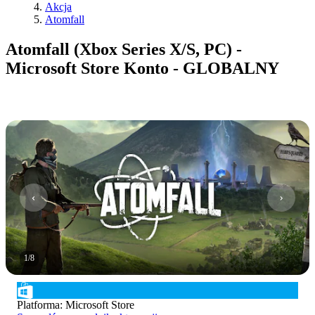
Akcja
Atomfall
Atomfall (Xbox Series X/S, PC) -
Microsoft Store Konto - GLOBALNY
1
/
8
Platforma
:
Microsoft Store