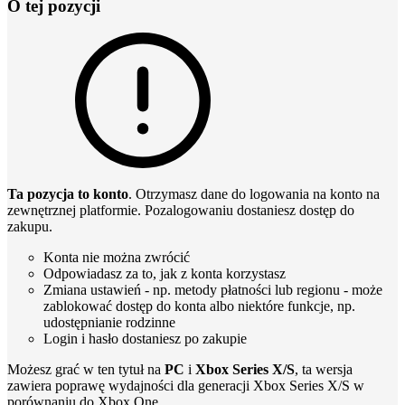
O tej pozycji
Ta pozycja to konto
. Otrzymasz dane do logowania na konto na
zewnętrznej platformie. Pozalogowaniu dostaniesz dostęp do
zakupu.
Konta nie można zwrócić
Odpowiadasz za to, jak z konta korzystasz
Zmiana ustawień - np. metody płatności lub regionu - może
zablokować dostęp do konta albo niektóre funkcje, np.
udostępnianie rodzinne
Login i hasło dostaniesz po zakupie
Możesz grać w ten tytuł na
PC
i
Xbox Series X/S
, ta wersja
zawiera poprawę wydajności dla generacji Xbox Series X/S w
porównaniu do Xbox One.