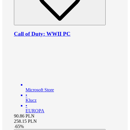
Call of Duty: WWII PC
Microsoft Store
•
Klucz
•
EUROPA
90.86
PLN
258.15
PLN
-
65
%