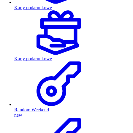
Karty podarunkowe
Karty podarunkowe
Random Weekend
new