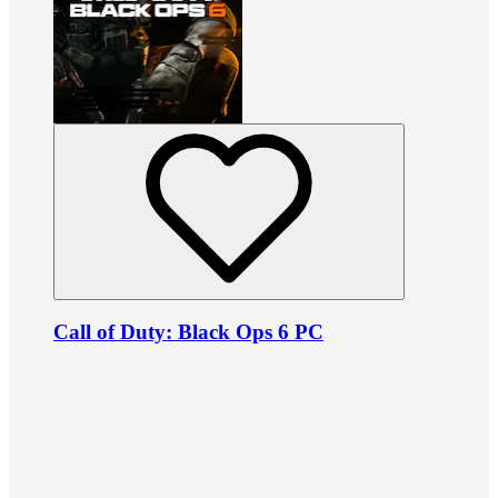
Call of Duty: Black Ops 6 PC