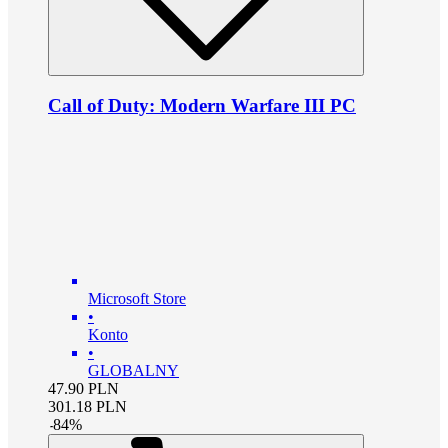
Call of Duty: Modern Warfare III PC
Microsoft Store
•
Konto
•
GLOBALNY
47.90
PLN
301.18
PLN
-
84
%