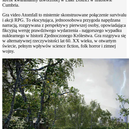
Cumbria.
Gra video Atomfall to misternie skonstruowane połączenie survivalu
i akcji RPG. To ekscytująca, jednoosobowa przygoda napędzana
narracją, rozgrywana z perspektywy pierwszej osoby, opowiadająca
fikcyjną wersję prawdziwego wydarzenia - najgorszego wypadku
nuklearnego w historii Zjednoczonego Królestwa. Gra rozgrywa się
w alternatywnej rzeczywistości lat 60. XX wieku, w otwartym
świecie, pełnym wpływów science fiction, folk horror i zimnej
wojny.