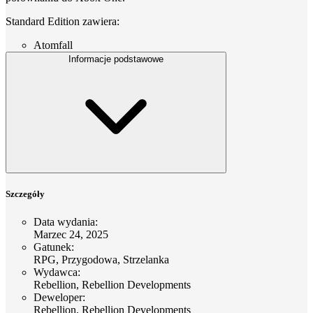
Standard Edition zawiera:
Atomfall
Informacje podstawowe
Szczegóły
Data wydania
:
Marzec 24, 2025
Gatunek
:
RPG, Przygodowa, Strzelanka
Wydawca
:
Rebellion, Rebellion Developments
Deweloper
:
Rebellion, Rebellion Developments