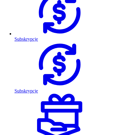
Subskrypcje
Subskrypcje