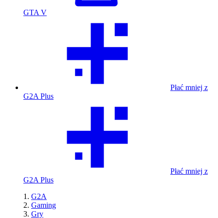
GTA V
Płać mniej z
G2A Plus
Płać mniej z
G2A Plus
G2A
Gaming
Gry