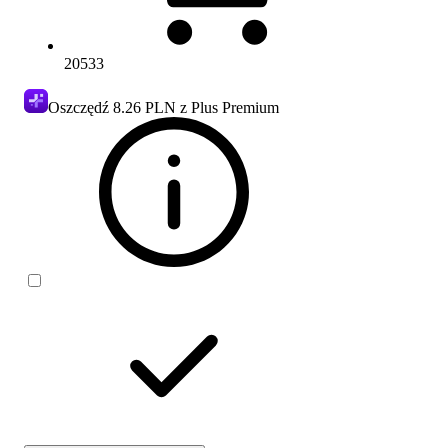
20533
Oszczędź
8.26 PLN
z Plus Premium