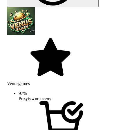
Venusgames
97
%
Pozytywne oceny