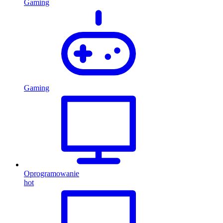
Gaming
Gaming
Oprogramowanie
hot