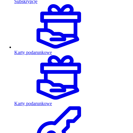
Subskrypcje
Karty podarunkowe
Karty podarunkowe