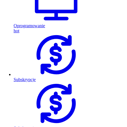
Oprogramowanie
hot
Subskrypcje