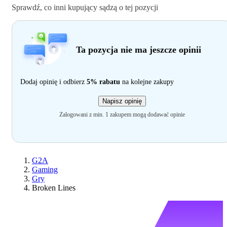
Sprawdź, co inni kupujący sądzą o tej pozycji
Ta pozycja nie ma jeszcze opinii
Dodaj opinię i odbierz
5% rabatu
na kolejne zakupy
Napisz opinię
Zalogowani z min. 1 zakupem mogą dodawać opinie
G2A
Gaming
Gry
Broken Lines