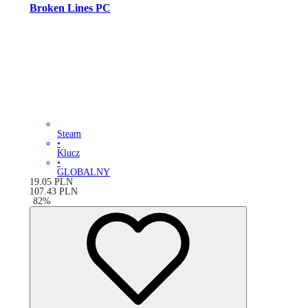
Broken Lines PC
Steam
•
Klucz
•
GLOBALNY
19.05
PLN
107.43
PLN
-
82
%