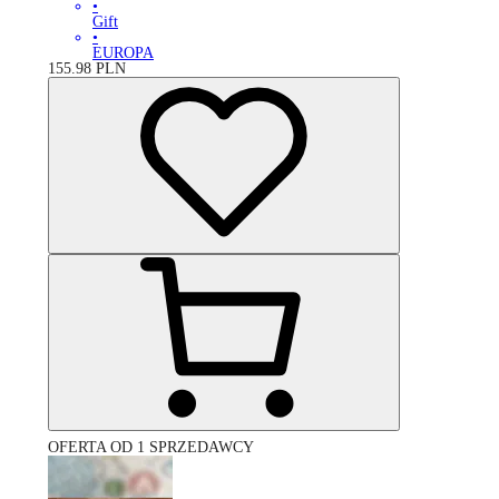
•
Gift
•
EUROPA
155.98
PLN
OFERTA OD 1 SPRZEDAWCY