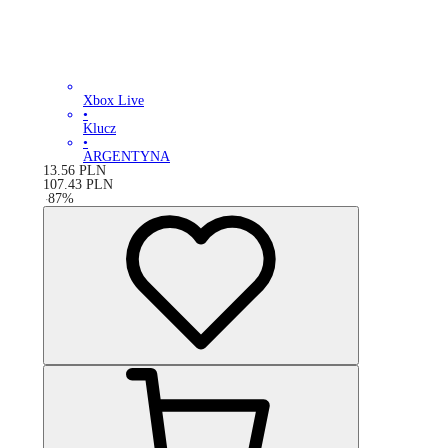
Xbox Live
•
Klucz
•
ARGENTYNA
13.56
PLN
107.43
PLN
-
87
%