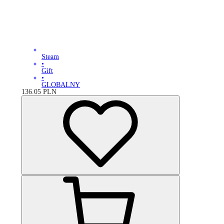
Steam
•
Gift
•
GLOBALNY
136.05
PLN