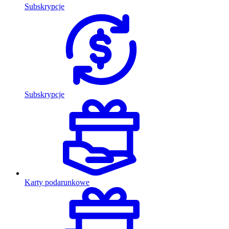
Subskrypcje
Subskrypcje
Karty podarunkowe