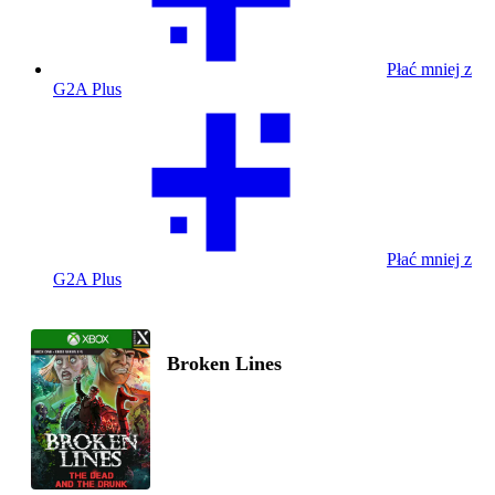
Płać mniej z
G2A Plus
Płać mniej z
G2A Plus
Broken Lines