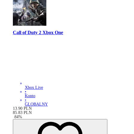
Call of Duty 2 Xbox One
Xbox Live
•
Konto
•
GLOBALNY
13.90
PLN
85.83
PLN
-
84
%