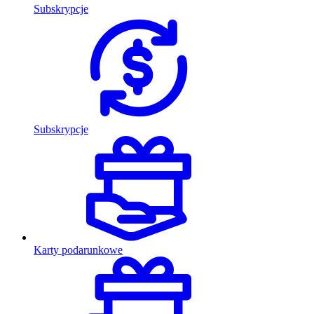
Subskrypcje
Subskrypcje
Karty podarunkowe