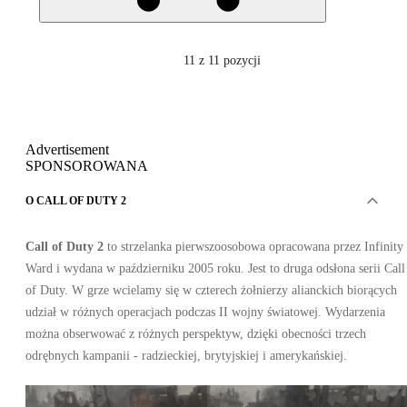
11
z 11 pozycji
Advertisement
SPONSOROWANA
O CALL OF DUTY 2
Call of Duty 2
to strzelanka pierwszoosobowa opracowana przez Infinity
Ward i wydana w październiku 2005 roku. Jest to druga odsłona serii Call
of Duty. W grze wcielamy się w czterech żołnierzy alianckich biorących
udział w różnych operacjach podczas II wojny światowej. Wydarzenia
można obserwować z różnych perspektyw, dzięki obecności trzech
odrębnych kampanii - radzieckiej, brytyjskiej i amerykańskiej.