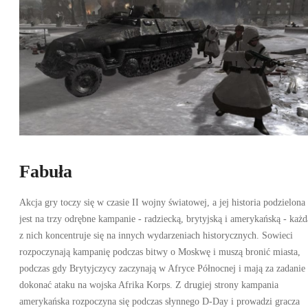
Fabuła
Akcja gry toczy się w czasie II wojny światowej, a jej historia podzielona
jest na trzy odrębne kampanie - radziecką, brytyjską i amerykańską - każd
z nich koncentruje się na innych wydarzeniach historycznych. Sowieci
rozpoczynają kampanię podczas bitwy o Moskwę i muszą bronić miasta,
podczas gdy Brytyjczycy zaczynają w Afryce Północnej i mają za zadanie
dokonać ataku na wojska Afrika Korps. Z drugiej strony kampania
amerykańska rozpoczyna się podczas słynnego D-Day i prowadzi gracza