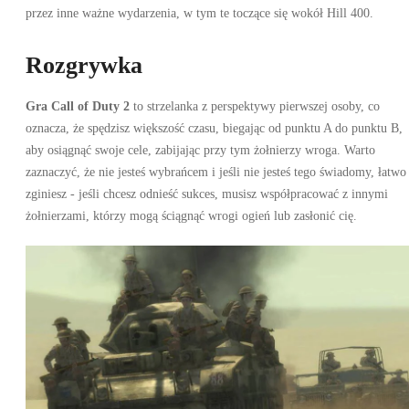
przez inne ważne wydarzenia, w tym te toczące się wokół Hill 400.
Rozgrywka
Gra Call of Duty 2
to strzelanka z perspektywy pierwszej osoby, co
oznacza, że ​​spędzisz większość czasu, biegając od punktu A do punktu B,
aby osiągnąć swoje cele, zabijając przy tym żołnierzy wroga. Warto
zaznaczyć, że nie jesteś wybrańcem i jeśli nie jesteś tego świadomy, łatwo
zginiesz - jeśli chcesz odnieść sukces, musisz współpracować z innymi
żołnierzami, którzy mogą ściągnąć wrogi ogień lub zasłonić cię.