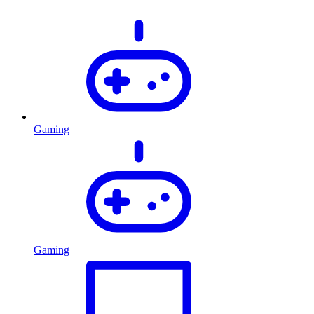
Gaming
Gaming