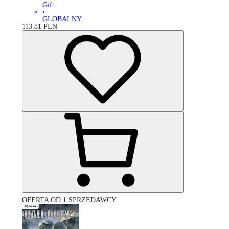
Gift
•
GLOBALNY
113.81
PLN
OFERTA OD 1 SPRZEDAWCY