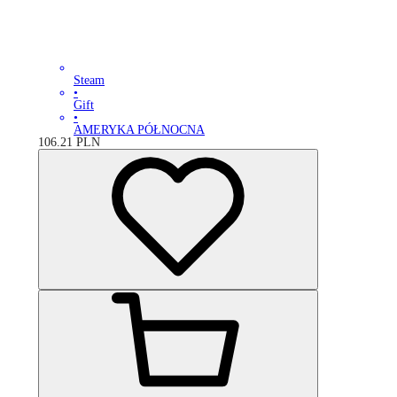
Steam
•
Gift
•
AMERYKA PÓŁNOCNA
106.21
PLN