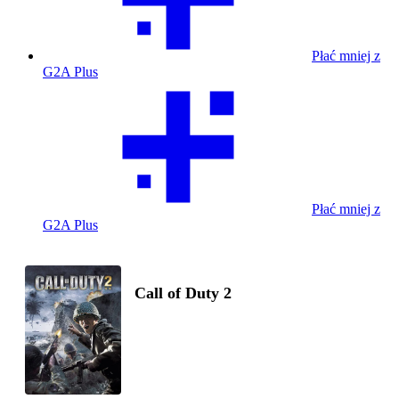
Płać mniej z
G2A Plus
Płać mniej z
G2A Plus
Call of Duty 2