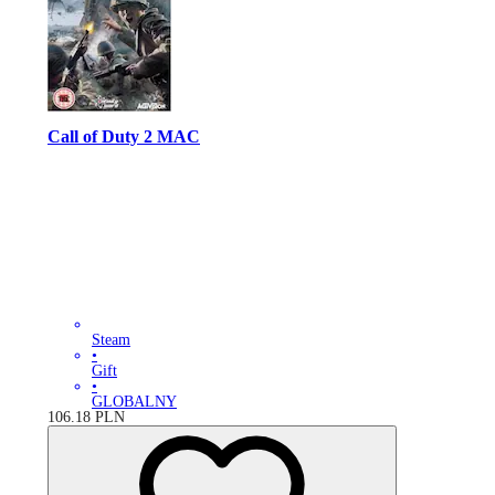
Call of Duty 2 MAC
Steam
•
Gift
•
GLOBALNY
106.18
PLN