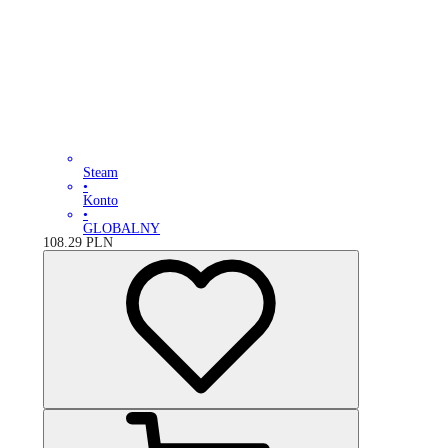
Steam
•
Konto
•
GLOBALNY
108.29
PLN