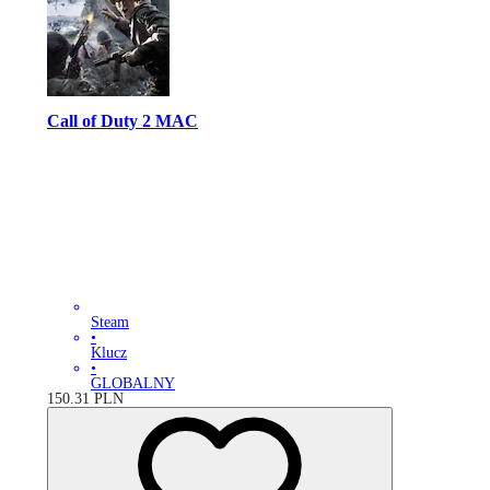
Call of Duty 2 MAC
Steam
•
Klucz
•
GLOBALNY
150.31
PLN