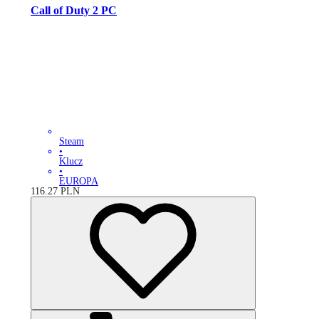
Call of Duty 2 PC
Steam
•
Klucz
•
EUROPA
116.27
PLN