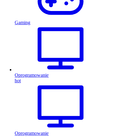
Gaming
Oprogramowanie
hot
Oprogramowanie