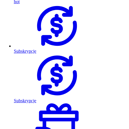
hot
Subskrypcje
Subskrypcje