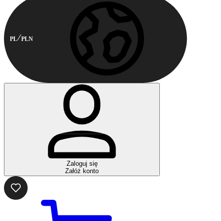
PL
PLN
Zaloguj się
Załóż konto