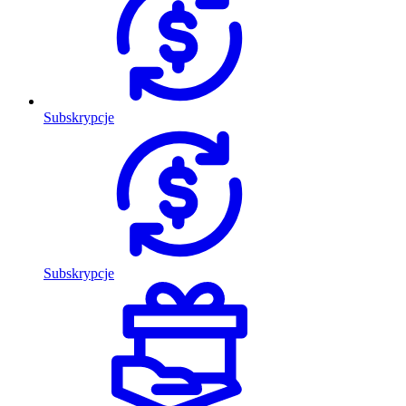
Subskrypcje
Subskrypcje