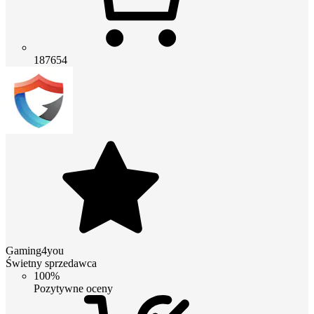
187654
Gaming4you
Świetny sprzedawca
100%
Pozytywne oceny