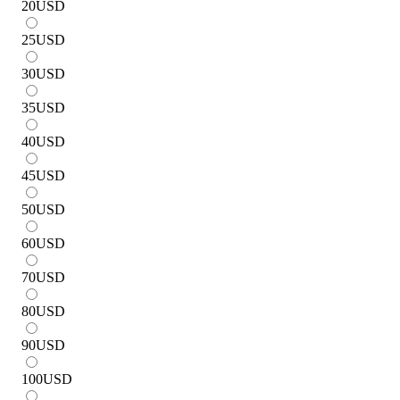
20
USD
25
USD
30
USD
35
USD
40
USD
45
USD
50
USD
60
USD
70
USD
80
USD
90
USD
100
USD