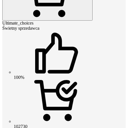
Ultimate_choices
Świetny sprzedawca
100%
102730