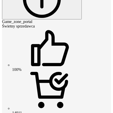
Game_zone_portal
Świetny sprzedawca
100%
14911