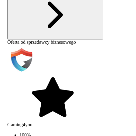
Oferta od sprzedawcy biznesowego
Gaming4you
100
%