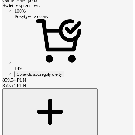
Game_zone_portal
Świetny sprzedawca
100%
Pozytywne oceny
14911
Sprawdź szczegóły oferty
859.54
PLN
859.54
PLN