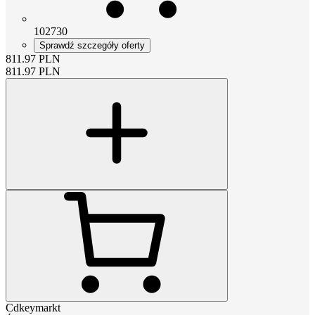
102730
Sprawdź szczegóły oferty
811.97
PLN
811.97
PLN
Cdkeymarkt