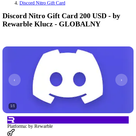
Discord Nitro Gift Card
Discord Nitro Gift Card 200 USD - by
Rewarble Klucz - GLOBALNY
1
/
1
Platforma
:
by Rewarble