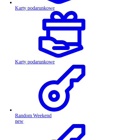
Karty podarunkowe
Karty podarunkowe
Random Weekend
new