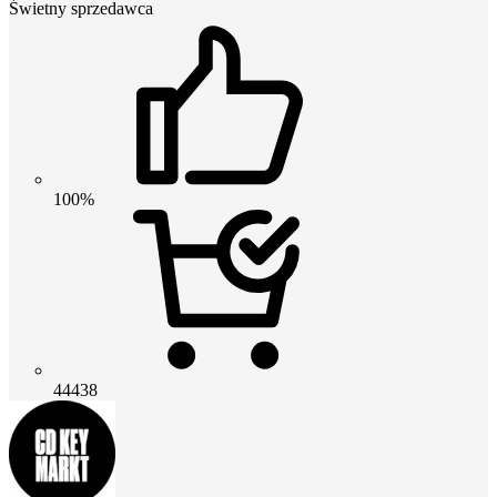
Świetny sprzedawca
100%
44438