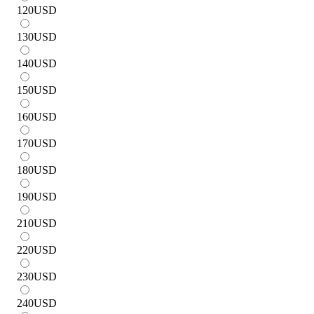
120
USD
130
USD
140
USD
150
USD
160
USD
170
USD
180
USD
190
USD
210
USD
220
USD
230
USD
240
USD