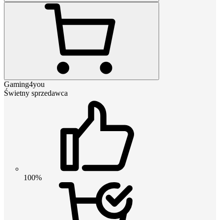
Gaming4you
Świetny sprzedawca
100%