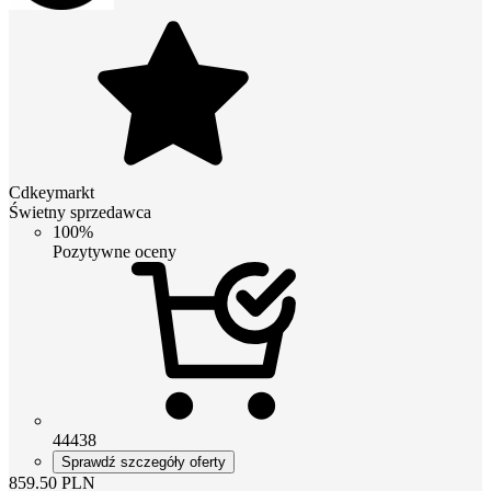
Cdkeymarkt
Świetny sprzedawca
100%
Pozytywne oceny
44438
Sprawdź szczegóły oferty
859.50
PLN