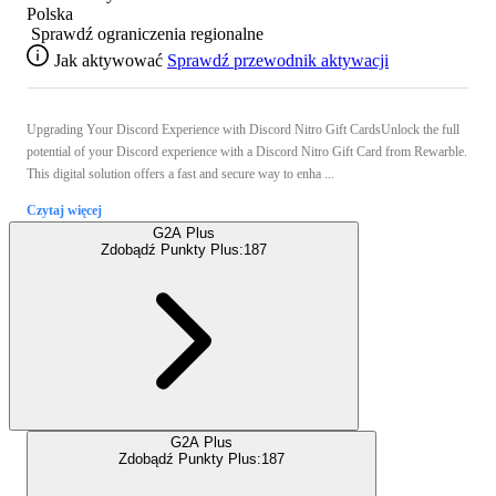
Polska
Sprawdź ograniczenia regionalne
Jak aktywować
Sprawdź przewodnik aktywacji
Upgrading Your Discord Experience with Discord Nitro Gift CardsUnlock the full
potential of your Discord experience with a Discord Nitro Gift Card from Rewarble.
This digital solution offers a fast and secure way to enha ...
Czytaj więcej
G2A Plus
Zdobądź Punkty Plus:
187
G2A Plus
Zdobądź Punkty Plus:
187