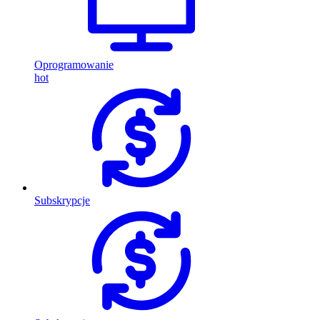
Oprogramowanie
hot
Subskrypcje