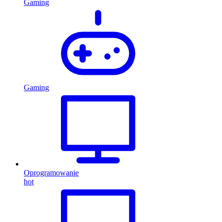
Gaming
Gaming
Oprogramowanie
hot