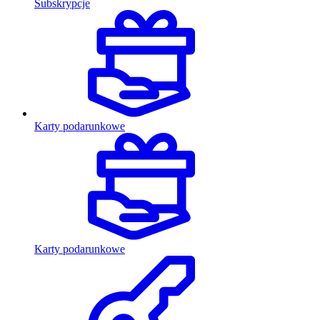
Subskrypcje
Karty podarunkowe
Karty podarunkowe