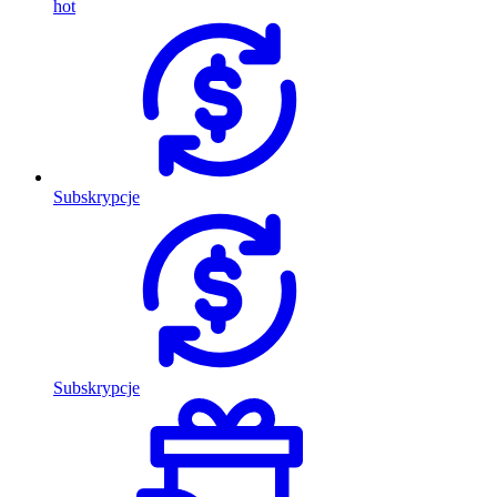
hot
Subskrypcje
Subskrypcje