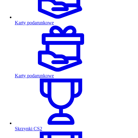
Karty podarunkowe
Karty podarunkowe
Skrzynki CS2