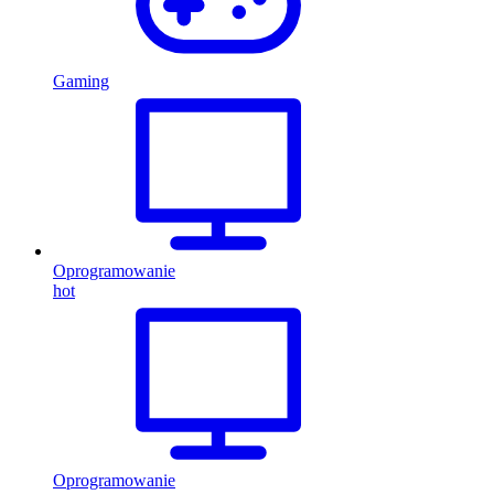
Gaming
Oprogramowanie
hot
Oprogramowanie