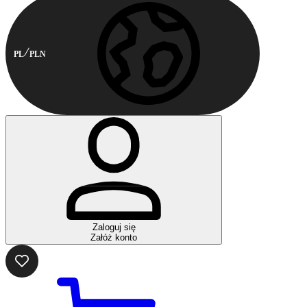
PL
PLN
Zaloguj się
Załóż konto