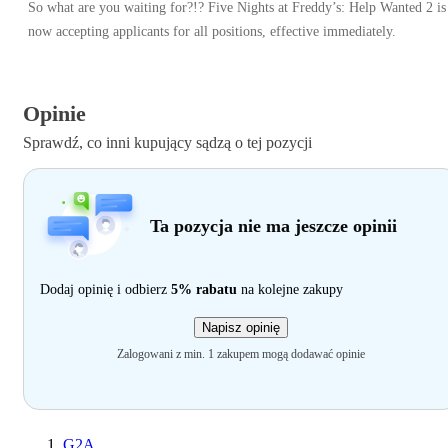
So what are you waiting for?!? Five Nights at Freddy’s: Help Wanted 2 is
now accepting applicants for all positions, effective immediately.
Opinie
Sprawdź, co inni kupujący sądzą o tej pozycji
Ta pozycja nie ma jeszcze opinii
Dodaj opinię i odbierz
5% rabatu
na kolejne zakupy
Napisz opinię
Zalogowani z min. 1 zakupem mogą dodawać opinie
G2A