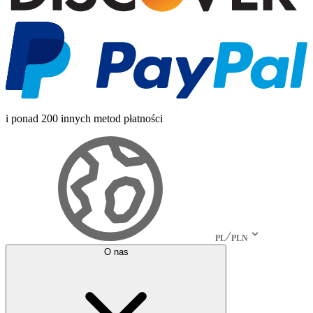
i ponad 200 innych metod płatności
PL
PLN
O nas