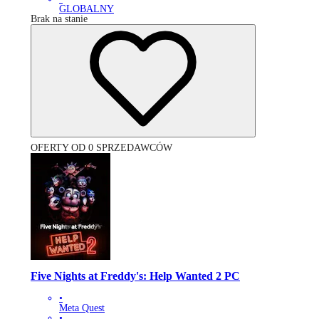
GLOBALNY
Brak na stanie
OFERTY OD 0 SPRZEDAWCÓW
Five Nights at Freddy's: Help Wanted 2 PC
•
Meta Quest
•