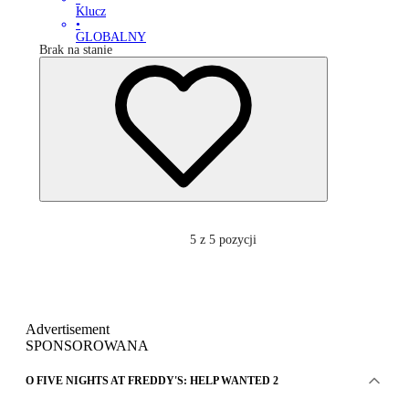
Klucz
•
GLOBALNY
Brak na stanie
5
z 5 pozycji
Advertisement
SPONSOROWANA
O FIVE NIGHTS AT FREDDY'S: HELP WANTED 2