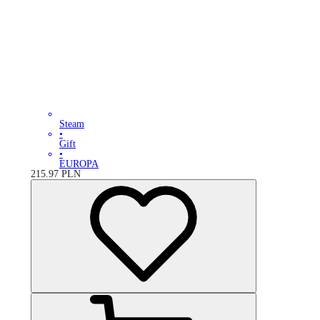
Steam
•
Gift
•
EUROPA
215.97
PLN