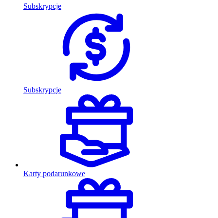
Subskrypcje
Subskrypcje
Karty podarunkowe