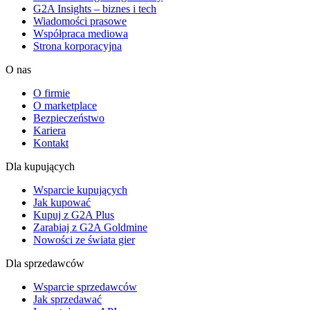
G2A Insights – biznes i tech
Wiadomości prasowe
Współpraca mediowa
Strona korporacyjna
O nas
O firmie
O marketplace
Bezpieczeństwo
Kariera
Kontakt
Dla kupujących
Wsparcie kupujących
Jak kupować
Kupuj z G2A Plus
Zarabiaj z G2A Goldmine
Nowości ze świata gier
Dla sprzedawców
Wsparcie sprzedawców
Jak sprzedawać