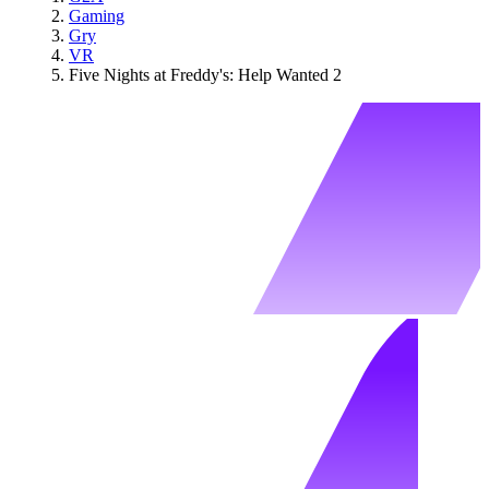
Gaming
Gry
VR
Five Nights at Freddy's: Help Wanted 2