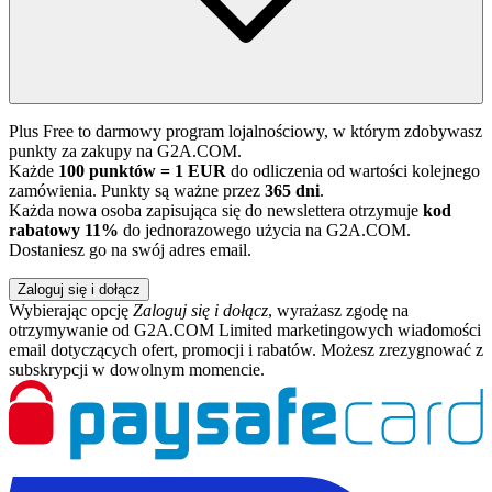
Plus Free to darmowy program lojalnościowy, w którym zdobywasz
punkty za zakupy na G2A.COM.
Każde
100 punktów = 1 EUR
do odliczenia od wartości kolejnego
zamówienia. Punkty są ważne przez
365 dni
.
Każda nowa osoba zapisująca się do newslettera otrzymuje
kod
rabatowy 11%
do jednorazowego użycia na G2A.COM.
Dostaniesz go na swój adres email.
Zaloguj się i dołącz
Wybierając opcję
Zaloguj się i dołącz
, wyrażasz zgodę na
otrzymywanie od G2A.COM Limited marketingowych wiadomości
email dotyczących ofert, promocji i rabatów. Możesz zrezygnować z
subskrypcji w dowolnym momencie.