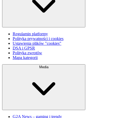
Regulamin platformy
Polityka prywatności i cookies
Ustawienia plików "cookies"
DSA i GPSR
Polityka zwrotów
Mapa kategorii
Media
G2A News – gaming i trendy