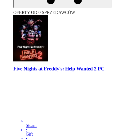
OFERTY OD 0 SPRZEDAWCÓW
Five Nights at Freddy's: Help Wanted 2 PC
Steam
•
Gift
•