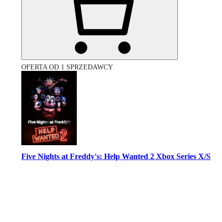
OFERTA OD 1 SPRZEDAWCY
Five Nights at Freddy's: Help Wanted 2 Xbox Series X/S