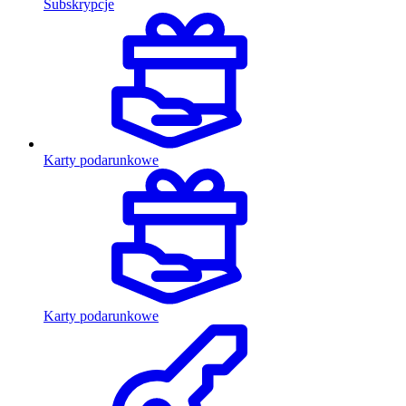
Subskrypcje
Karty podarunkowe
Karty podarunkowe