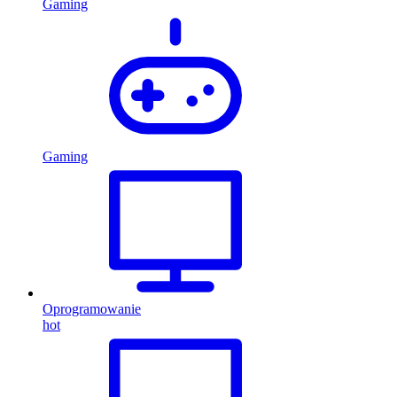
Gaming
Gaming
Oprogramowanie
hot