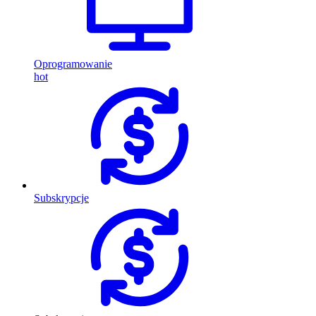
Oprogramowanie
hot
Subskrypcje