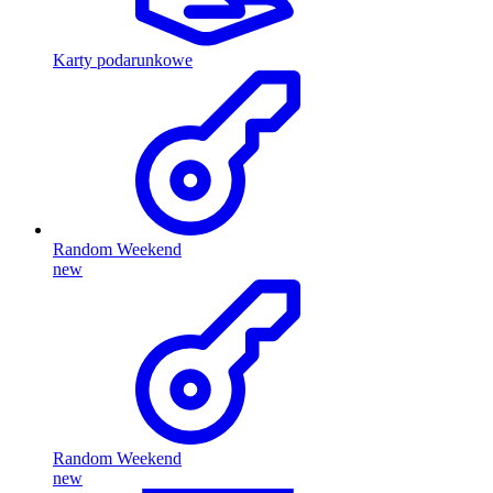
Karty podarunkowe
Random Weekend
new
Random Weekend
new