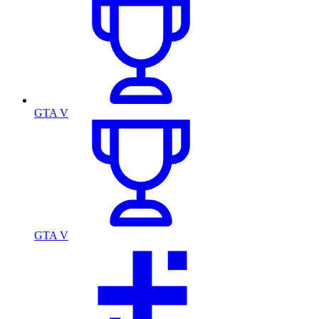
GTA V
GTA V