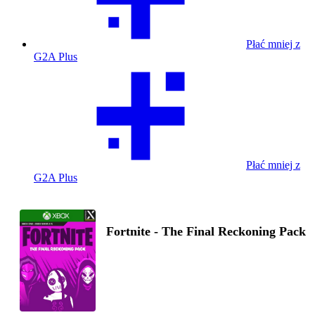
Płać mniej z
G2A Plus
Płać mniej z
G2A Plus
Fortnite - The Final Reckoning Pack