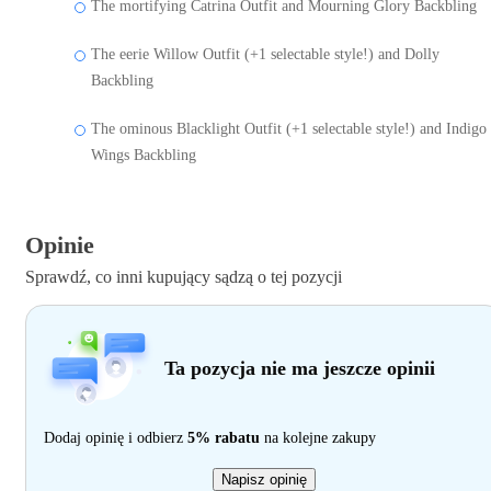
The mortifying Catrina Outfit and Mourning Glory Backbling
The eerie Willow Outfit (+1 selectable style!) and Dolly
Backbling
The ominous Blacklight Outfit (+1 selectable style!) and Indigo
Wings Backbling
Opinie
Sprawdź, co inni kupujący sądzą o tej pozycji
Ta pozycja nie ma jeszcze opinii
Dodaj opinię i odbierz
5% rabatu
na kolejne zakupy
Napisz opinię