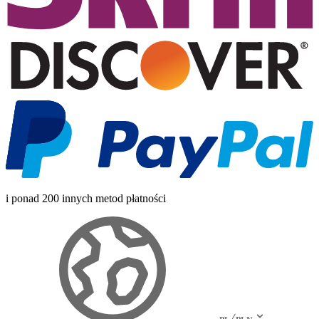
i ponad 200 innych metod płatności