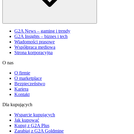
G2A News – gaming i trendy
G2A Insights – biznes i tech
Wiadomości prasowe
Współpraca mediowa
Strona korporacyjna
O nas
O firmie
O marketplace
Bezpieczeństwo
Kariera
Kontakt
Dla kupujących
Wsparcie kupujących
Jak kupować
Kupuj z G2A Plus
Zarabiaj z G2A Goldmine