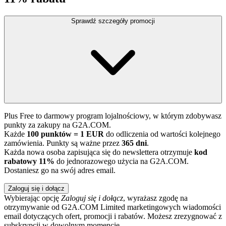
Sprawdź szczegóły promocji
Plus Free to darmowy program lojalnościowy, w którym zdobywasz
punkty za zakupy na G2A.COM.
Każde
100 punktów = 1 EUR
do odliczenia od wartości kolejnego
zamówienia. Punkty są ważne przez
365 dni
.
Każda nowa osoba zapisująca się do newslettera otrzymuje
kod
rabatowy 11%
do jednorazowego użycia na G2A.COM.
Dostaniesz go na swój adres email.
Zaloguj się i dołącz
Wybierając opcję
Zaloguj się i dołącz
, wyrażasz zgodę na
otrzymywanie od G2A.COM Limited marketingowych wiadomości
email dotyczących ofert, promocji i rabatów. Możesz zrezygnować z
subskrypcji w dowolnym momencie.