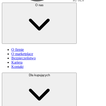
PL
PLN
O nas
O firmie
O marketplace
Bezpieczeństwo
Kariera
Kontakt
Dla kupujących