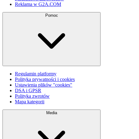
Reklama w G2A.COM
Pomoc
Regulamin platformy
Polityka prywatności i cookies
Ustawienia plików "cookies"
DSA i GPSR
Polityka zwrotów
Mapa kategorii
Media