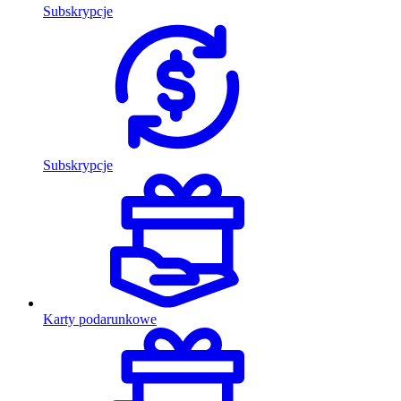
Subskrypcje
Subskrypcje
Karty podarunkowe