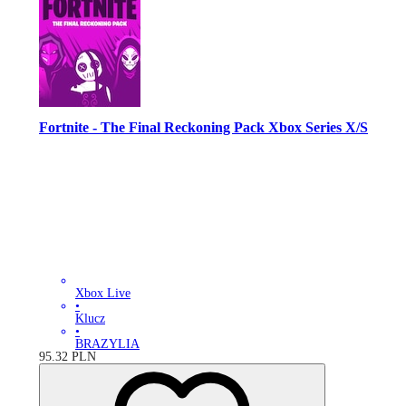
Fortnite - The Final Reckoning Pack Xbox Series X/S
Xbox Live
•
Klucz
•
BRAZYLIA
95.32
PLN