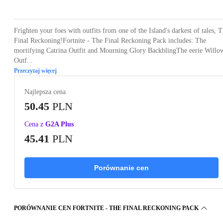
Frighten your foes with outfits from one of the Island's darkest of tales, 
Final Reckoning!Fortnite - The Final Reckoning Pack includes: The
mortifying Catrina Outfit and Mourning Glory BackblingThe eerie Willo
Outf...
Przeczytaj więcej
Najlepsza cena
50.45
PLN
Cena z
G2A Plus
45.41
PLN
Porównanie cen
PORÓWNANIE CEN FORTNITE - THE FINAL RECKONING PACK