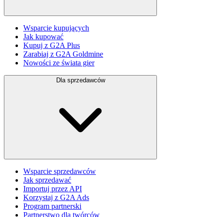
Wsparcie kupujących
Jak kupować
Kupuj z G2A Plus
Zarabiaj z G2A Goldmine
Nowości ze świata gier
Dla sprzedawców
Wsparcie sprzedawców
Jak sprzedawać
Importuj przez API
Korzystaj z G2A Ads
Program partnerski
Partnerstwo dla twórców