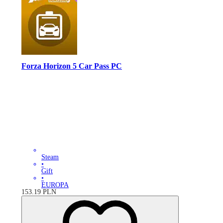
Forza Horizon 5 Car Pass PC
Steam
•
Gift
•
EUROPA
153.19
PLN