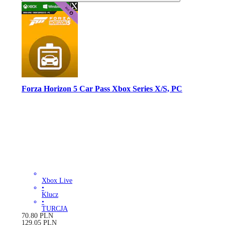
Forza Horizon 5 Car Pass Xbox Series X/S, PC
Xbox Live
•
Klucz
•
TURCJA
70.80
PLN
129.05
PLN