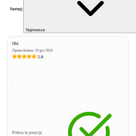
Sortuj:
Najnowsze
Hhl
Opinia dodana
:
19 gru 2024
5.0
Poleca tę pozycję