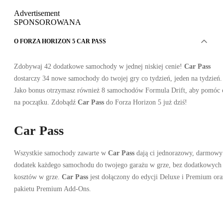
Advertisement
SPONSOROWANA
O FORZA HORIZON 5 CAR PASS
Zdobywaj 42 dodatkowe samochody w jednej niskiej cenie!
Car Pass
dostarczy 34 nowe samochody do twojej gry co tydzień, jeden na tydzień.
Jako bonus otrzymasz również 8 samochodów Formula Drift, aby pomóc 
na początku. Zdobądź
Car Pass
do Forza Horizon 5 już dziś!
Car Pass
Wszystkie samochody zawarte w
Car Pass
dają ci jednorazowy, darmowy
dodatek każdego samochodu do twojego garażu w grze, bez dodatkowych
kosztów w grze.
Car Pass
jest dołączony do edycji Deluxe i Premium ora
pakietu Premium Add-Ons.