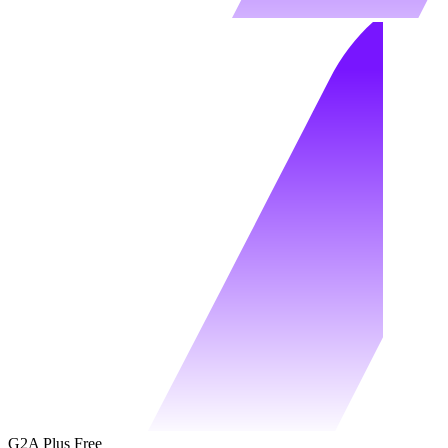
G2A Plus Free