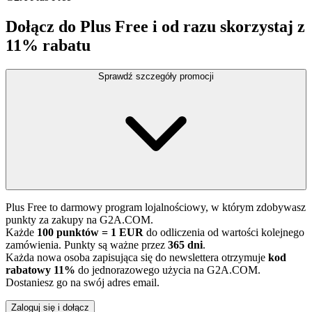
Dołącz do Plus Free i od razu skorzystaj z
11% rabatu
Sprawdź szczegóły promocji
Plus Free to darmowy program lojalnościowy, w którym zdobywasz
punkty za zakupy na G2A.COM.
Każde
100 punktów = 1 EUR
do odliczenia od wartości kolejnego
zamówienia. Punkty są ważne przez
365 dni
.
Każda nowa osoba zapisująca się do newslettera otrzymuje
kod
rabatowy 11%
do jednorazowego użycia na G2A.COM.
Dostaniesz go na swój adres email.
Zaloguj się i dołącz