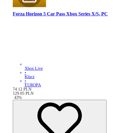
Forza Horizon 5 Car Pass Xbox Series X/S, PC
Xbox Live
•
Klucz
•
EUROPA
74.12
PLN
129.05
PLN
-
43
%