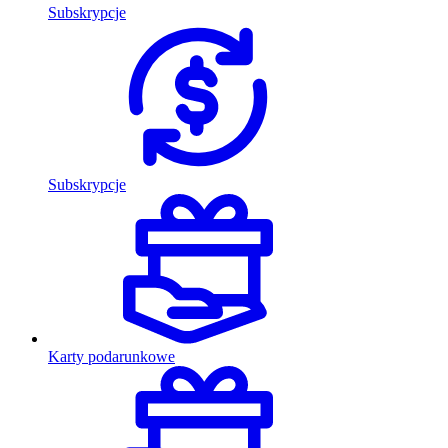
Subskrypcje
Subskrypcje
Karty podarunkowe