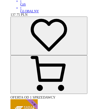
•
Gift
•
GLOBALNY
137.75
PLN
OFERTA OD 1 SPRZEDAWCY