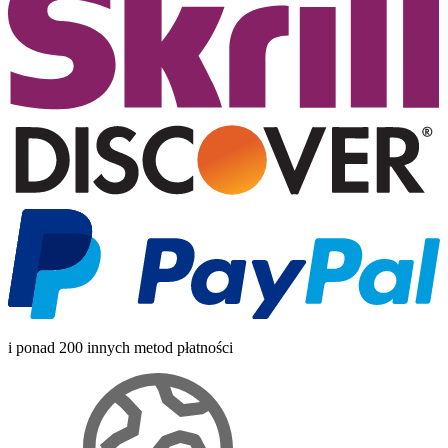
i ponad 200 innych metod płatności