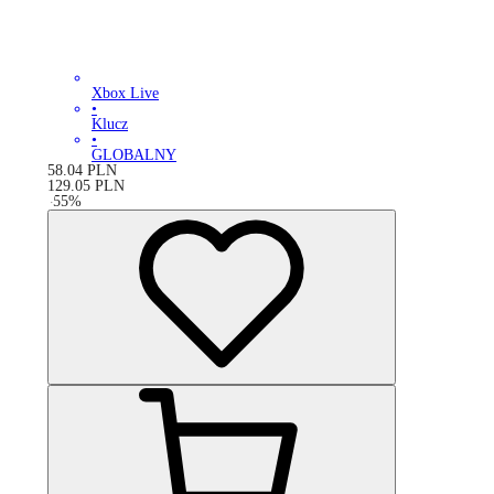
Xbox Live
•
Klucz
•
GLOBALNY
58.04
PLN
129.05
PLN
-
55
%