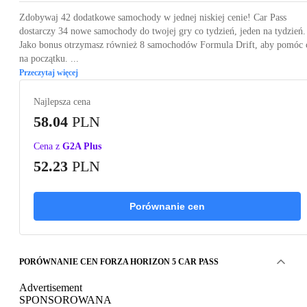
Zdobywaj 42 dodatkowe samochody w jednej niskiej cenie! Car Pass
dostarczy 34 nowe samochody do twojej gry co tydzień, jeden na tydzień.
Jako bonus otrzymasz również 8 samochodów Formula Drift, aby pomóc 
na początku. ...
Przeczytaj więcej
Najlepsza cena
58.04
PLN
Cena z
G2A Plus
52.23
PLN
Porównanie cen
PORÓWNANIE CEN FORZA HORIZON 5 CAR PASS
Advertisement
SPONSOROWANA