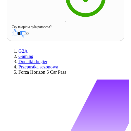
Czy ta opinia była pomocna?
0
0
G2A
Gaming
Dodatki do gier
Przepustka sezonowa
Forza Horizon 5 Car Pass