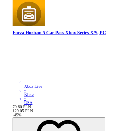
Forza Horizon 5 Car Pass Xbox Series X/S, PC
Xbox Live
•
Klucz
•
USA
70.80
PLN
129.05
PLN
-
45
%