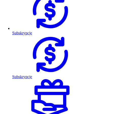
Subskrypcje
Subskrypcje