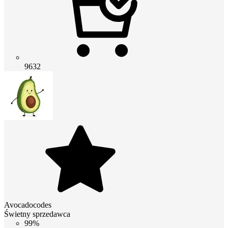
9632
Avocadocodes
Świetny sprzedawca
99%