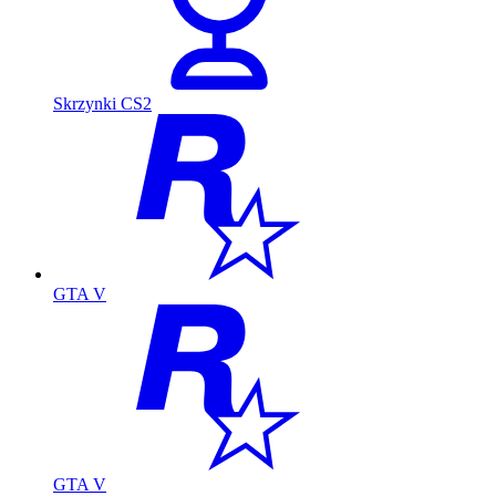
Skrzynki CS2
GTA V
GTA V