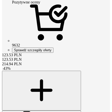
Pozytywne oceny
9632
Sprawdź szczegóły oferty
123.53
PLN
123.53
PLN
214.94
PLN
-
43
%