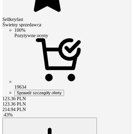
Sellkeyfast
Świetny sprzedawca
100%
Pozytywne oceny
19634
Sprawdź szczegóły oferty
123.36
PLN
123.36
PLN
214.94
PLN
-
43
%