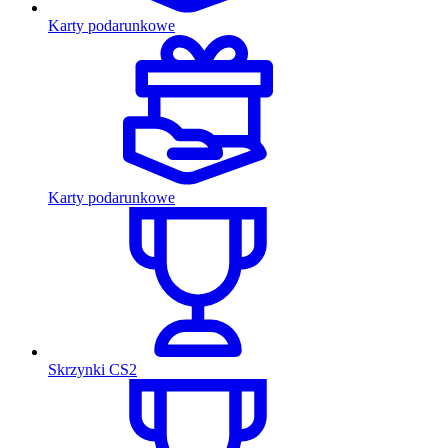
Karty podarunkowe
Karty podarunkowe
Skrzynki CS2