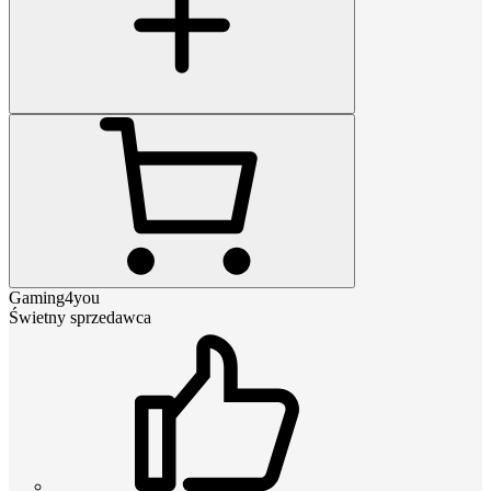
Gaming4you
Świetny sprzedawca