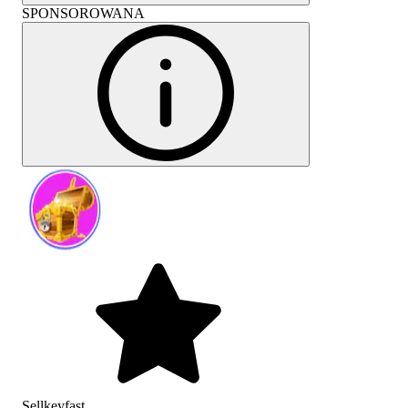
SPONSOROWANA
Sellkeyfast