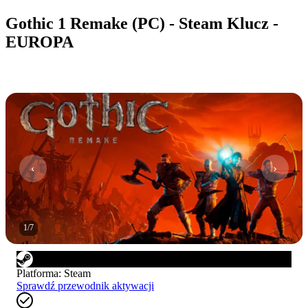
Gothic 1 Remake (PC) - Steam Klucz -
EUROPA
1
/
7
Platforma
:
Steam
Sprawdź przewodnik aktywacji