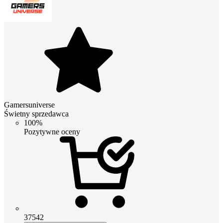
Gamersuniverse
Świetny sprzedawca
100%
Pozytywne oceny
37542