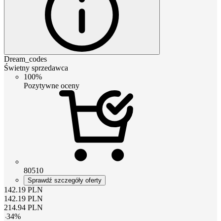
Dream_codes
Świetny sprzedawca
100%
Pozytywne oceny
80510
Sprawdź szczegóły oferty
142.19
PLN
142.19
PLN
214.94
PLN
-
34
%