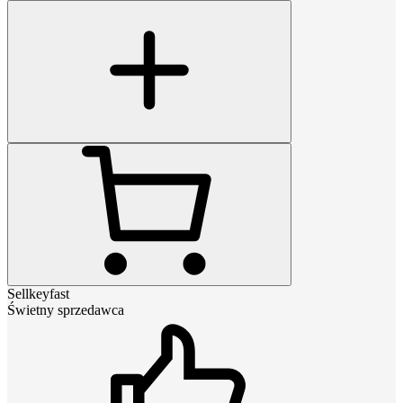
Sellkeyfast
Świetny sprzedawca