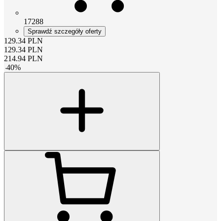
17288
Sprawdź szczegóły oferty
129.34
PLN
129.34
PLN
214.94
PLN
-
40
%