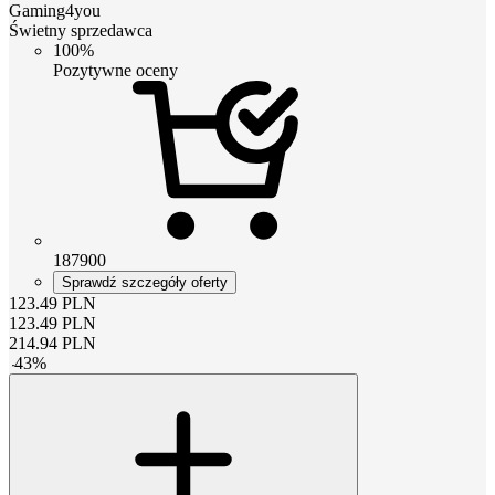
Gaming4you
Świetny sprzedawca
100%
Pozytywne oceny
187900
Sprawdź szczegóły oferty
123.49
PLN
123.49
PLN
214.94
PLN
-
43
%