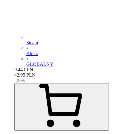
Steam
•
Klucz
•
GLOBALNY
9.44
PLN
42.95
PLN
-
78
%