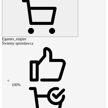
Egames_empire
Świetny sprzedawca
100%