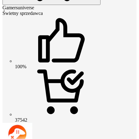
Gamersuniverse
Świetny sprzedawca
100%
37542