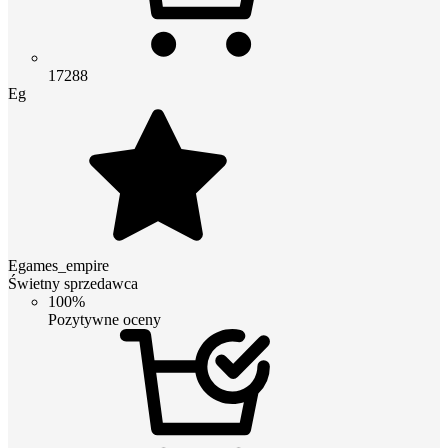
17288
Eg
Egames_empire
Świetny sprzedawca
100%
Pozytywne oceny