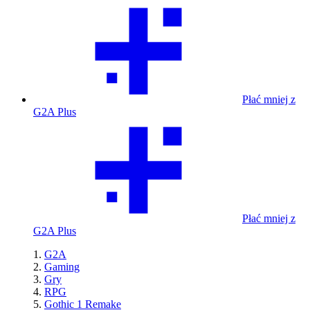
Płać mniej z
G2A Plus
Płać mniej z
G2A Plus
G2A
Gaming
Gry
RPG
Gothic 1 Remake