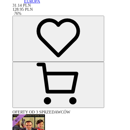
EUROPA
31.14
PLN
128.95
PLN
-
76
%
OFERTY OD 3 SPRZEDAWCÓW