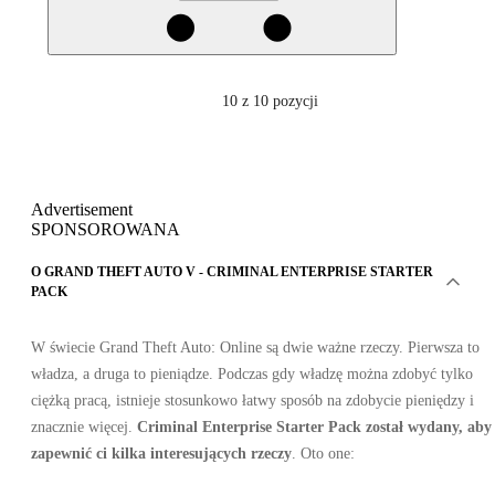
10
z 10 pozycji
Advertisement
SPONSOROWANA
O GRAND THEFT AUTO V - CRIMINAL ENTERPRISE STARTER
PACK
W świecie Grand Theft Auto: Online są dwie ważne rzeczy. Pierwsza to
władza, a druga to pieniądze. Podczas gdy władzę można zdobyć tylko
ciężką pracą, istnieje stosunkowo łatwy sposób na zdobycie pieniędzy i
znacznie więcej.
Criminal Enterprise Starter Pack
został wydany, aby
zapewnić ci kilka interesujących rzeczy
. Oto one: