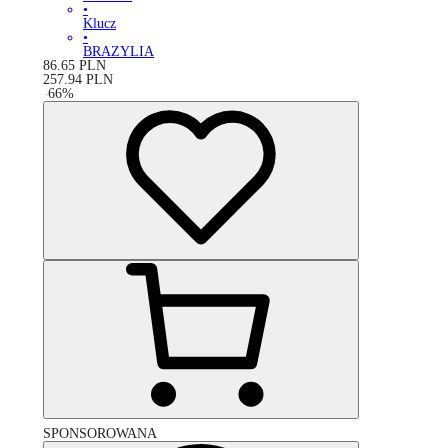
•
Klucz
•
BRAZYLIA
86.65
PLN
257.94
PLN
-
66
%
SPONSOROWANA