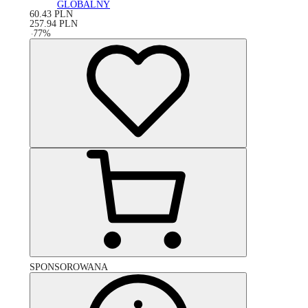
GLOBALNY
60.43
PLN
257.94
PLN
-
77
%
SPONSOROWANA