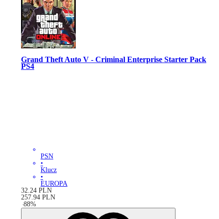
Grand Theft Auto V - Criminal Enterprise Starter Pack
PS4
PSN
•
Klucz
•
EUROPA
32.24
PLN
257.94
PLN
-
88
%