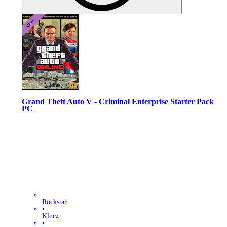
Grand Theft Auto V - Criminal Enterprise Starter Pack
PC
Rockstar
•
Klucz
•