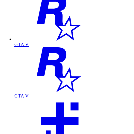
GTA V
GTA V