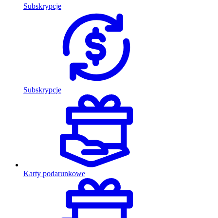
Subskrypcje
Subskrypcje
Karty podarunkowe