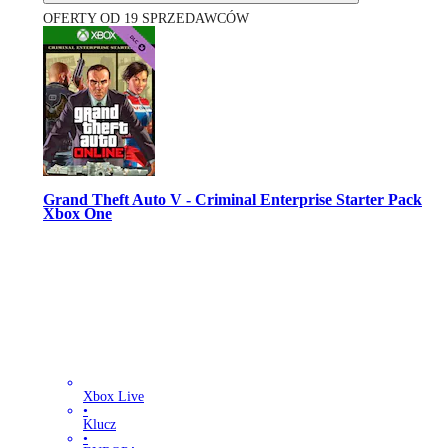
OFERTY OD 19 SPRZEDAWCÓW
Grand Theft Auto V - Criminal Enterprise Starter Pack
Xbox One
Xbox Live
•
Klucz
•