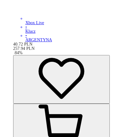
Xbox Live
•
Klucz
•
ARGENTYNA
40.72
PLN
257.94
PLN
-
84
%