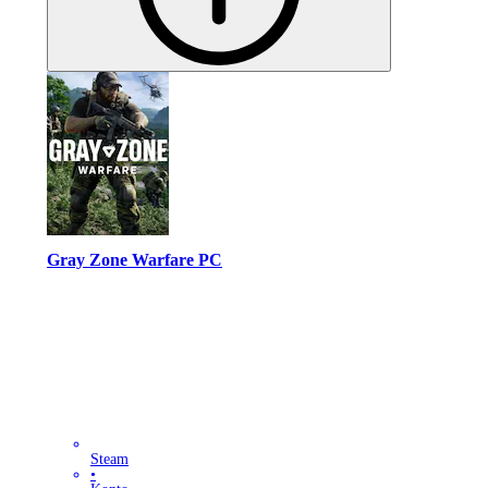
Gray Zone Warfare PC
Steam
•