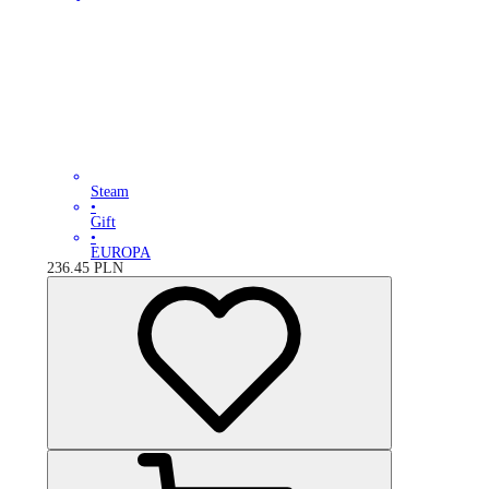
Steam
•
Gift
•
EUROPA
236.45
PLN