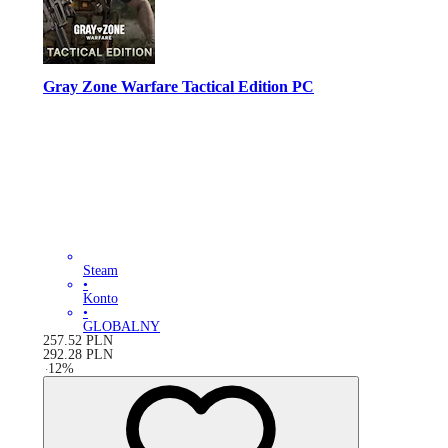
Gray Zone Warfare Tactical Edition PC
Steam
•
Konto
•
GLOBALNY
257.52
PLN
292.28
PLN
-
12
%