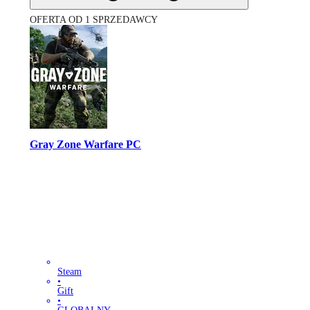
OFERTA OD 1 SPRZEDAWCY
Gray Zone Warfare PC
Steam
•
Gift
•