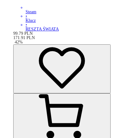
Steam
•
Klucz
•
RESZTA ŚWIATA
99.79
PLN
171.91
PLN
-
42
%