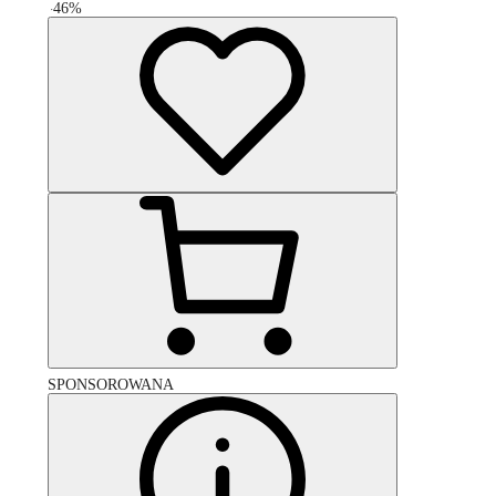
-
46
%
SPONSOROWANA