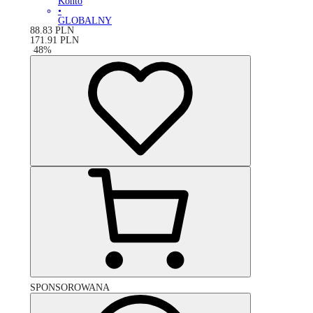
Konto
•
GLOBALNY
88.83
PLN
171.91
PLN
-
48
%
SPONSOROWANA