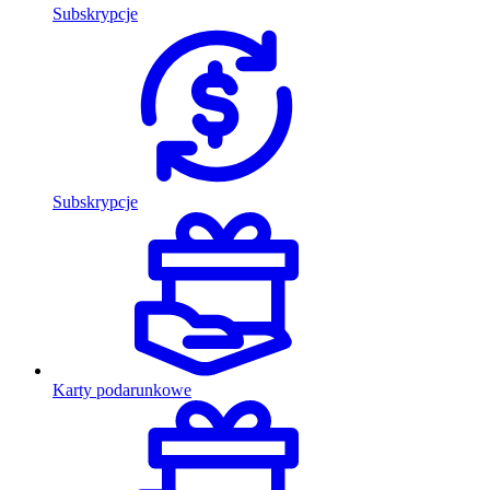
Subskrypcje
Subskrypcje
Karty podarunkowe