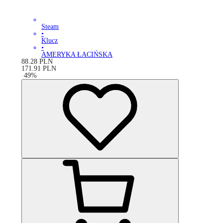
Steam
•
Klucz
•
AMERYKA ŁACIŃSKA
88.28
PLN
171.91
PLN
-
49
%