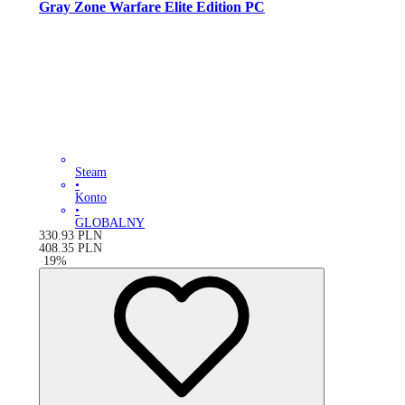
Gray Zone Warfare Elite Edition PC
Steam
•
Konto
•
GLOBALNY
330.93
PLN
408.35
PLN
-
19
%