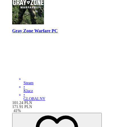
Gray Zone Warfare PC
Steam
•
Klucz
•
GLOBALNY
101.24
PLN
171.91
PLN
-
41
%