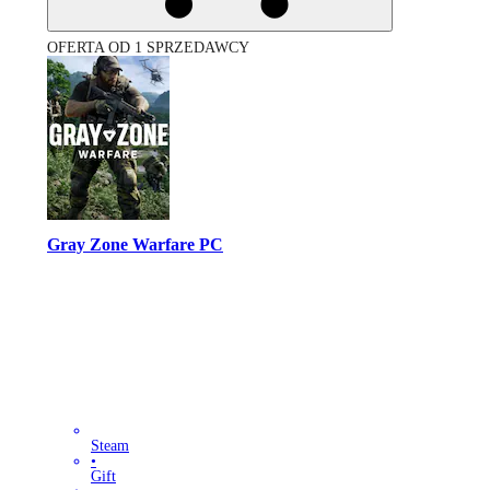
OFERTA OD 1 SPRZEDAWCY
Gray Zone Warfare PC
Steam
•
Gift