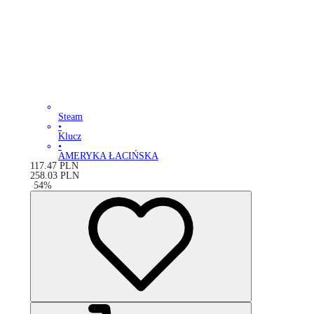
Steam
•
Klucz
•
AMERYKA ŁACIŃSKA
117.47
PLN
258.03
PLN
-
54
%