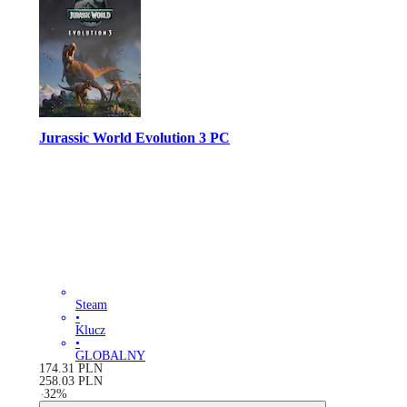
Jurassic World Evolution 3 PC
Steam
•
Klucz
•
GLOBALNY
174.31
PLN
258.03
PLN
-
32
%