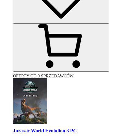
OFERTY OD 9 SPRZEDAWCÓW
Jurassic World Evolution 3 PC