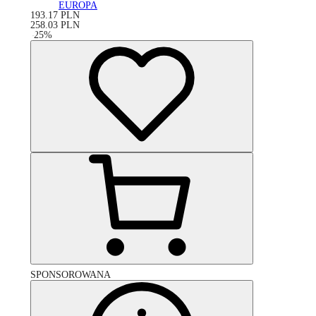
EUROPA
193.17
PLN
258.03
PLN
-
25
%
SPONSOROWANA