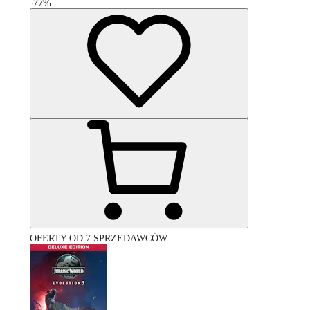
-
77
%
OFERTY OD 7 SPRZEDAWCÓW