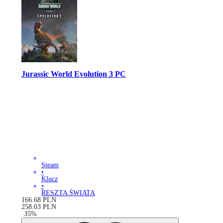
Jurassic World Evolution 3 PC
Steam
•
Klucz
•
RESZTA ŚWIATA
166.68
PLN
258.03
PLN
-
35
%