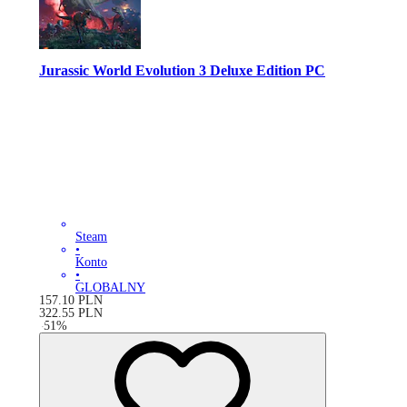
Jurassic World Evolution 3 Deluxe Edition PC
Steam
•
Konto
•
GLOBALNY
157.10
PLN
322.55
PLN
-
51
%