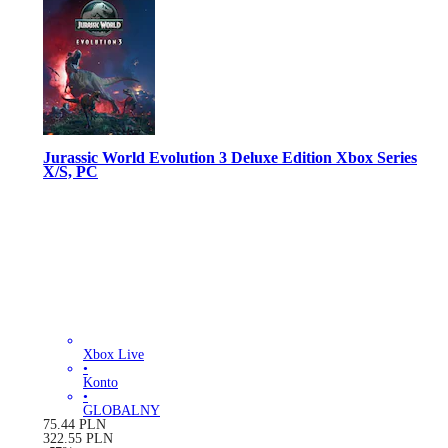
Jurassic World Evolution 3 Deluxe Edition Xbox Series
X/S, PC
Xbox Live
•
Konto
•
GLOBALNY
75.44
PLN
322.55
PLN