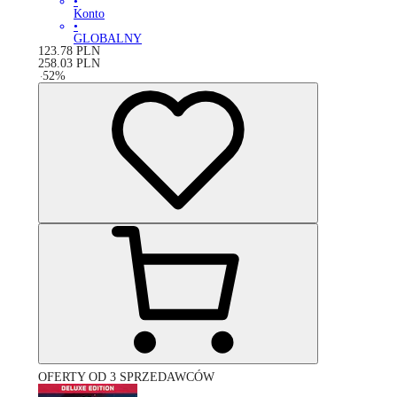
•
Konto
•
GLOBALNY
123.78
PLN
258.03
PLN
-
52
%
OFERTY OD 3 SPRZEDAWCÓW