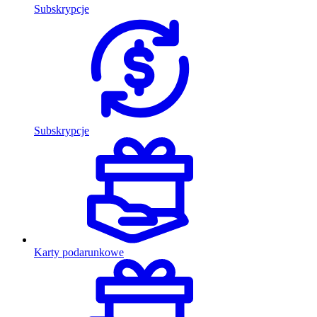
Subskrypcje
Subskrypcje
Karty podarunkowe