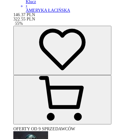
Klucz
•
AMERYKA ŁACIŃSKA
146.37
PLN
322.55
PLN
-
55
%
OFERTY OD 9 SPRZEDAWCÓW