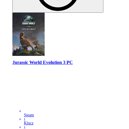
Jurassic World Evolution 3 PC
Steam
•
Klucz
•