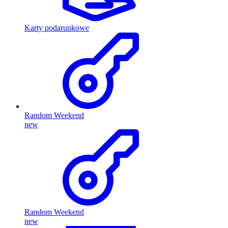
Karty podarunkowe
Random Weekend
new
Random Weekend
new