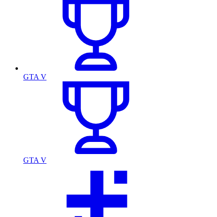
GTA V
GTA V