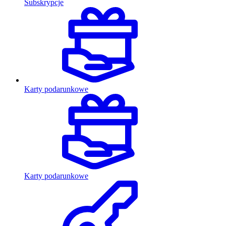
Subskrypcje
Karty podarunkowe
Karty podarunkowe