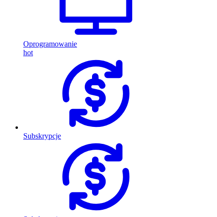
Oprogramowanie
hot
Subskrypcje