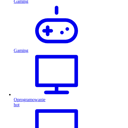
Gaming
Gaming
Oprogramowanie
hot