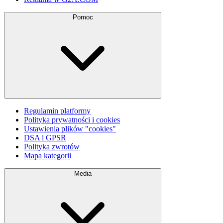
Pomoc
Regulamin platformy
Polityka prywatności i cookies
Ustawienia plików "cookies"
DSA i GPSR
Polityka zwrotów
Mapa kategorii
Media