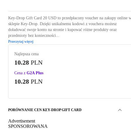
Key-Drop Gift Card 20 USD to przedpłacony voucher na zakupy online 
sklepie Key-Drop. Dzięki unikalnemu kodowi z vouchera możesz
doładować swoje konto na stronie i kupować różne produkty oraz
przedmioty bez konieczności...
Przeczytaj więcej
Najlepsza cena
10.28
PLN
Cena z
G2A Plus
10.28
PLN
PORÓWNANIE CEN KEY-DROP GIFT CARD
Advertisement
SPONSOROWANA