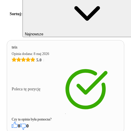
Sortuj:
Najnowsze
teis
Opinia dodana
:
8 maj 2026
5.0
Poleca tę pozycję
Czy ta opinia była pomocna?
0
0