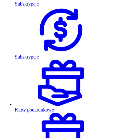
Subskrypcje
Subskrypcje
Karty podarunkowe