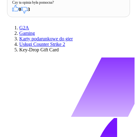
Czy ta opinia była pomocna?
0
3
G2A
Gaming
Karty podarunkowe do gier
Usługi Counter Strike 2
Key-Drop Gift Card