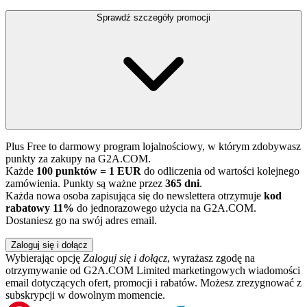
Sprawdź szczegóły promocji
Plus Free to darmowy program lojalnościowy, w którym zdobywasz
punkty za zakupy na G2A.COM.
Każde
100 punktów = 1 EUR
do odliczenia od wartości kolejnego
zamówienia. Punkty są ważne przez
365 dni
.
Każda nowa osoba zapisująca się do newslettera otrzymuje
kod
rabatowy 11%
do jednorazowego użycia na G2A.COM.
Dostaniesz go na swój adres email.
Zaloguj się i dołącz
Wybierając opcję
Zaloguj się i dołącz
, wyrażasz zgodę na
otrzymywanie od G2A.COM Limited marketingowych wiadomości
email dotyczących ofert, promocji i rabatów. Możesz zrezygnować z
subskrypcji w dowolnym momencie.