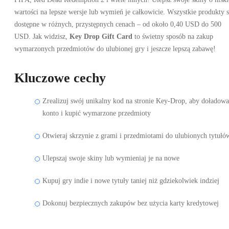
wartości na lepsze wersje lub wymień je całkowicie. Wszystkie produkty 
dostępne w różnych, przystępnych cenach – od około 0,40 USD do 500
USD. Jak widzisz,
Key Drop Gift Card
to świetny sposób na zakup
wymarzonych przedmiotów do ulubionej gry i jeszcze lepszą zabawę!
Kluczowe cechy
Zrealizuj swój unikalny kod na stronie Key-Drop, aby doładow
konto i kupić wymarzone przedmioty
Otwieraj skrzynie z grami i przedmiotami do ulubionych tytułó
Ulepszaj swoje skiny lub wymieniaj je na nowe
Kupuj gry indie i nowe tytuły taniej niż gdziekolwiek indziej
Dokonuj bezpiecznych zakupów bez użycia karty kredytowej