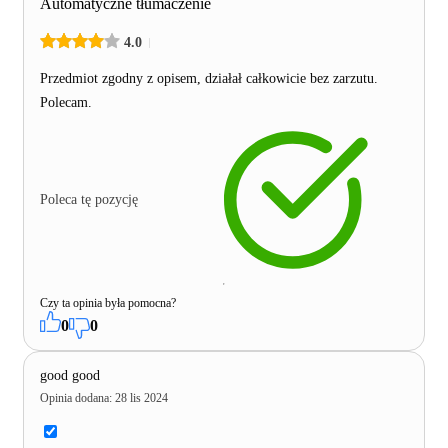
Automatyczne tłumaczenie
4.0
Przedmiot zgodny z opisem, działał całkowicie bez zarzutu.
Polecam.
Poleca tę pozycję
Czy ta opinia była pomocna?
0
0
good good
Opinia dodana
:
28 lis 2024