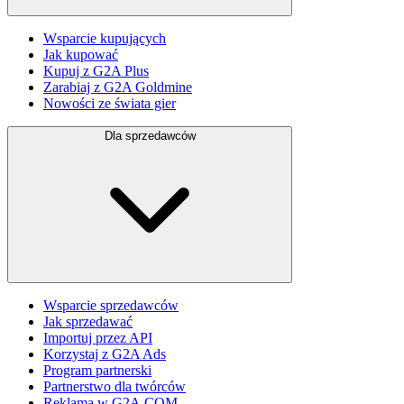
Wsparcie kupujących
Jak kupować
Kupuj z G2A Plus
Zarabiaj z G2A Goldmine
Nowości ze świata gier
Dla sprzedawców
Wsparcie sprzedawców
Jak sprzedawać
Importuj przez API
Korzystaj z G2A Ads
Program partnerski
Partnerstwo dla twórców
Reklama w G2A.COM