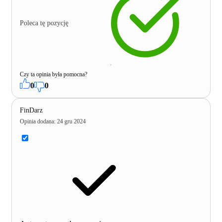
Poleca tę pozycję
Czy ta opinia była pomocna?
0
0
FinDarz
Opinia dodana
:
24 gru 2024