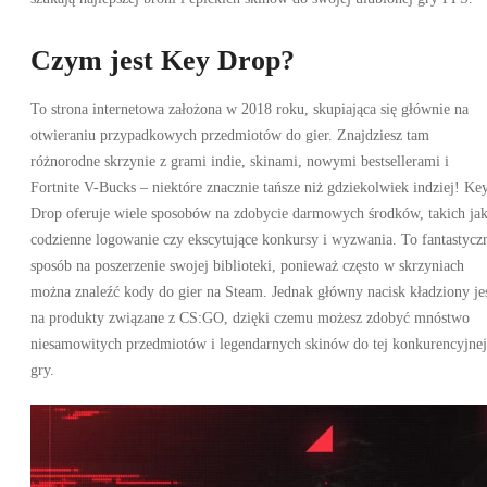
Czym jest Key Drop?
To strona internetowa założona w 2018 roku, skupiająca się głównie na
otwieraniu przypadkowych przedmiotów do gier. Znajdziesz tam
różnorodne skrzynie z grami indie, skinami, nowymi bestsellerami i
Fortnite V-Bucks – niektóre znacznie tańsze niż gdziekolwiek indziej! Ke
Drop oferuje wiele sposobów na zdobycie darmowych środków, takich ja
codzienne logowanie czy ekscytujące konkursy i wyzwania. To fantastycz
sposób na poszerzenie swojej biblioteki, ponieważ często w skrzyniach
można znaleźć kody do gier na Steam. Jednak główny nacisk kładziony je
na produkty związane z CS:GO, dzięki czemu możesz zdobyć mnóstwo
niesamowitych przedmiotów i legendarnych skinów do tej konkurencyjnej
gry.