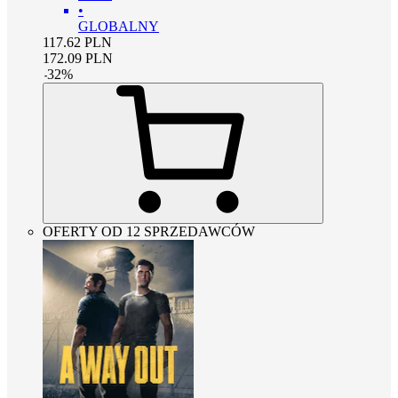
•
GLOBALNY
117.62
PLN
172.09
PLN
-
32
%
OFERTY OD 12 SPRZEDAWCÓW