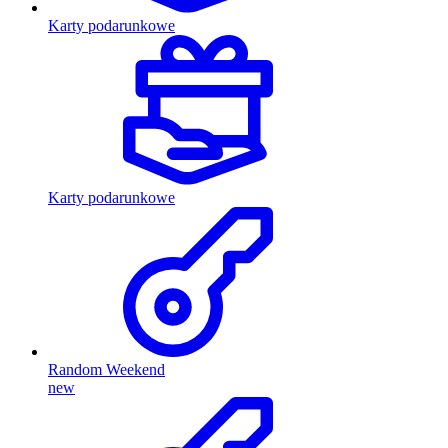
Karty podarunkowe
Karty podarunkowe
Random Weekend
new