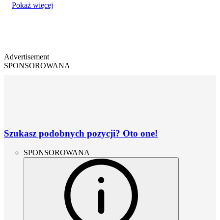
Pokaż więcej
Advertisement
SPONSOROWANA
Szukasz podobnych pozycji? Oto one!
SPONSOROWANA