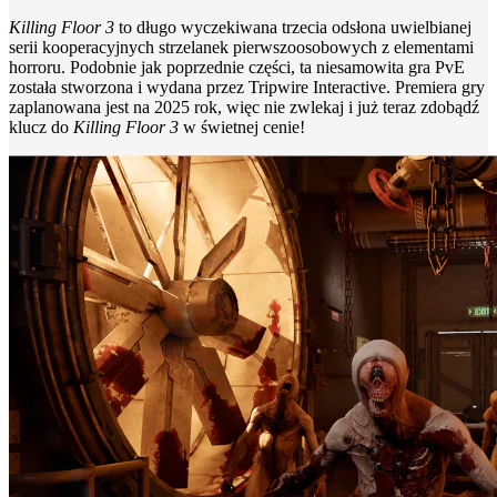
Killing Floor 3
to długo wyczekiwana trzecia odsłona uwielbianej
serii kooperacyjnych strzelanek pierwszoosobowych z elementami
horroru. Podobnie jak poprzednie części, ta niesamowita gra PvE
została stworzona i wydana przez Tripwire Interactive. Premiera gry
zaplanowana jest na 2025 rok, więc nie zwlekaj i już teraz zdobądź
klucz do
Killing Floor 3
w świetnej cenie!