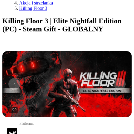
Akcja i strzelanka
Killing Floor 3
Killing Floor 3 | Elite Nightfall Edition
(PC) - Steam Gift - GLOBALNY
1
/
20
Platforma
: