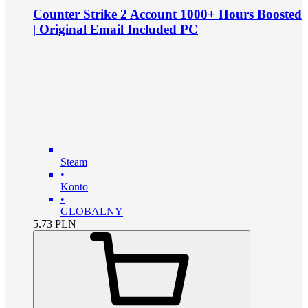
Counter Strike 2 Account 1000+ Hours Boosted
| Original Email Included PC
Steam
•
Konto
•
GLOBALNY
5.73
PLN