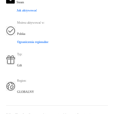
Steam
Jak aktywować
Możesz aktywować w
:
Polska
Ograniczenia regionalne
Typ
:
Gift
Region
:
GLOBALNY