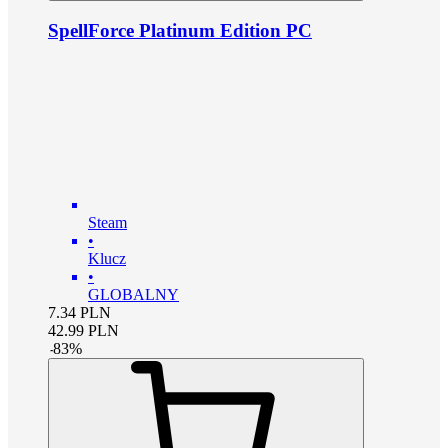
SpellForce Platinum Edition PC
Steam
•
Klucz
•
GLOBALNY
7.34
PLN
42.99
PLN
-
83
%