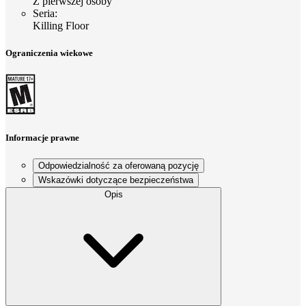
Z pierwszej osoby
Seria
:
Killing Floor
Ograniczenia wiekowe
Informacje prawne
Odpowiedzialność za oferowaną pozycję
Wskazówki dotyczące bezpieczeństwa
Opis