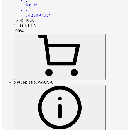
Konto
•
GLOBALNY
13.45
PLN
129.05
PLN
-
90
%
SPONSOROWANA