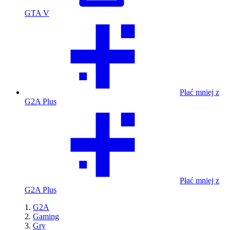
GTA V
Płać mniej z
G2A Plus
Płać mniej z
G2A Plus
G2A
Gaming
Gry