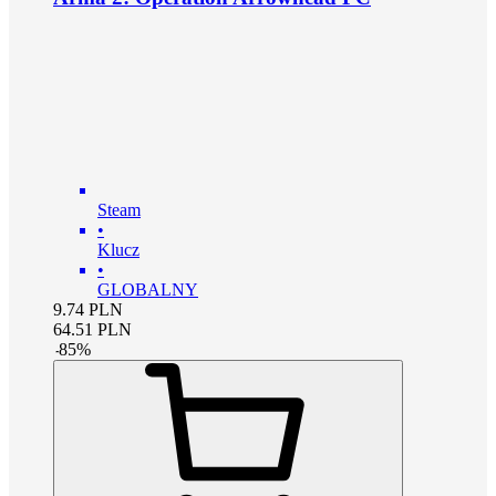
Steam
•
Klucz
•
GLOBALNY
9.74
PLN
64.51
PLN
-
85
%