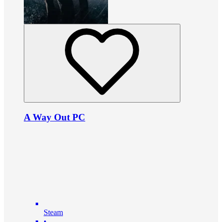
A Way Out PC
Steam
•