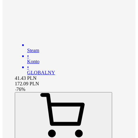
Steam
•
Konto
•
GLOBALNY
41.43
PLN
172.09
PLN
-
76
%