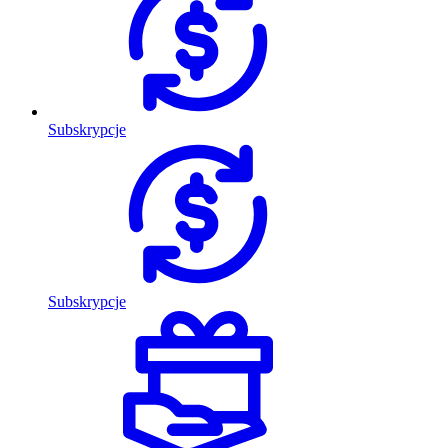
Subskrypcje
Subskrypcje