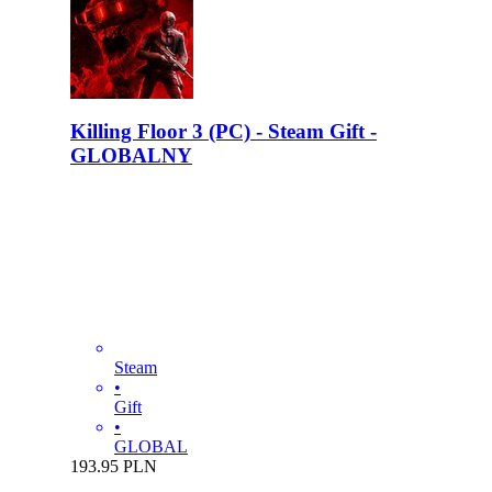
Killing Floor 3 (PC) - Steam Gift -
GLOBALNY
Steam
•
Gift
•
GLOBAL
193.95
PLN