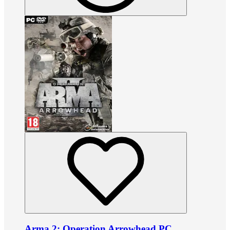
Arma 2: Operation Arrowhead PC