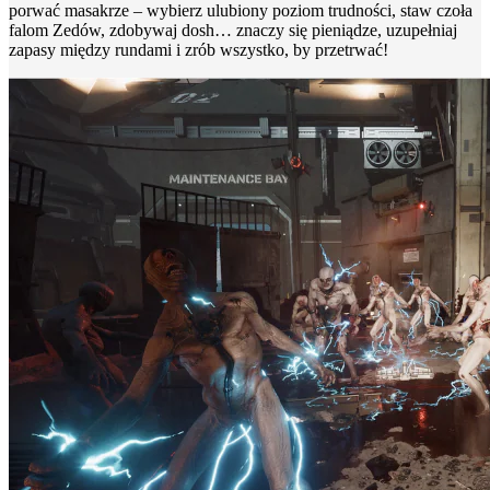
porwać masakrze – wybierz ulubiony poziom trudności, staw czoła
falom Zedów, zdobywaj dosh… znaczy się pieniądze, uzupełniaj
zapasy między rundami i zrób wszystko, by przetrwać!