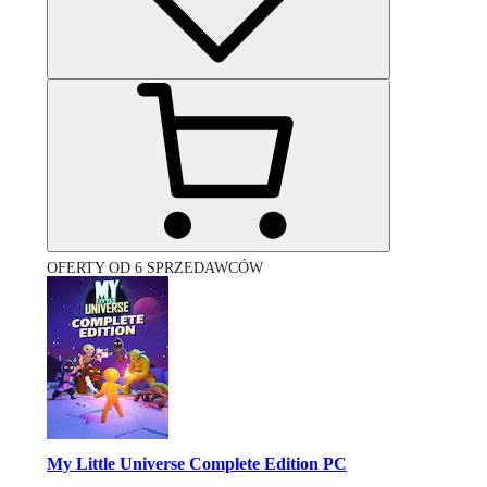
OFERTY OD 6 SPRZEDAWCÓW
My Little Universe Complete Edition PC