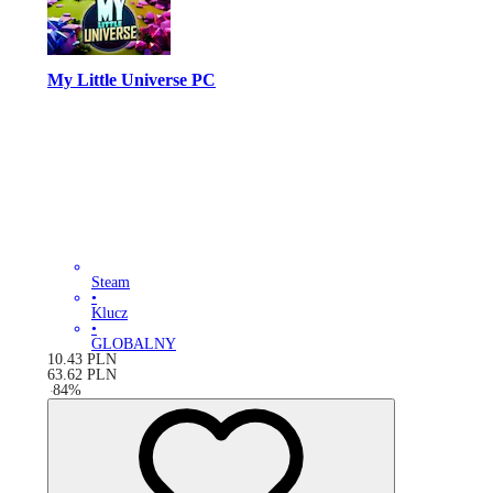
My Little Universe PC
Steam
•
Klucz
•
GLOBALNY
10.43
PLN
63.62
PLN
-
84
%