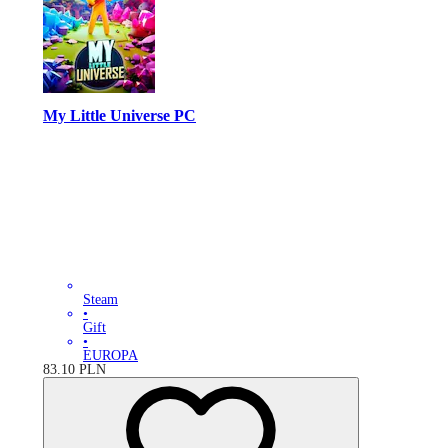
My Little Universe PC
Steam
•
Gift
•
EUROPA
83.10
PLN