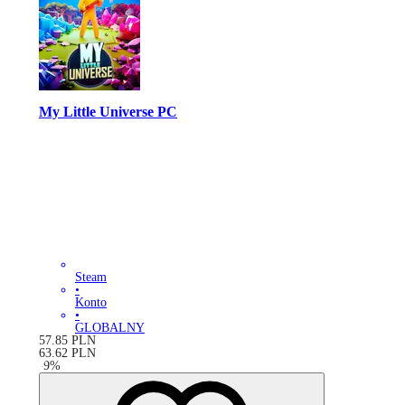
My Little Universe PC
Steam
•
Konto
•
GLOBALNY
57.85
PLN
63.62
PLN
-
9
%