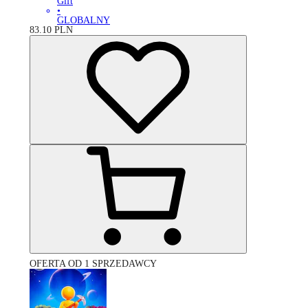
Gift
•
GLOBALNY
83.10
PLN
OFERTA OD 1 SPRZEDAWCY