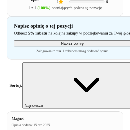
1
0
1 z 1
(100%)
oceniających poleca tę pozycję
Napisz opinię o tej pozycji
Odbierz
5% rabatu
na kolejne zakupy w podziękowaniu za Twój głos
Napisz opinię
Zalogowani z min. 1 zakupem mogą dodawać opinie
Sortuj:
Najnowsze
Magnet
Opinia dodana
:
15 cze 2025