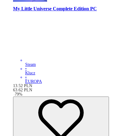
My Little Universe Complete Edition PC
Steam
•
Klucz
•
EUROPA
13.52
PLN
63.62
PLN
-
79
%