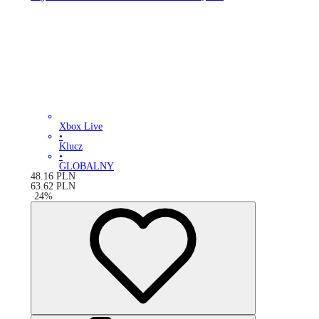
Xbox Live
•
Klucz
•
GLOBALNY
48.16
PLN
63.62
PLN
-
24
%