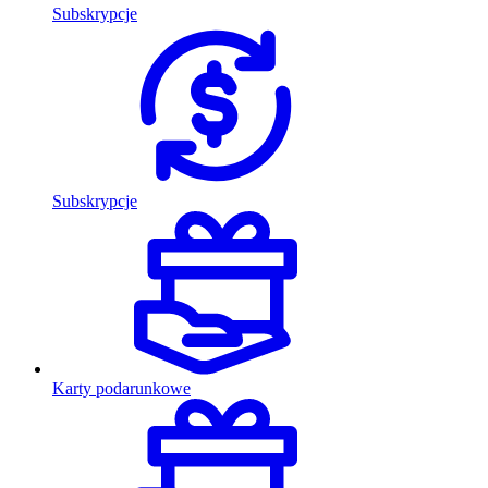
Subskrypcje
Subskrypcje
Karty podarunkowe