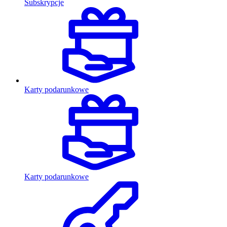
Subskrypcje
Karty podarunkowe
Karty podarunkowe