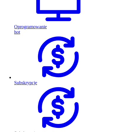
Oprogramowanie
hot
Subskrypcje