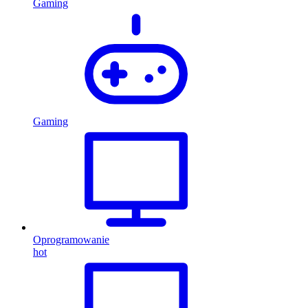
Gaming
Gaming
Oprogramowanie
hot