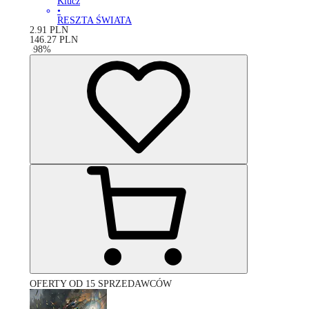
Klucz
•
RESZTA ŚWIATA
2.91
PLN
146.27
PLN
-
98
%
OFERTY OD 15 SPRZEDAWCÓW