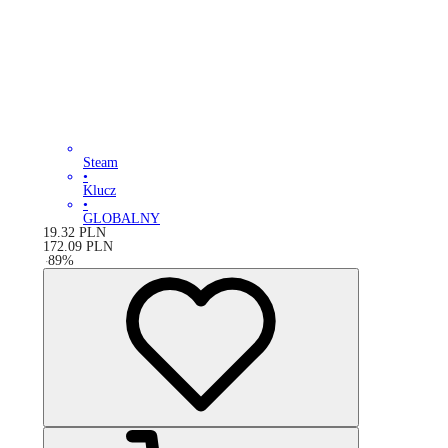
Steam
•
Klucz
•
GLOBALNY
19.32
PLN
172.09
PLN
-
89
%