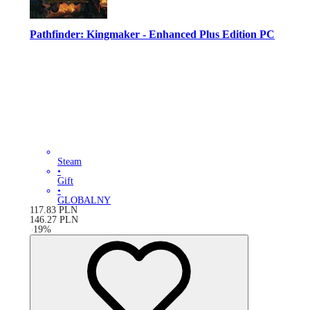
Pathfinder: Kingmaker - Enhanced Plus Edition PC
Steam
•
Gift
•
GLOBALNY
117.83
PLN
146.27
PLN
-
19
%