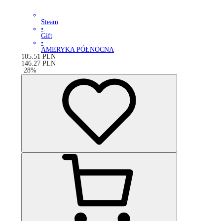
Steam
•
Gift
•
AMERYKA PÓŁNOCNA
105.51
PLN
146.27
PLN
-
28
%