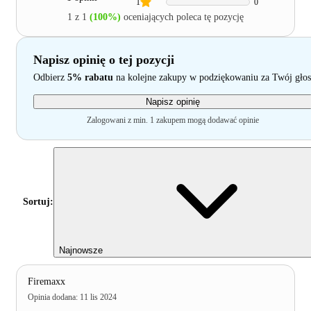
1
0
1 z 1
(100%)
oceniających poleca tę pozycję
Napisz opinię o tej pozycji
Odbierz
5% rabatu
na kolejne zakupy w podziękowaniu za Twój głos
Napisz opinię
Zalogowani z min. 1 zakupem mogą dodawać opinie
Sortuj:
Najnowsze
Firemaxx
Opinia dodana
:
11 lis 2024