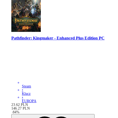
Pathfinder: Kingmaker - Enhanced Plus Edition PC
Steam
•
Klucz
•
EUROPA
23.62
PLN
146.27
PLN
-
84
%