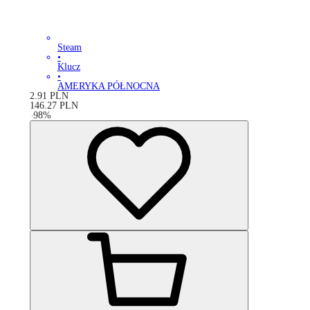
Steam
•
Klucz
•
AMERYKA PÓŁNOCNA
2.91
PLN
146.27
PLN
-
98
%