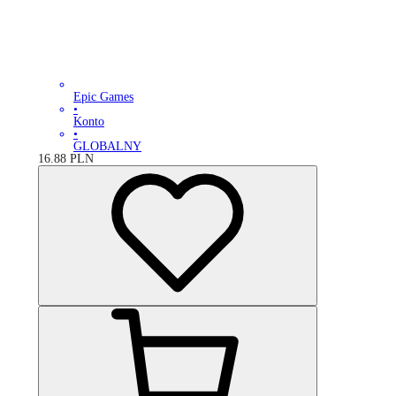
Epic Games
•
Konto
•
GLOBALNY
16.88
PLN