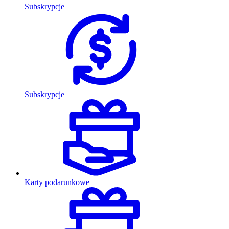
Subskrypcje
Subskrypcje
Karty podarunkowe