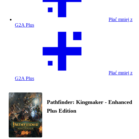
Płać mniej z
G2A Plus
Płać mniej z
G2A Plus
Pathfinder: Kingmaker - Enhanced
Plus Edition