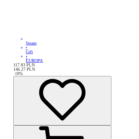
Steam
•
Gift
•
EUROPA
117.83
PLN
146.27
PLN
-
19
%