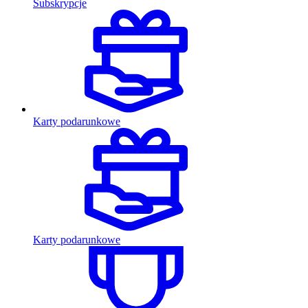
Subskrypcje
Karty podarunkowe
Karty podarunkowe