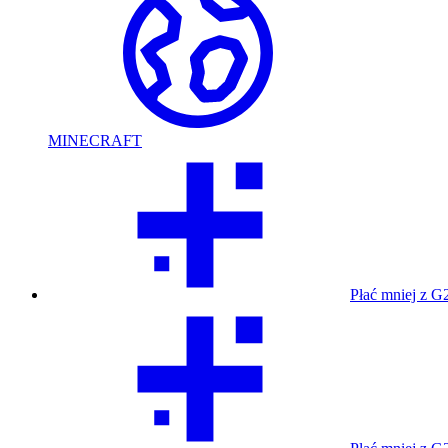
MINECRAFT
Płać mniej z G