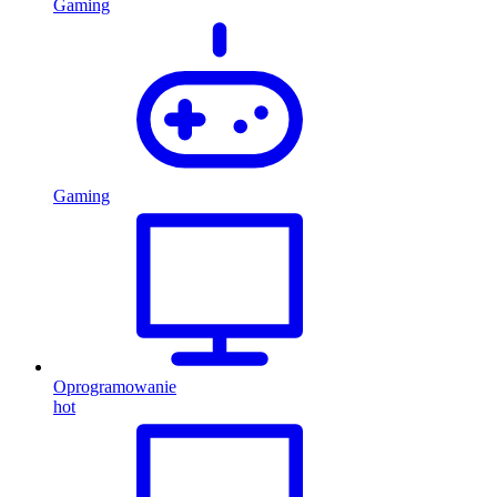
Gaming
Gaming
Oprogramowanie
hot