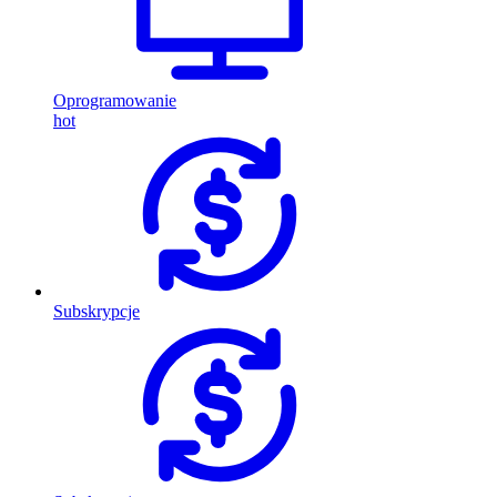
Oprogramowanie
hot
Subskrypcje