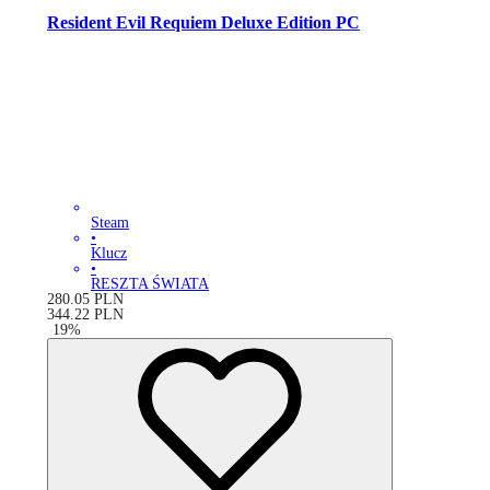
Resident Evil Requiem Deluxe Edition PC
Steam
•
Klucz
•
RESZTA ŚWIATA
280.05
PLN
344.22
PLN
-
19
%