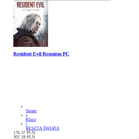
Resident Evil Requiem PC
Steam
•
Klucz
•
RESZTA ŚWIATA
176.37
PLN
301.18
PLN