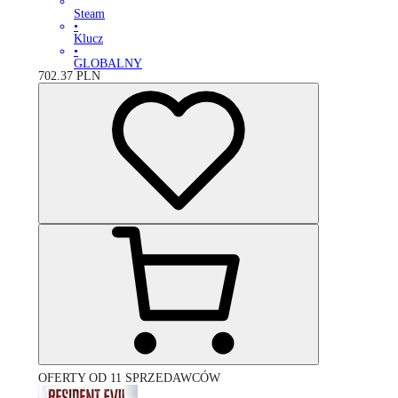
Steam
•
Klucz
•
GLOBALNY
702.37
PLN
OFERTY OD 11 SPRZEDAWCÓW