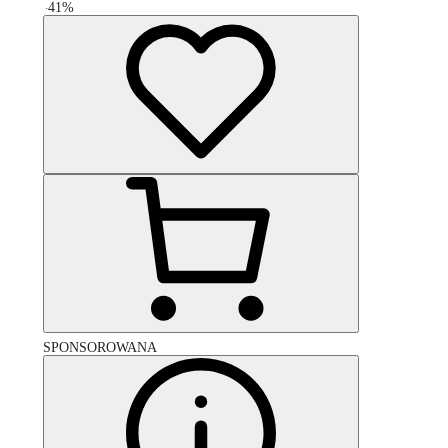
-
41
%
SPONSOROWANA