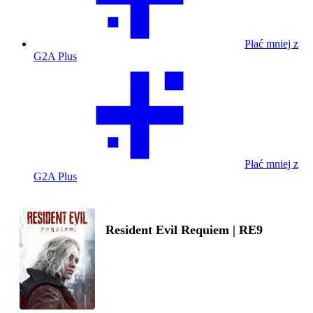
Płać mniej z
G2A Plus
Płać mniej z
G2A Plus
Resident Evil Requiem | RE9