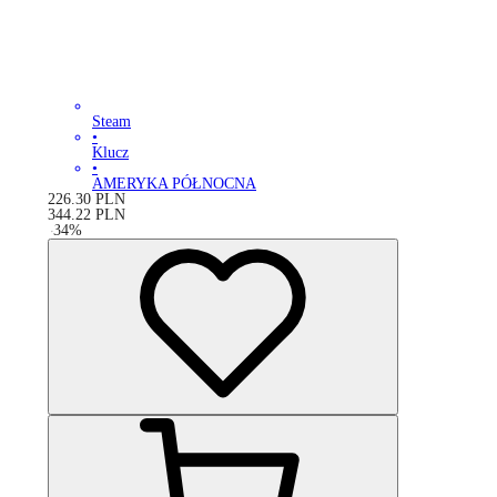
Steam
•
Klucz
•
AMERYKA PÓŁNOCNA
226.30
PLN
344.22
PLN
-
34
%