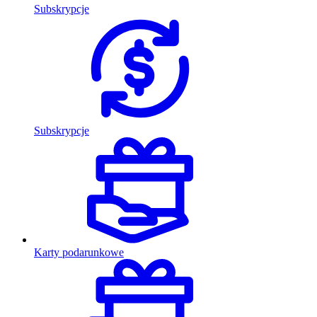
Subskrypcje
Subskrypcje
Karty podarunkowe