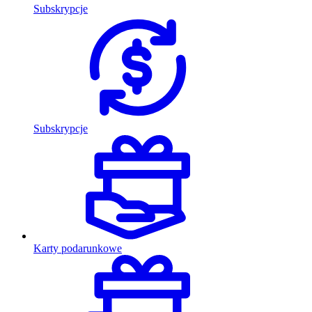
Subskrypcje
Subskrypcje
Karty podarunkowe