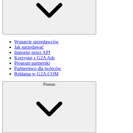
Wsparcie sprzedawców
Jak sprzedawać
Importuj przez API
Korzystaj z G2A Ads
Program partnerski
Partnerstwo dla twórców
Reklama w G2A.COM
Pomoc