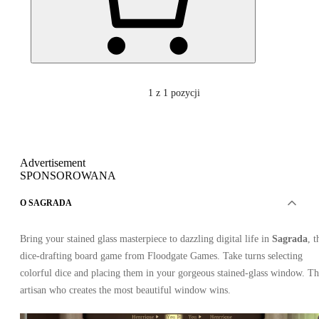
1
z 1 pozycji
Advertisement
SPONSOROWANA
O SAGRADA
Bring your stained glass masterpiece to dazzling digital life in
Sagrada
, t
dice-drafting board game from Floodgate Games. Take turns selecting
colorful dice and placing them in your gorgeous stained-glass window. T
artisan who creates the most beautiful window wins.