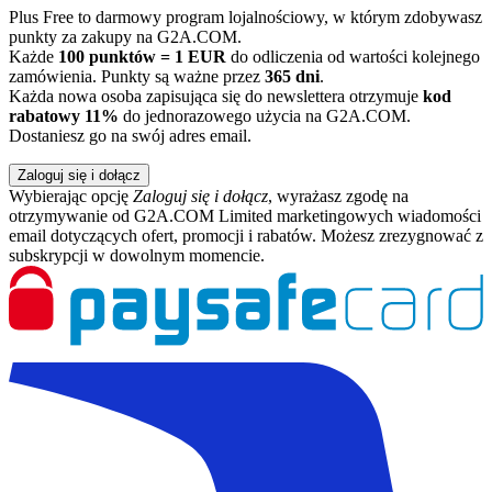
Plus Free to darmowy program lojalnościowy, w którym zdobywasz
punkty za zakupy na G2A.COM.
Każde
100 punktów = 1 EUR
do odliczenia od wartości kolejnego
zamówienia. Punkty są ważne przez
365 dni
.
Każda nowa osoba zapisująca się do newslettera otrzymuje
kod
rabatowy 11%
do jednorazowego użycia na G2A.COM.
Dostaniesz go na swój adres email.
Zaloguj się i dołącz
Wybierając opcję
Zaloguj się i dołącz
, wyrażasz zgodę na
otrzymywanie od G2A.COM Limited marketingowych wiadomości
email dotyczących ofert, promocji i rabatów. Możesz zrezygnować z
subskrypcji w dowolnym momencie.