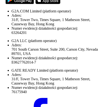
G2A.COM Limited
(platform operator)
Adres:
31/F, Tower Two, Times Square, 1 Matheson Street,
Causeway Bay, Hong Kong
Numer ewidencji działalności gospodarczej:
63264201
G2A LLC
(platform operator)
Adres:
701 South Carson Street, Suite 200, Carson City, Nevada
89701, USA
Numer ewidencji działalności gospodarczej:
E0627762014-7
GATE READY Limited
(platform operator)
Adres:
31/F, Tower Two, Times Square, 1 Matheson Street,
Causeway Bay, Hong Kong
Numer ewidencji działalności gospodarczej:
76175940