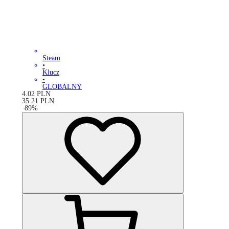
Steam
•
Klucz
•
GLOBALNY
4.02
PLN
35.21
PLN
-
89
%