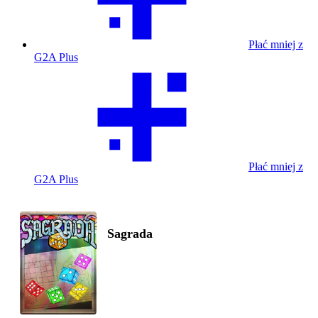
Płać mniej z
G2A Plus
Płać mniej z
G2A Plus
Sagrada