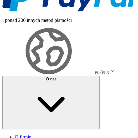
i ponad 200 innych metod płatności
PL
PLN
O nas
O firmie