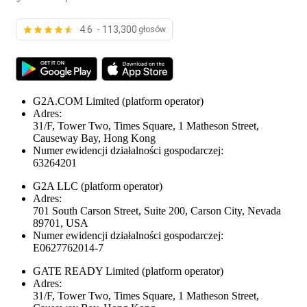
4.6 - 113,300
głosów
G2A.COM Limited
(platform operator)
Adres:
31/F, Tower Two, Times Square, 1 Matheson Street,
Causeway Bay, Hong Kong
Numer ewidencji działalności gospodarczej:
63264201
G2A LLC
(platform operator)
Adres:
701 South Carson Street, Suite 200, Carson City, Nevada
89701, USA
Numer ewidencji działalności gospodarczej:
E0627762014-7
GATE READY Limited
(platform operator)
Adres:
31/F, Tower Two, Times Square, 1 Matheson Street,