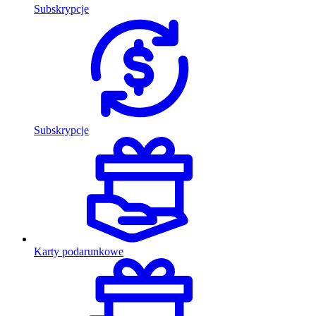
Subskrypcje
Subskrypcje
Karty podarunkowe