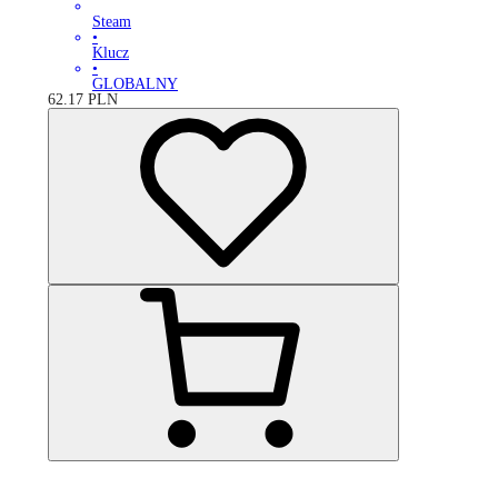
Steam
•
Klucz
•
GLOBALNY
62.17
PLN