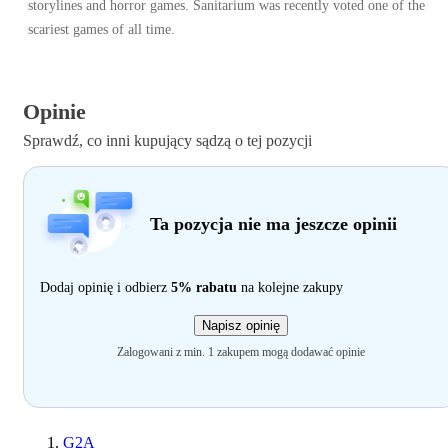
storylines and horror games. Sanitarium was recently voted one of the
scariest games of all time.
Opinie
Sprawdź, co inni kupujący sądzą o tej pozycji
Ta pozycja nie ma jeszcze opinii
Dodaj opinię i odbierz
5% rabatu
na kolejne zakupy
Napisz opinię
Zalogowani z min. 1 zakupem mogą dodawać opinie
G2A