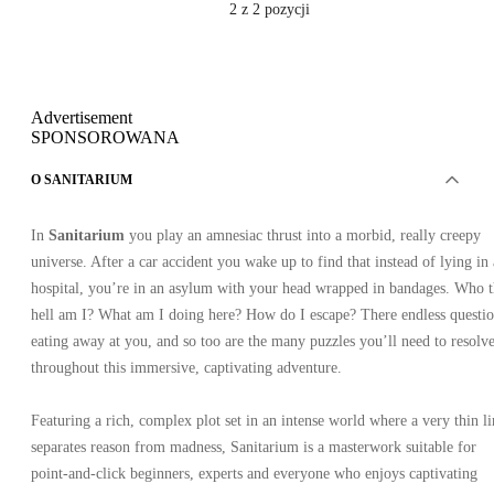
2
z 2 pozycji
Advertisement
SPONSOROWANA
O SANITARIUM
In
Sanitarium
you play an amnesiac thrust into a morbid, really creepy
universe. After a car accident you wake up to find that instead of lying in 
hospital, you’re in an asylum with your head wrapped in bandages. Who 
hell am I? What am I doing here? How do I escape? There endless questi
eating away at you, and so too are the many puzzles you’ll need to resolv
throughout this immersive, captivating adventure.
Featuring a rich, complex plot set in an intense world where a very thin li
separates reason from madness, Sanitarium is a masterwork suitable for
point-and-click beginners, experts and everyone who enjoys captivating