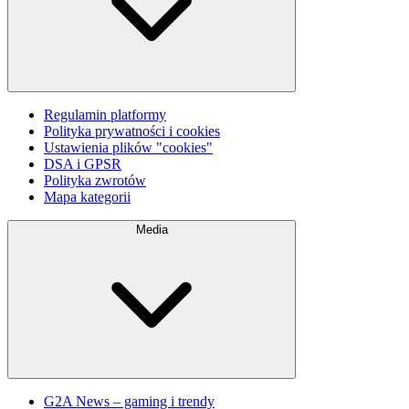
Regulamin platformy
Polityka prywatności i cookies
Ustawienia plików "cookies"
DSA i GPSR
Polityka zwrotów
Mapa kategorii
Media
G2A News – gaming i trendy