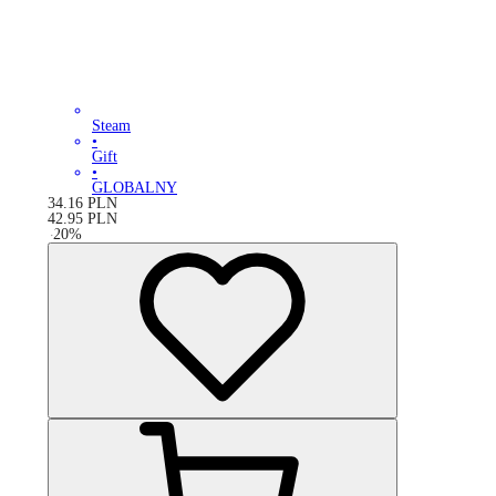
Steam
•
Gift
•
GLOBALNY
34.16
PLN
42.95
PLN
-
20
%