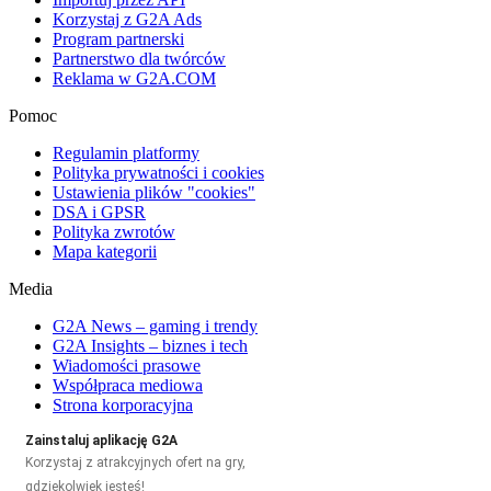
Korzystaj z G2A Ads
Program partnerski
Partnerstwo dla twórców
Reklama w G2A.COM
Pomoc
Regulamin platformy
Polityka prywatności i cookies
Ustawienia plików "cookies"
DSA i GPSR
Polityka zwrotów
Mapa kategorii
Media
G2A News – gaming i trendy
G2A Insights – biznes i tech
Wiadomości prasowe
Współpraca mediowa
Strona korporacyjna
Zainstaluj aplikację G2A
Korzystaj z atrakcyjnych ofert na gry,
gdziekolwiek jesteś!