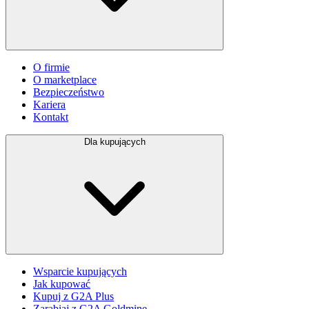
O firmie
O marketplace
Bezpieczeństwo
Kariera
Kontakt
Dla kupujących
Wsparcie kupujących
Jak kupować
Kupuj z G2A Plus
Zarabiaj z G2A Goldmine