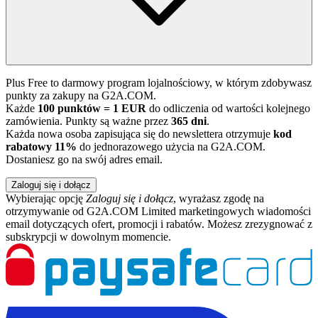
Plus Free to darmowy program lojalnościowy, w którym zdobywasz
punkty za zakupy na G2A.COM.
Każde
100 punktów = 1 EUR
do odliczenia od wartości kolejnego
zamówienia. Punkty są ważne przez
365 dni
.
Każda nowa osoba zapisująca się do newslettera otrzymuje
kod
rabatowy 11%
do jednorazowego użycia na G2A.COM.
Dostaniesz go na swój adres email.
Zaloguj się i dołącz
Wybierając opcję
Zaloguj się i dołącz
, wyrażasz zgodę na
otrzymywanie od G2A.COM Limited marketingowych wiadomości
email dotyczących ofert, promocji i rabatów. Możesz zrezygnować z
subskrypcji w dowolnym momencie.