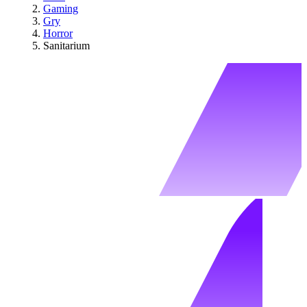
Gaming
Gry
Horror
Sanitarium