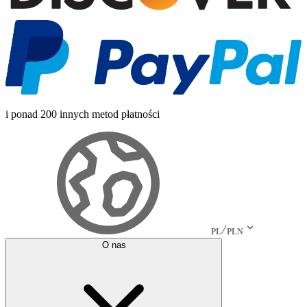
i ponad 200 innych metod płatności
PL
PLN
O nas