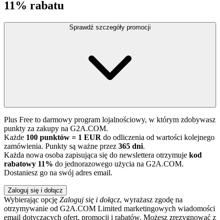
11% rabatu
Sprawdź szczegóły promocji
Plus Free to darmowy program lojalnościowy, w którym zdobywasz
punkty za zakupy na G2A.COM.
Każde
100 punktów = 1 EUR
do odliczenia od wartości kolejnego
zamówienia. Punkty są ważne przez
365 dni
.
Każda nowa osoba zapisująca się do newslettera otrzymuje
kod
rabatowy 11%
do jednorazowego użycia na G2A.COM.
Dostaniesz go na swój adres email.
Zaloguj się i dołącz
Wybierając opcję
Zaloguj się i dołącz
, wyrażasz zgodę na
otrzymywanie od G2A.COM Limited marketingowych wiadomości
email dotyczących ofert, promocji i rabatów. Możesz zrezygnować z