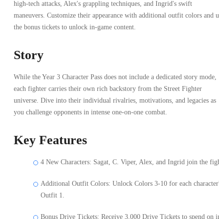
high-tech attacks, Alex's grappling techniques, and Ingrid's swift
maneuvers. Customize their appearance with additional outfit colors and u
the bonus tickets to unlock in-game content.
Story
While the Year 3 Character Pass does not include a dedicated story mode,
each fighter carries their own rich backstory from the Street Fighter
universe. Dive into their individual rivalries, motivations, and legacies as
you challenge opponents in intense one-on-one combat.
Key Features
4 New Characters: Sagat, C. Viper, Alex, and Ingrid join the fig
Additional Outfit Colors: Unlock Colors 3-10 for each character
Outfit 1.
Bonus Drive Tickets: Receive 3,000 Drive Tickets to spend on i