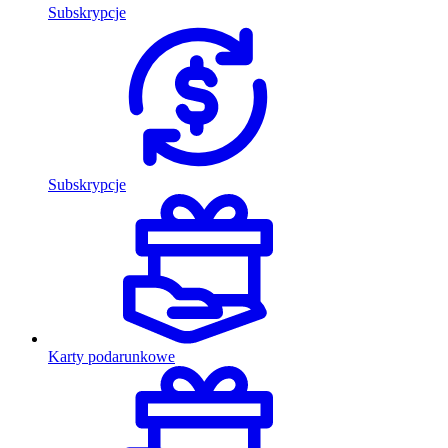
Subskrypcje
Subskrypcje
Karty podarunkowe