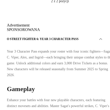
2
z 2 pozycji
Advertisement
SPONSOROWANA
O STREET FIGHTER 6: YEAR 3 CHARACTER PASS
Year 3 Character Pass expands your roster with four iconic fighters—Saga
C. Viper, Alex, and Ingrid—each bringing their unique combat styles to t
game. Unlock additional colors and earn 3,000 Drive Tickets as a bonus.
New characters will be released seasonally from Summer 2025 to Spring
2026.
Gameplay
Enhance your battles with four new playable characters, each featuring
distinct movesets and abilities. Master Sagat's powerful strikes, C. Viper's