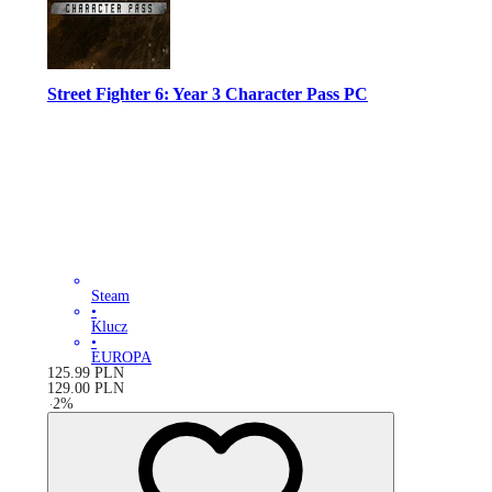
Street Fighter 6: Year 3 Character Pass PC
Steam
•
Klucz
•
EUROPA
125.99
PLN
129.00
PLN
-
2
%