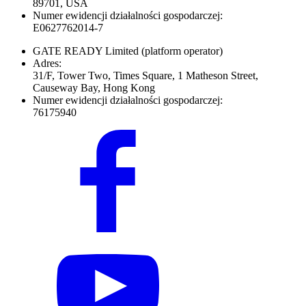
89701, USA
Numer ewidencji działalności gospodarczej:
E0627762014-7
GATE READY Limited
(platform operator)
Adres:
31/F, Tower Two, Times Square, 1 Matheson Street,
Causeway Bay, Hong Kong
Numer ewidencji działalności gospodarczej:
76175940