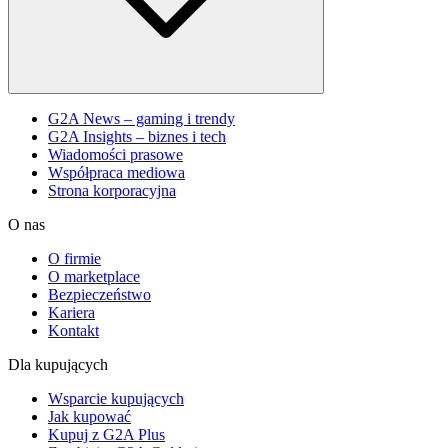
G2A News – gaming i trendy
G2A Insights – biznes i tech
Wiadomości prasowe
Współpraca mediowa
Strona korporacyjna
O nas
O firmie
O marketplace
Bezpieczeństwo
Kariera
Kontakt
Dla kupujących
Wsparcie kupujących
Jak kupować
Kupuj z G2A Plus