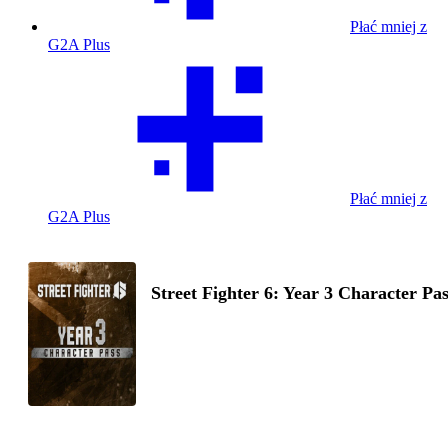
Płać mniej z
G2A Plus
Płać mniej z
G2A Plus
Street Fighter 6: Year 3 Character Pa