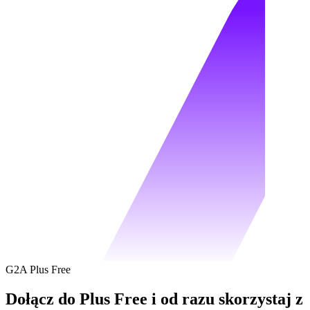
G2A Plus Free
Dołącz do Plus Free i od razu skorzystaj z