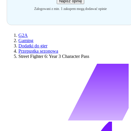
Napisz opinię
Zalogowani z min. 1 zakupem mogą dodawać opinie
G2A
Gaming
Dodatki do gier
Przepustka sezonowa
Street Fighter 6: Year 3 Character Pass