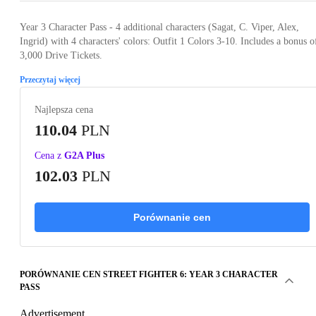
Year 3 Character Pass - 4 additional characters (Sagat, C. Viper, Alex,
Ingrid) with 4 characters' colors: Outfit 1 Colors 3-10. Includes a bonus o
3,000 Drive Tickets.
Przeczytaj więcej
Najlepsza cena
110.04
PLN
Cena z
G2A Plus
102.03
PLN
Porównanie cen
PORÓWNANIE CEN STREET FIGHTER 6: YEAR 3 CHARACTER
PASS
Advertisement