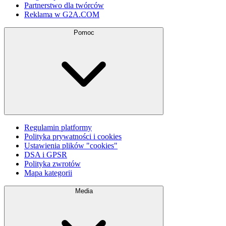
Partnerstwo dla twórców
Reklama w G2A.COM
Pomoc
Regulamin platformy
Polityka prywatności i cookies
Ustawienia plików "cookies"
DSA i GPSR
Polityka zwrotów
Mapa kategorii
Media