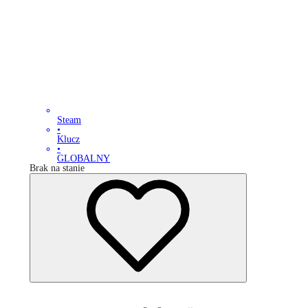
Steam
•
Klucz
•
GLOBALNY
Brak na stanie