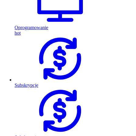
Oprogramowanie
hot
Subskrypcje