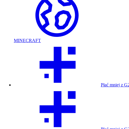
MINECRAFT
Płać mniej z G