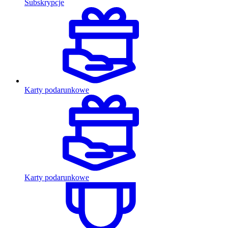
Subskrypcje
Karty podarunkowe
Karty podarunkowe