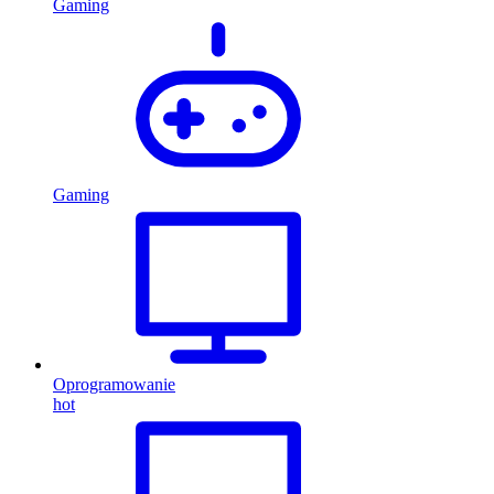
Gaming
Gaming
Oprogramowanie
hot