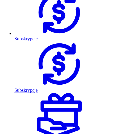
Subskrypcje
Subskrypcje