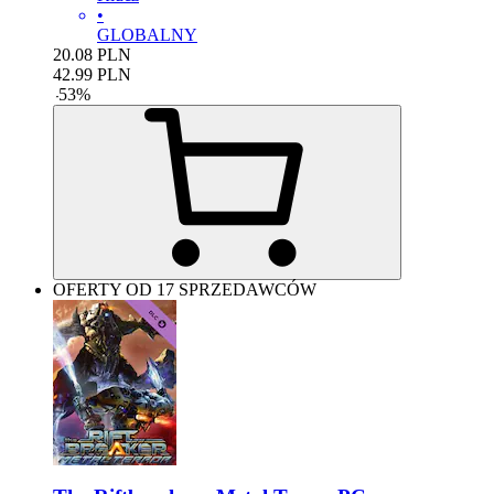
•
GLOBALNY
20.08
PLN
42.99
PLN
-
53
%
OFERTY OD 17 SPRZEDAWCÓW