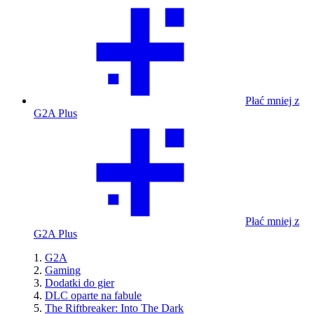
Płać mniej z
G2A Plus
Płać mniej z
G2A Plus
G2A
Gaming
Dodatki do gier
DLC oparte na fabule
The Riftbreaker: Into The Dark