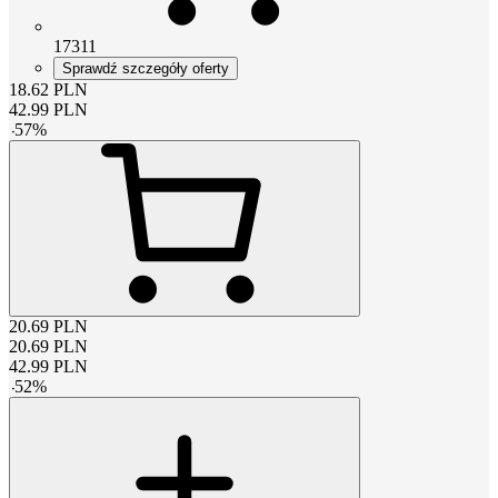
17311
Sprawdź szczegóły oferty
18.62
PLN
42.99
PLN
-
57
%
20.69
PLN
20.69
PLN
42.99
PLN
-
52
%