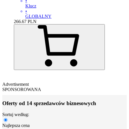
•
Klucz
•
GLOBALNY
266.67
PLN
Advertisement
SPONSOROWANA
Oferty od 14 sprzedawców biznesowych
Sortuj według:
Najlepsza cena