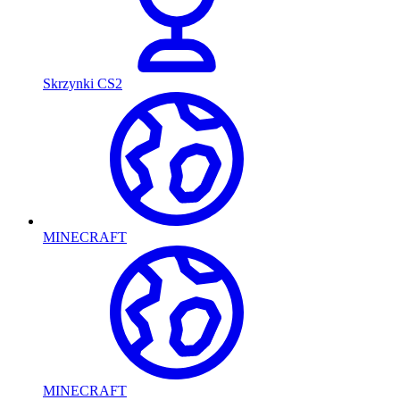
Skrzynki CS2
MINECRAFT
MINECRAFT