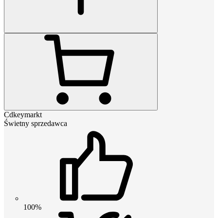
Cdkeymarkt
Świetny sprzedawca
100%