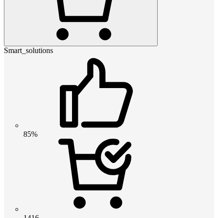
Smart_solutions
85%
1416