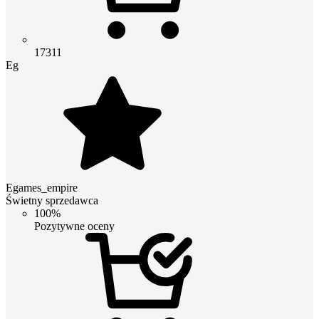
17311
Eg
Egames_empire
Świetny sprzedawca
100%
Pozytywne oceny