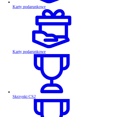
Karty podarunkowe
Karty podarunkowe
Skrzynki CS2