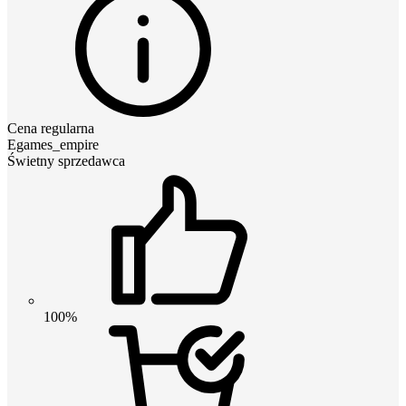
Cena regularna
Egames_empire
Świetny sprzedawca
100%