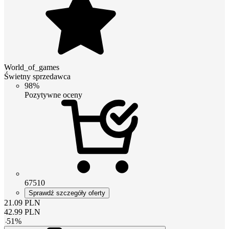
World_of_games
Świetny sprzedawca
98%
Pozytywne oceny
67510
Sprawdź szczegóły oferty
21.09
PLN
42.99
PLN
-
51
%