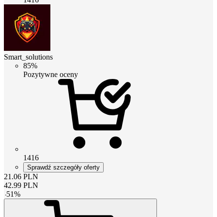
Smart_solutions
85%
Pozytywne oceny
1416
Sprawdź szczegóły oferty
21.06
PLN
42.99
PLN
-
51
%