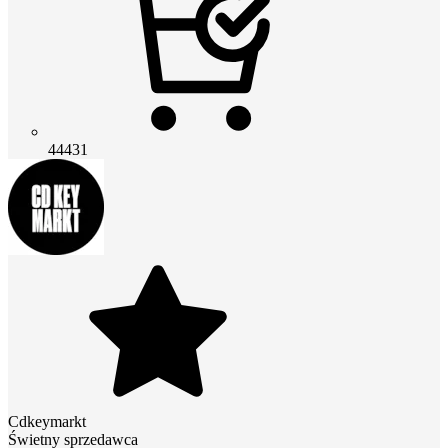
44431
Cdkeymarkt
Świetny sprzedawca