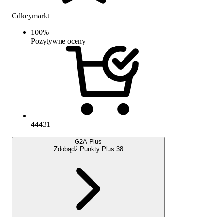
Cdkeymarkt
100
%
Pozytywne oceny
44431
G2A Plus
Zdobądź Punkty Plus:
38