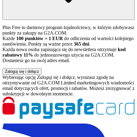
Plus Free to darmowy program lojalnościowy, w którym zdobywasz
punkty za zakupy na G2A.COM.
Każde
100 punktów = 1 EUR
do odliczenia od wartości kolejnego
zamówienia. Punkty są ważne przez
365 dni
.
Każda nowa osoba zapisująca się do newslettera otrzymuje
kod
rabatowy 11%
do jednorazowego użycia na G2A.COM.
Dostaniesz go na swój adres email.
Zaloguj się i dołącz
Wybierając opcję
Zaloguj się i dołącz
, wyrażasz zgodę na
otrzymywanie od G2A.COM Limited marketingowych wiadomości
email dotyczących ofert, promocji i rabatów. Możesz zrezygnować z
subskrypcji w dowolnym momencie.