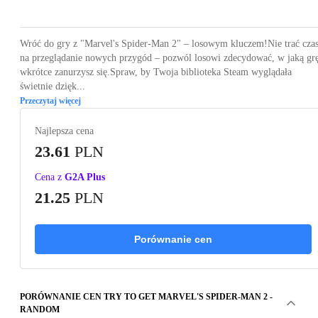
Wróć do gry z "Marvel's Spider-Man 2" – losowym kluczem!Nie trać cza
na przeglądanie nowych przygód – pozwól losowi zdecydować, w jaką gr
wkrótce zanurzysz się.Spraw, by Twoja biblioteka Steam wyglądała
świetnie dzięk...
Przeczytaj więcej
Najlepsza cena
23.61
PLN
Cena z
G2A Plus
21.25
PLN
Porównanie cen
PORÓWNANIE CEN TRY TO GET MARVEL'S SPIDER-MAN 2 -
RANDOM