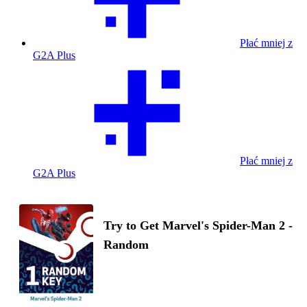
Płać mniej z
G2A Plus
Płać mniej z
G2A Plus
Try to Get Marvel's Spider-Man 2 -
Random