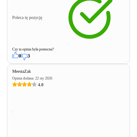
Poleca tę pozycję
Czy ta opinia była pomocna?
0
3
MeestaZak
Opinia dodana
:
22 sty 2026
4.0