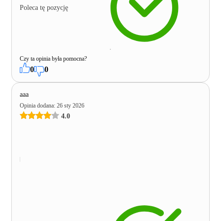
Poleca tę pozycję
Czy ta opinia była pomocna?
0
0
aaa
Opinia dodana
:
26 sty 2026
4.0