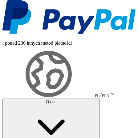
i ponad 200 innych metod płatności
PL
PLN
O nas