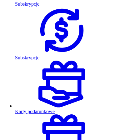
Subskrypcje
Subskrypcje
Karty podarunkowe