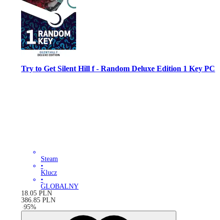
Try to Get Silent Hill f - Random Deluxe Edition 1 Key PC
Steam
•
Klucz
•
GLOBALNY
18.05
PLN
386.85
PLN
-
95
%