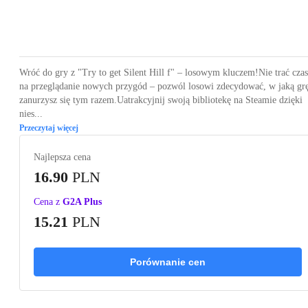
Loading...
Wróć do gry z "Try to get Silent Hill f" – losowym kluczem!Nie trać cza
na przeglądanie nowych przygód – pozwól losowi zdecydować, w jaką gr
zanurzysz się tym razem.Uatrakcyjnij swoją bibliotekę na Steamie dzięki
nies...
Przeczytaj więcej
Najlepsza cena
16.90
PLN
Cena z
G2A Plus
15.21
PLN
Porównanie cen