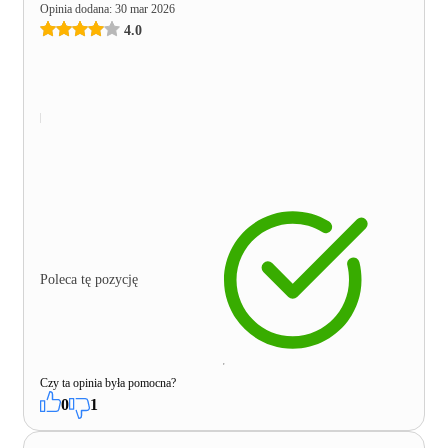
Opinia dodana
:
30 mar 2026
4.0
Poleca tę pozycję
Czy ta opinia była pomocna?
0
1