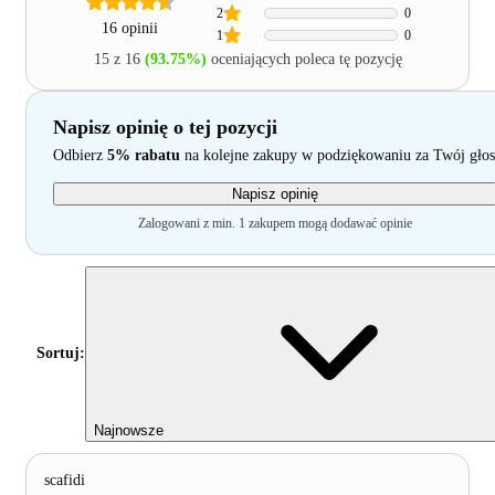
2
0
16 opinii
1
0
15 z 16
(93.75%)
oceniających poleca tę pozycję
Napisz opinię o tej pozycji
Odbierz
5% rabatu
na kolejne zakupy w podziękowaniu za Twój głos
Napisz opinię
Zalogowani z min. 1 zakupem mogą dodawać opinie
Sortuj:
Najnowsze
scafidi