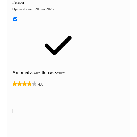
Person
Opinia dodana
:
20 mar 2026
Automatyczne tłumaczenie
4.0