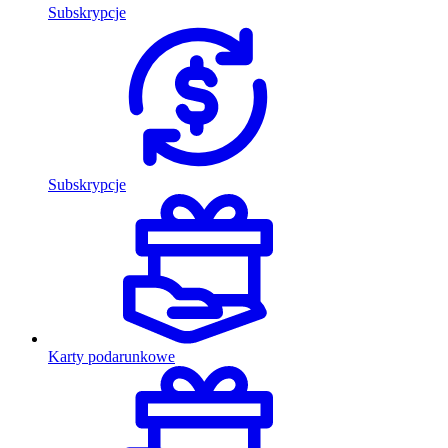
Subskrypcje
Subskrypcje
Karty podarunkowe