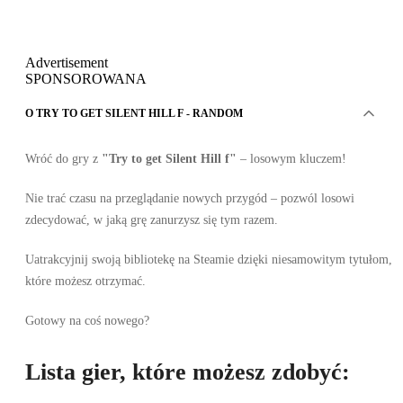
Advertisement
SPONSOROWANA
O TRY TO GET SILENT HILL F - RANDOM
Wróć do gry z
"Try to get Silent Hill f"
– losowym kluczem!
Nie trać czasu na przeglądanie nowych przygód – pozwól losowi
zdecydować, w jaką grę zanurzysz się tym razem.
Uatrakcyjnij swoją bibliotekę na Steamie dzięki niesamowitym tytułom,
które możesz otrzymać.
Gotowy na coś nowego?
Lista gier, które możesz zdobyć: