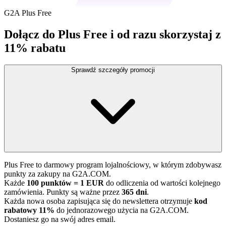
G2A Plus Free
Dołącz do Plus Free i od razu skorzystaj z
11% rabatu
Sprawdź szczegóły promocji
Plus Free to darmowy program lojalnościowy, w którym zdobywasz
punkty za zakupy na G2A.COM.
Każde
100 punktów = 1 EUR
do odliczenia od wartości kolejnego
zamówienia. Punkty są ważne przez
365 dni
.
Każda nowa osoba zapisująca się do newslettera otrzymuje
kod
rabatowy 11%
do jednorazowego użycia na G2A.COM.
Dostaniesz go na swój adres email.