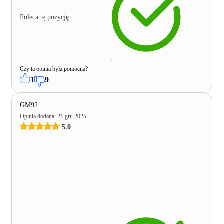
Poleca tę pozycję
Czy ta opinia była pomocna?
1
9
GM92
Opinia dodana
:
21 gru 2025
5.0