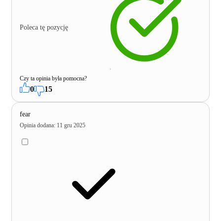
Poleca tę pozycję
Czy ta opinia była pomocna?
0
15
fear
Opinia dodana
:
11 gru 2025