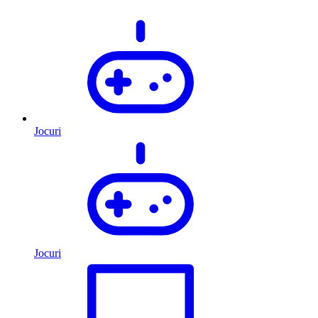
Jocuri
Jocuri