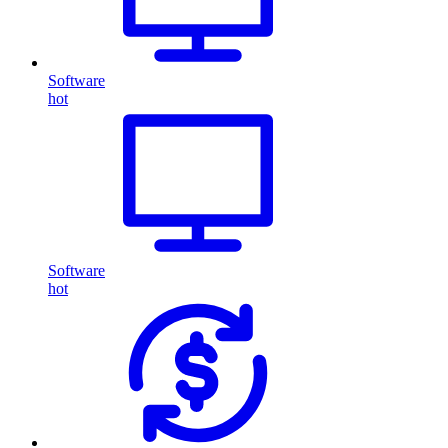
Software
hot
Software
hot