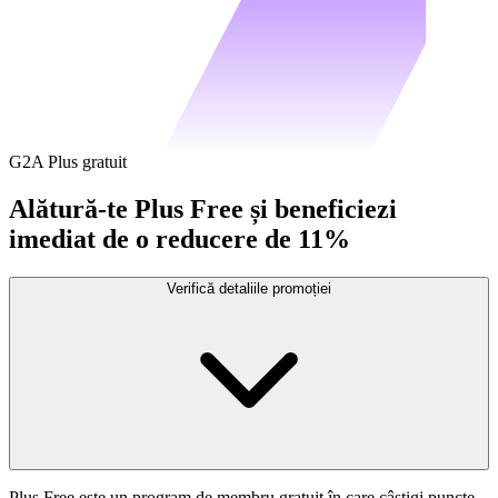
G2A Plus gratuit
Alătură-te Plus Free și beneficiezi
imediat de o reducere de 11%
Verifică detaliile promoției
Plus Free este un program de membru gratuit în care câștigi puncte