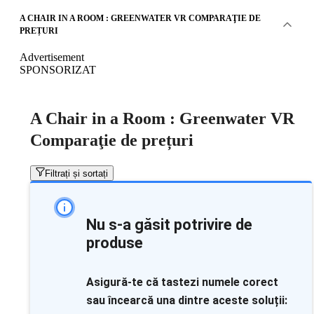
A CHAIR IN A ROOM : GREENWATER VR COMPARAŢIE DE
PREȚURI
Advertisement
SPONSORIZAT
A Chair in a Room : Greenwater VR
Comparaţie de prețuri
Filtrați și sortați
Nu s-a găsit potrivire de
produse
Asigură-te că tastezi numele corect
sau încearcă una dintre aceste soluții: