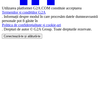
Utilizarea platformei G2A.COM constituie acceptarea
Termenilor și condițiilor G2A
. Informații despre modul în care procesăm datele dumneavoastră
personale pot fi găsite în
Politica de confidențialitate și cookie-uri
. Drepturi de autor © G2A Group. Toate drepturile rezervate.
Conectează-te și alătură-te