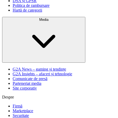
DSA și GPSR
Politica de rambursare
Hartă de categorii
Media
G2A News – gaming și tendințe
G2A Insights – afaceri și tehnologie
Comunicate de presă
Parteneriat media
Site corporativ
Despre
Firmă
Marketplace
Securitate