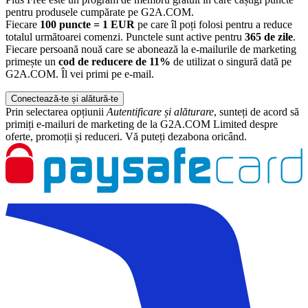
pentru produsele cumpărate pe G2A.COM.
Fiecare
100 puncte = 1 EUR
pe care îl poți folosi pentru a reduce
totalul următoarei comenzi. Punctele sunt active pentru
365 de zile
.
Fiecare persoană nouă care se abonează la e-mailurile de marketing
primește un
cod de reducere de 11%
de utilizat o singură dată pe
G2A.COM. Îl vei primi pe e-mail.
Conectează-te și alătură-te
Prin selectarea opțiunii
Autentificare și alăturare
, sunteți de acord să
primiți e-mailuri de marketing de la G2A.COM Limited despre
oferte, promoții și reduceri. Vă puteți dezabona oricând.