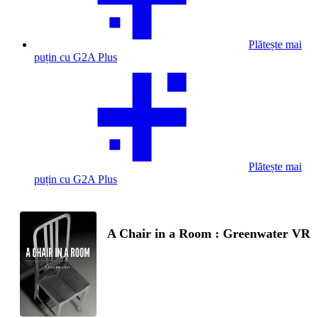
Plătește mai
puțin cu G2A Plus
Plătește mai
puțin cu G2A Plus
A Chair in a Room : Greenwater VR