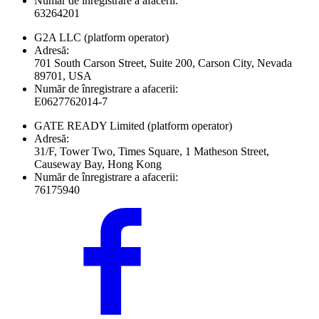
Număr de înregistrare a afacerii:
63264201
G2A LLC
(platform operator)
Adresă:
701 South Carson Street, Suite 200, Carson City, Nevada
89701, USA
Număr de înregistrare a afacerii:
E0627762014-7
GATE READY Limited
(platform operator)
Adresă:
31/F, Tower Two, Times Square, 1 Matheson Street,
Causeway Bay, Hong Kong
Număr de înregistrare a afacerii:
76175940