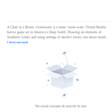
Loading...
Loading...
Loading...
Loading...
Loading
A Chair in a Room: Greenwater is a tense ‘room-scale’ Virtual Reality
horror game set in America’s Deep South. Drawing on elements of
Southern Gothic and using settings of derelict towns, run-down motel...
Citește mai mult
Nu există variante de articole în stoc