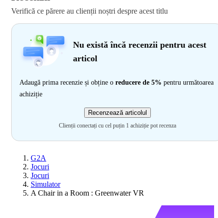
Verifică ce părere au clienții noștri despre acest titlu
Nu există încă recenzii pentru acest
articol
Adaugă prima recenzie și obține o
reducere de 5%
pentru următoarea
achiziție
Recenzează articolul
Clienții conectați cu cel puțin 1 achiziție pot recenza
G2A
Jocuri
Jocuri
Simulator
A Chair in a Room : Greenwater VR