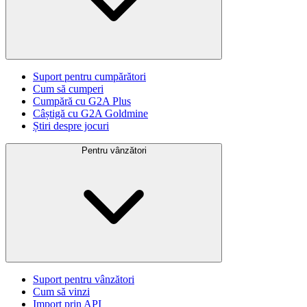
Suport pentru cumpărători
Cum să cumperi
Cumpără cu G2A Plus
Câștigă cu G2A Goldmine
Știri despre jocuri
Pentru vânzători
Suport pentru vânzători
Cum să vinzi
Import prin API