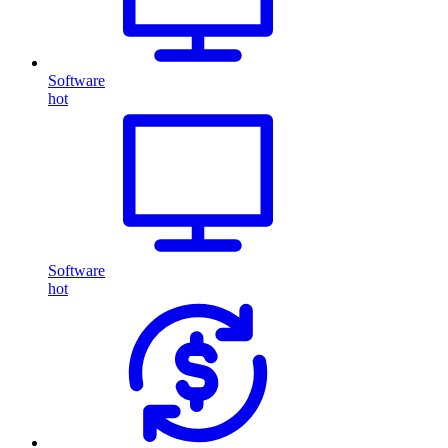
Software
hot
Software
hot