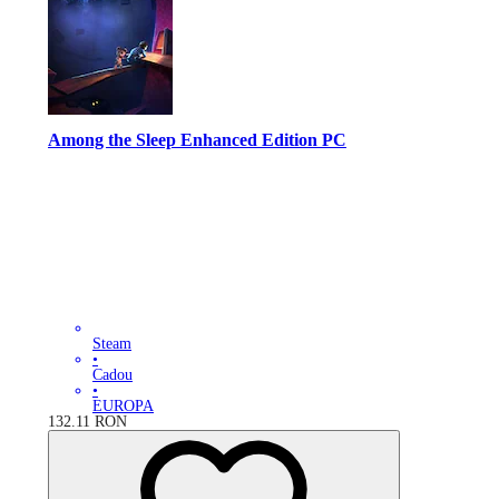
Among the Sleep Enhanced Edition PC
Steam
•
Cadou
•
EUROPA
132.11
RON