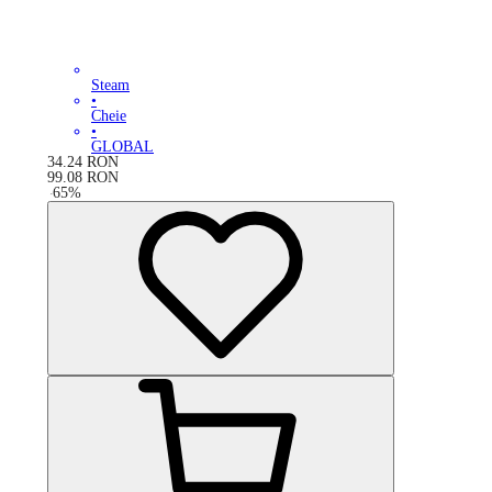
Steam
•
Cheie
•
GLOBAL
34.24
RON
99.08
RON
-
65
%