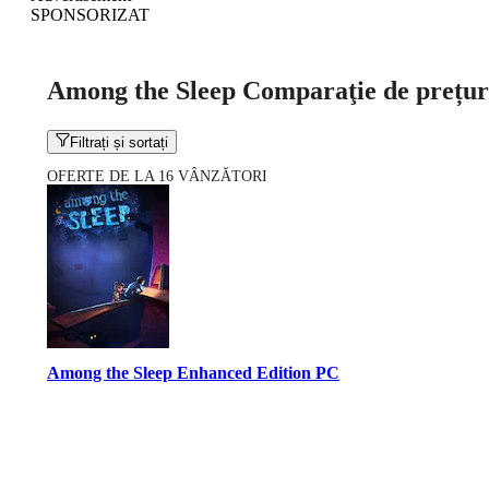
SPONSORIZAT
Among the Sleep Comparaţie de prețur
Filtrați și sortați
OFERTE DE LA 16 VÂNZĂTORI
Among the Sleep Enhanced Edition PC