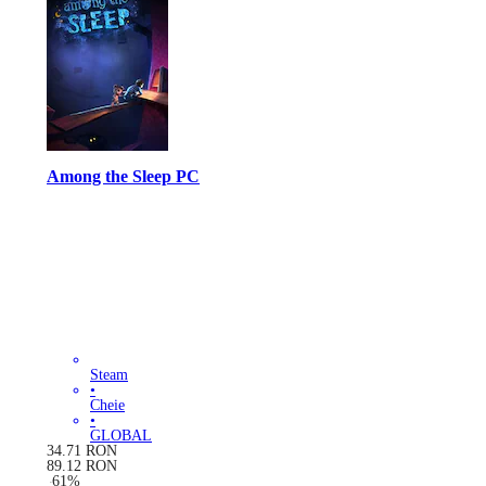
Among the Sleep PC
Steam
•
Cheie
•
GLOBAL
34.71
RON
89.12
RON
-
61
%