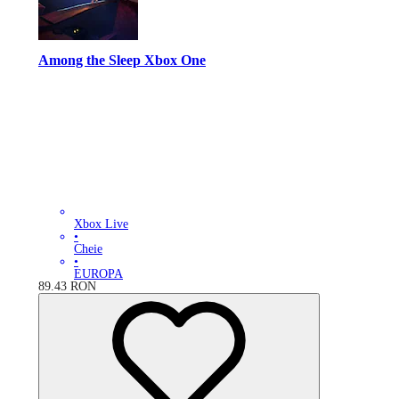
Among the Sleep Xbox One
Xbox Live
•
Cheie
•
EUROPA
89.43
RON