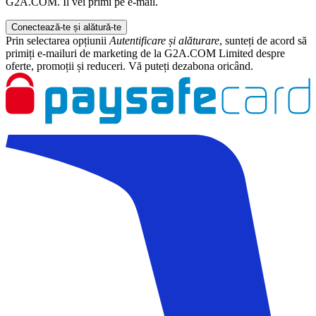
G2A.COM. Îl vei primi pe e-mail.
Conectează-te și alătură-te
Prin selectarea opțiunii
Autentificare și alăturare
, sunteți de acord să
primiți e-mailuri de marketing de la G2A.COM Limited despre
oferte, promoții și reduceri. Vă puteți dezabona oricând.