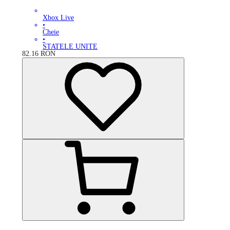
Xbox Live
•
Cheie
•
STATELE UNITE
82.16
RON