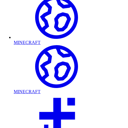
MINECRAFT
MINECRAFT