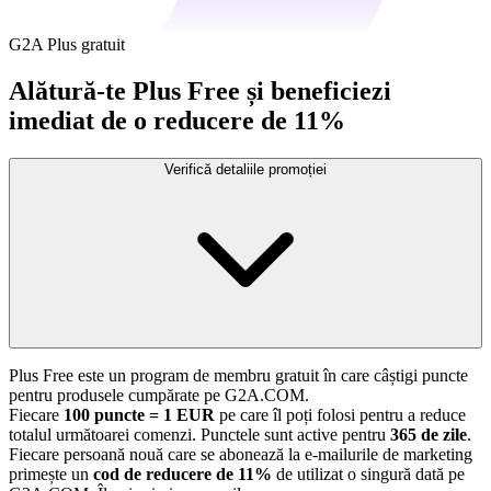
G2A Plus gratuit
Alătură-te Plus Free și beneficiezi
imediat de o reducere de 11%
Verifică detaliile promoției
Plus Free este un program de membru gratuit în care câștigi puncte
pentru produsele cumpărate pe G2A.COM.
Fiecare
100 puncte = 1 EUR
pe care îl poți folosi pentru a reduce
totalul următoarei comenzi. Punctele sunt active pentru
365 de zile
.
Fiecare persoană nouă care se abonează la e-mailurile de marketing
primește un
cod de reducere de 11%
de utilizat o singură dată pe