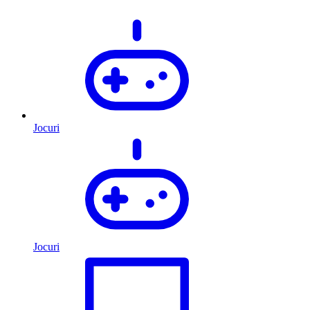
Jocuri
Jocuri