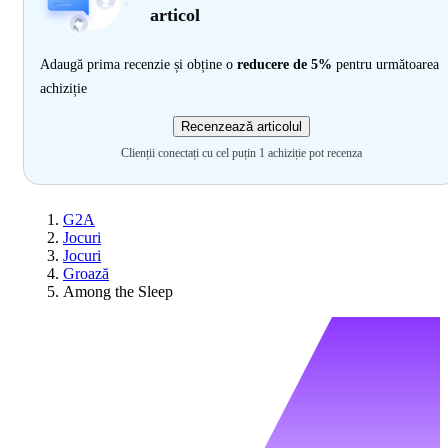
articol
Adaugă prima recenzie și obține o
reducere de 5%
pentru următoarea
achiziție
Recenzează articolul
Clienții conectați cu cel puțin 1 achiziție pot recenza
G2A
Jocuri
Jocuri
Groază
Among the Sleep