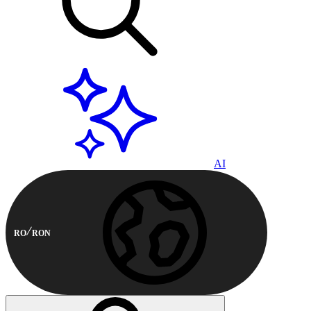
AI
RO
RON