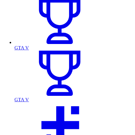
GTA V
GTA V