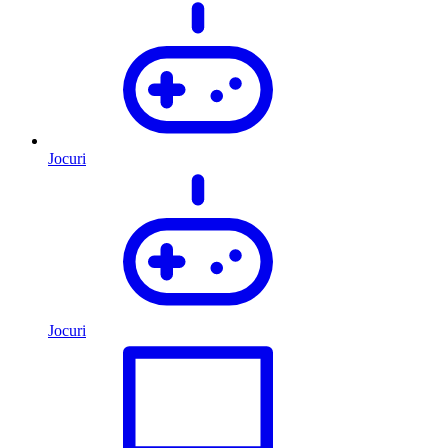
Jocuri
Jocuri