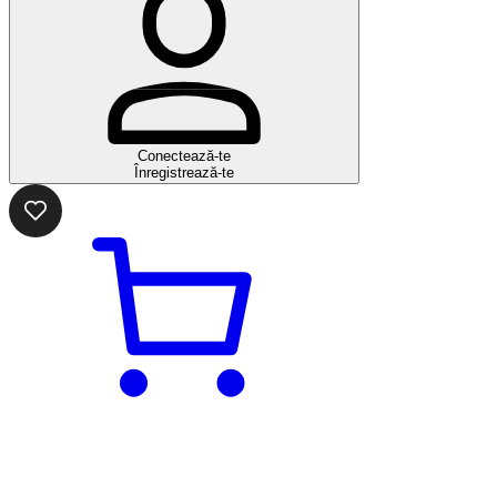
Conectează-te
Înregistrează-te