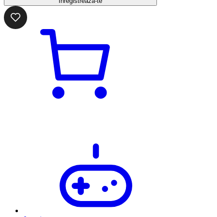
Înregistrează-te