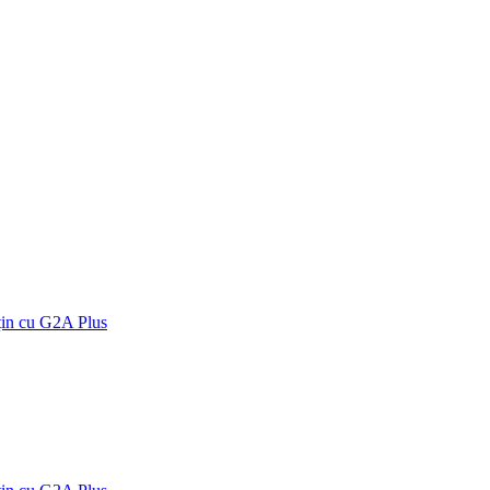
țin cu G2A Plus