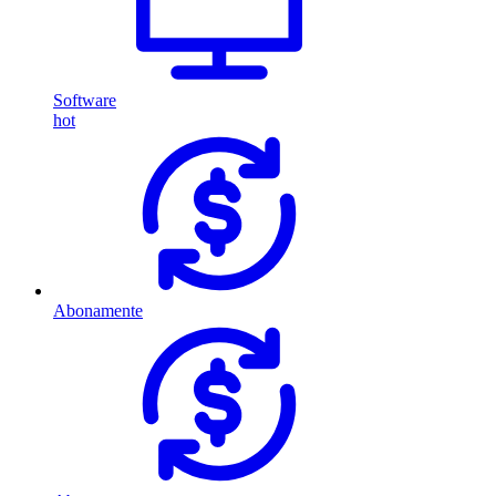
Software
hot
Abonamente