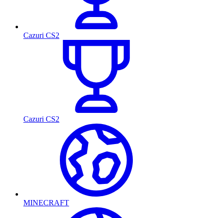
Cazuri CS2
Cazuri CS2
MINECRAFT