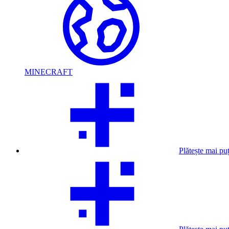
MINECRAFT
Plătește mai pu