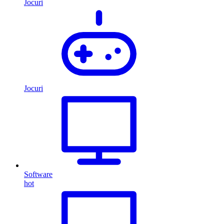
Jocuri
Jocuri
Software
hot