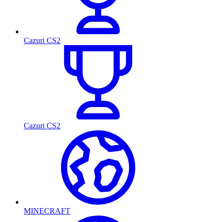
Cazuri CS2
Cazuri CS2
MINECRAFT