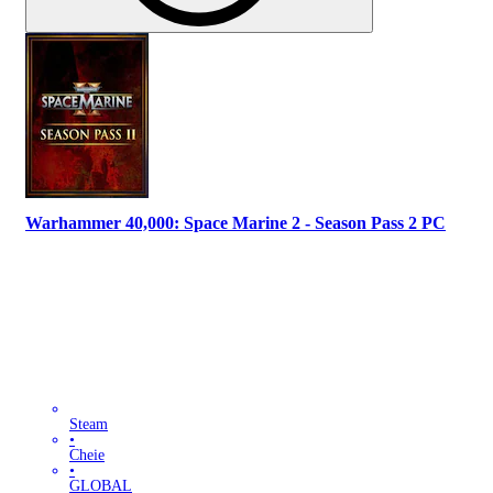
Warhammer 40,000: Space Marine 2 - Season Pass 2 PC
Steam
•
Cheie
•
GLOBAL