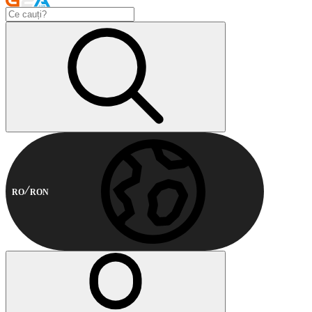
RO
RON