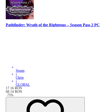
Pathfinder: Wrath of the Righteous – Season Pass 2 PC
Steam
•
Cheie
•
GLOBAL
17.16
RON
68.14
RON
-
75
%