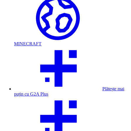
MINECRAFT
Plătește mai
puțin cu G2A Plus