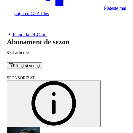
Plătește mai
puțin cu G2A Plus
Înapoi la DLC-uri
Abonament de sezon
934 articole
Filtrați și sortați
SPONSORIZAT