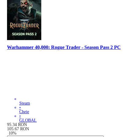
Warhammer 40,000: Rogue Trader - Season Pass 2 PC
Steam
•
Cheie
•
GLOBAL
95.34
RON
105.67
RON
-
10
%