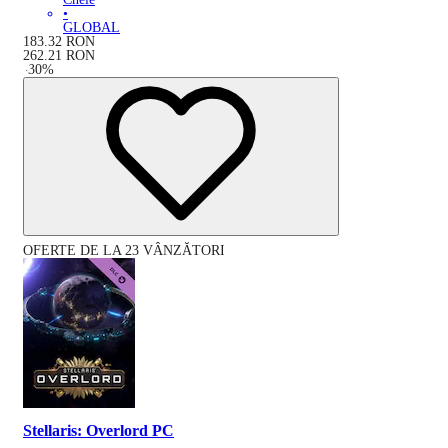
•
GLOBAL
183.32
RON
262.21
RON
-
30
%
OFERTE DE LA 23 VÂNZĂTORI
Stellaris: Overlord PC