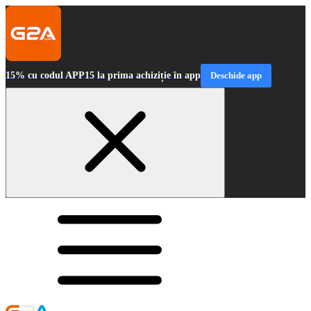
15% cu codul APP15 la prima achiziție în app
Deschide app