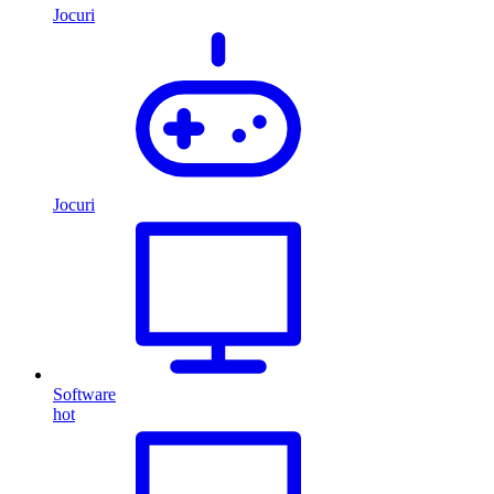
Jocuri
Jocuri
Software
hot