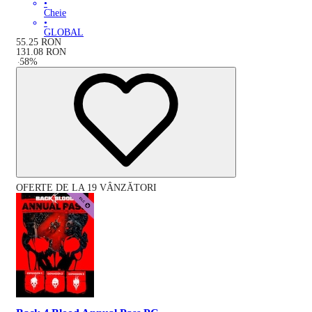
•
Cheie
•
GLOBAL
55.25
RON
131.08
RON
-
58
%
OFERTE DE LA 19 VÂNZĂTORI