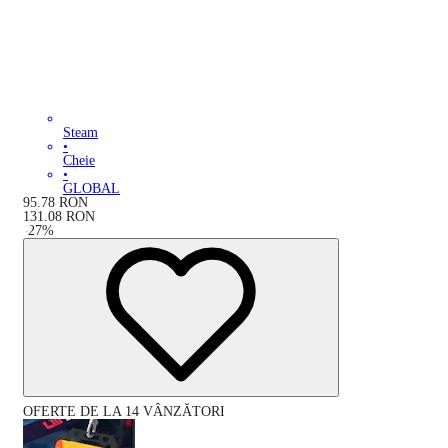
Steam
•
Cheie
•
GLOBAL
95.78
RON
131.08
RON
-
27
%
OFERTE DE LA 14 VÂNZĂTORI