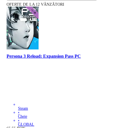
OFERTE DE LA 12 VÂNZĂTORI
Persona 3 Reload: Expansion Pass PC
Steam
•
Cheie
•
GLOBAL