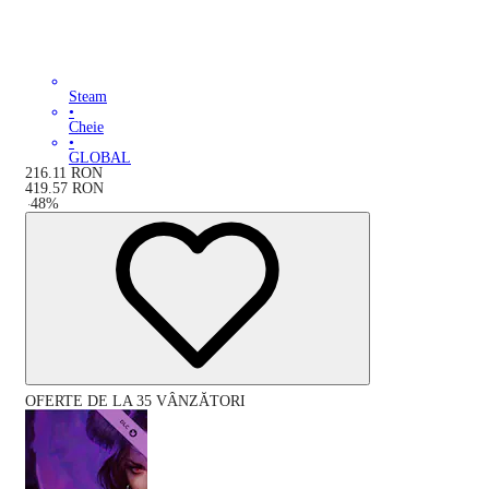
Steam
•
Cheie
•
GLOBAL
216.11
RON
419.57
RON
-
48
%
OFERTE DE LA 35 VÂNZĂTORI