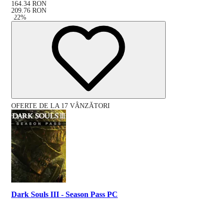
164.34
RON
209.76
RON
-
22
%
OFERTE DE LA 17 VÂNZĂTORI
Dark Souls III - Season Pass PC