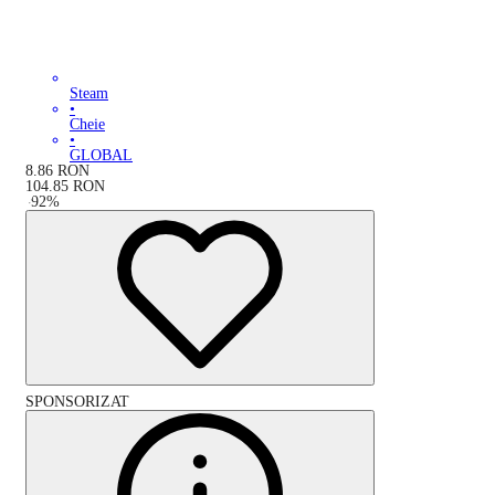
Steam
•
Cheie
•
GLOBAL
8.86
RON
104.85
RON
-
92
%
SPONSORIZAT