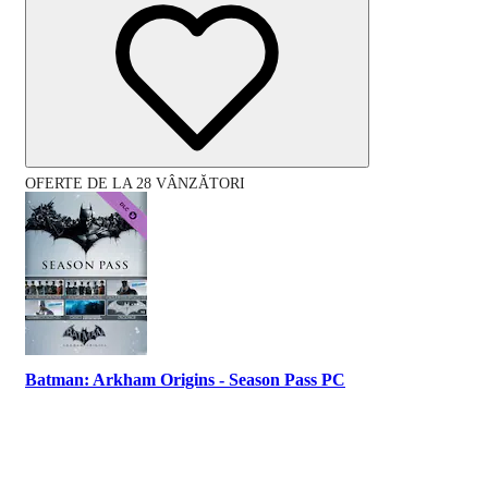
OFERTE DE LA 28 VÂNZĂTORI
Batman: Arkham Origins - Season Pass PC