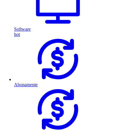
Software
hot
Abonamente