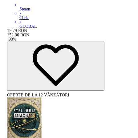
Steam
•
Cheie
•
GLOBAL
15.79
RON
152.06
RON
-
90
%
OFERTE DE LA 12 VÂNZĂTORI