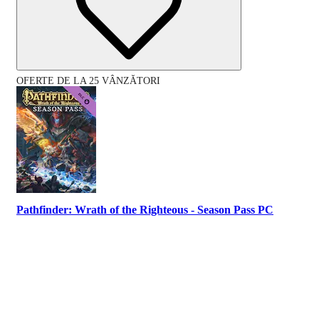
OFERTE DE LA 25 VÂNZĂTORI
Pathfinder: Wrath of the Righteous - Season Pass PC