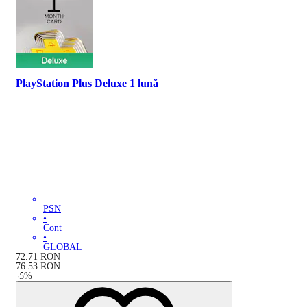
PlayStation Plus Deluxe 1 lună
PSN
•
Cont
•
GLOBAL
72.71
RON
76.53
RON
-
5
%