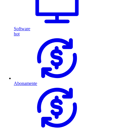
Software
hot
Abonamente