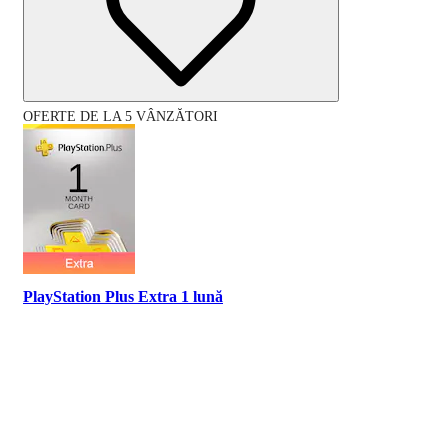
OFERTE DE LA 5 VÂNZĂTORI
PlayStation Plus Extra 1 lună