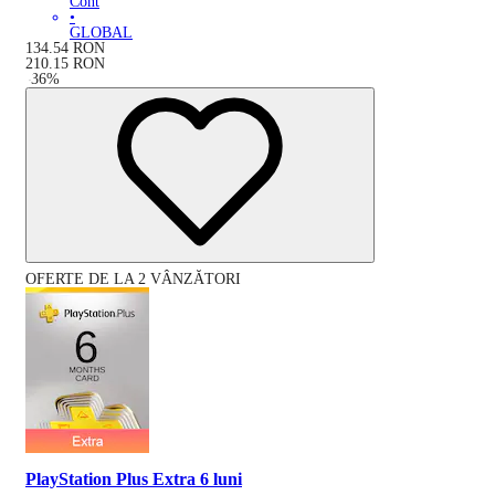
Cont
•
GLOBAL
134.54
RON
210.15
RON
-
36
%
OFERTE DE LA 2 VÂNZĂTORI
PlayStation Plus Extra 6 luni