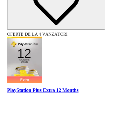
OFERTE DE LA 4 VÂNZĂTORI
PlayStation Plus Extra 12 Months