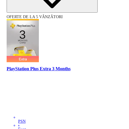
OFERTE DE LA 5 VÂNZĂTORI
PlayStation Plus Extra 3 Months
PSN
•