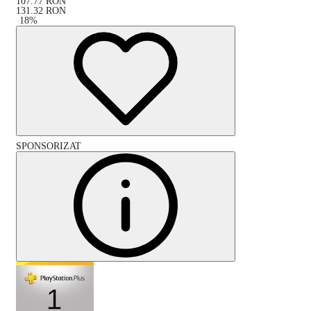
107.77
RON
131.32
RON
-
18
%
SPONSORIZAT