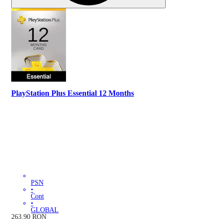
PlayStation Plus Essential 12 Months
PSN
•
Cont
•
GLOBAL
263.90
RON