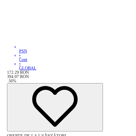
PSN
•
Cont
•
GLOBAL
172.29
RON
394.07
RON
-
56
%
OFERTE DE LA 5 VÂNZĂTORI