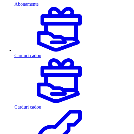
Abonamente
Carduri cadou
Carduri cadou