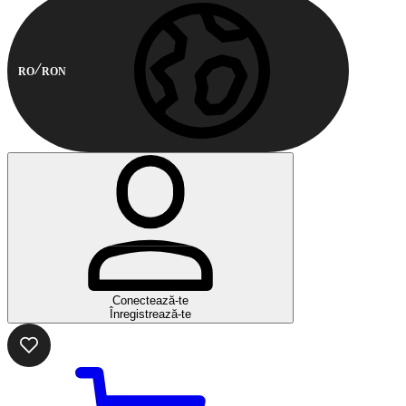
RO
RON
Conectează-te
Înregistrează-te