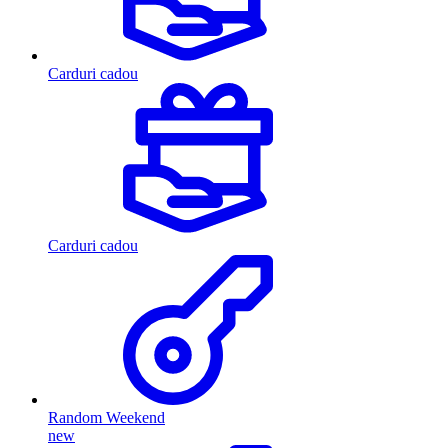
Carduri cadou
Carduri cadou
Random Weekend
new