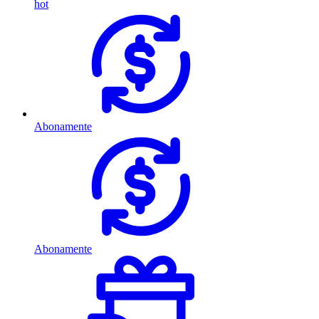
hot
Abonamente
Abonamente