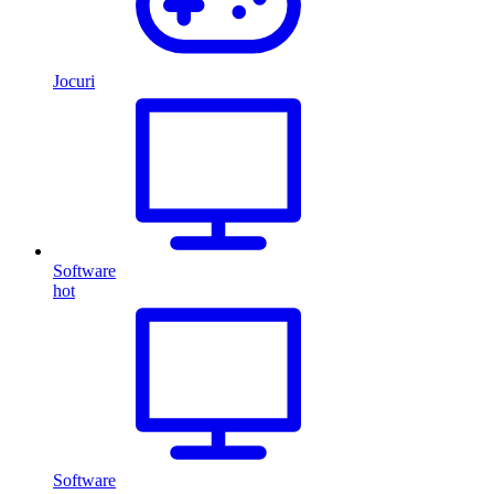
Jocuri
Software
hot
Software