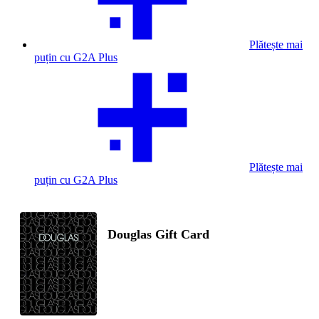
Plătește mai
puțin cu G2A Plus
Plătește mai
puțin cu G2A Plus
Douglas Gift Card