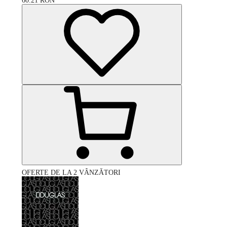
60.21
RON
OFERTE DE LA 2 VÂNZĂTORI