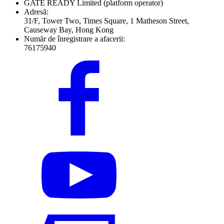
GATE READY Limited
(platform operator)
Adresă:
31/F, Tower Two, Times Square, 1 Matheson Street,
Causeway Bay, Hong Kong
Număr de înregistrare a afacerii:
76175940