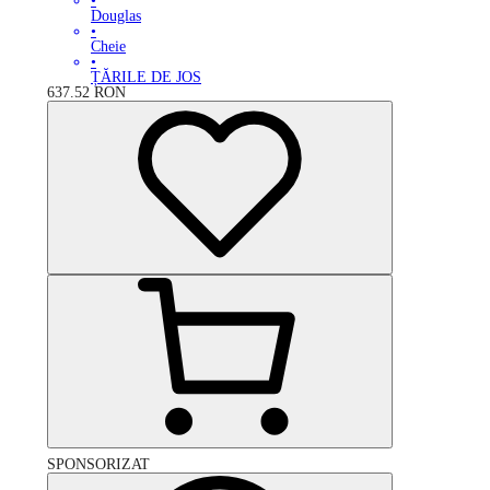
•
Douglas
•
Cheie
•
ȚĂRILE DE JOS
637.52
RON
SPONSORIZAT