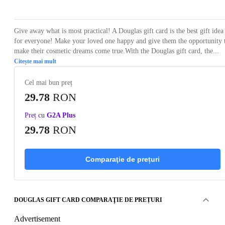
Give away what is most practical! A Douglas gift card is the best gift idea
for everyone! Make your loved one happy and give them the opportunity 
make their cosmetic dreams come true.With the Douglas gift card, the...
Citește mai mult
Cel mai bun preț
29.78
RON
Preț cu
G2A Plus
29.78
RON
Comparaţie de prețuri
DOUGLAS GIFT CARD COMPARAŢIE DE PREȚURI
Advertisement