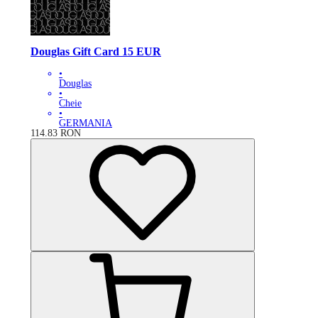
Douglas Gift Card 15 EUR
•
Douglas
•
Cheie
•
GERMANIA
114.83
RON