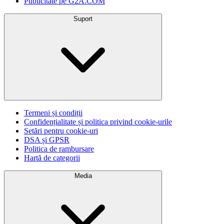
Publicitate pe G2A.COM
Suport
Termeni și condiții
Confidențialitate și politica privind cookie-urile
Setări pentru cookie-uri
DSA și GPSR
Politica de rambursare
Hartă de categorii
Media