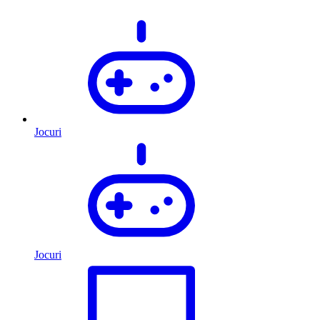
Jocuri
Jocuri