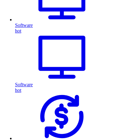
Software
hot
Software
hot