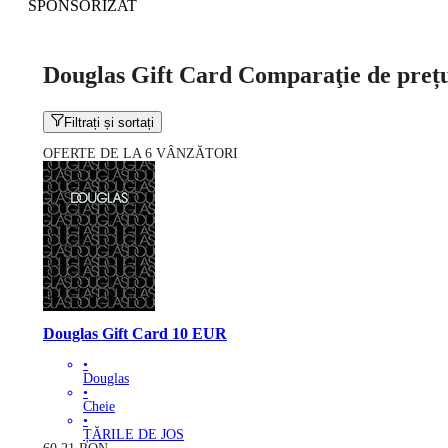
SPONSORIZAT
Douglas Gift Card Comparaţie de preț
Filtrați și sortați
OFERTE DE LA 6 VÂNZĂTORI
Douglas Gift Card 10 EUR
•
Douglas
•
Cheie
•
ȚĂRILE DE JOS