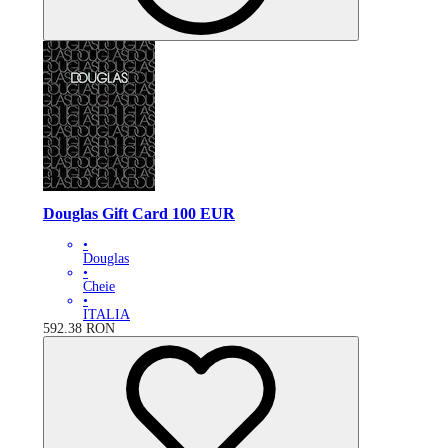
Douglas Gift Card 100 EUR
•
Douglas
•
Cheie
•
ITALIA
592.38
RON