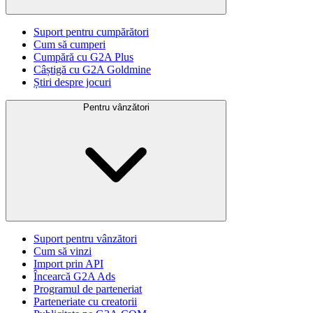
Suport pentru cumpărători
Cum să cumperi
Cumpără cu G2A Plus
Câștigă cu G2A Goldmine
Știri despre jocuri
Pentru vânzători
Suport pentru vânzători
Cum să vinzi
Import prin API
Încearcă G2A Ads
Programul de parteneriat
Parteneriate cu creatorii