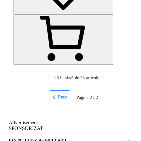
23
în afară de 23 articole
Prev
Pagină
2
/
2
Advertisement
SPONSORIZAT
DESPRE DOUGLAS GIFT CARD