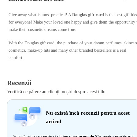
Give away what is most practical! A
Douglas gift card
is the best gift ide
for everyone! Make your loved one happy and give them the opportunity 
make their cosmetic dreams come true.
With the Douglas gift card, the purchase of your dream perfumes, skincar
cosmetics, make-up hits and many other branded bestsellers is a real
comfort.
Recenzii
Verifică ce părere au clienții noștri despre acest titlu
Nu există încă recenzii pentru acest
articol
Adaugă prima recenzie și obține o
reducere de 5%
pentru următoarea