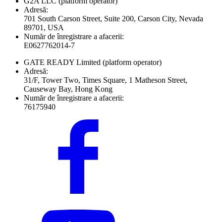
G2A LLC
(platform operator)
Adresă:
701 South Carson Street, Suite 200, Carson City, Nevada
89701, USA
Număr de înregistrare a afacerii:
E0627762014-7
GATE READY Limited
(platform operator)
Adresă:
31/F, Tower Two, Times Square, 1 Matheson Street,
Causeway Bay, Hong Kong
Număr de înregistrare a afacerii:
76175940