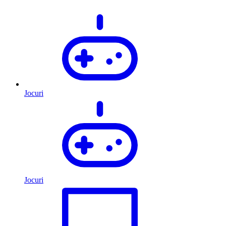
Jocuri
Jocuri