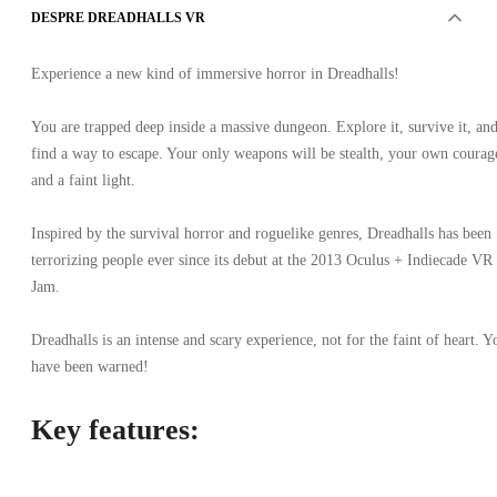
DESPRE DREADHALLS VR
Experience a new kind of immersive horror in Dreadhalls!
You are trapped deep inside a massive dungeon. Explore it, survive it, an
find a way to escape. Your only weapons will be stealth, your own courag
and a faint light.
Inspired by the survival horror and roguelike genres, Dreadhalls has been
terrorizing people ever since its debut at the 2013 Oculus + Indiecade VR
Jam.
Dreadhalls is an intense and scary experience, not for the faint of heart. Y
have been warned!
Key features: