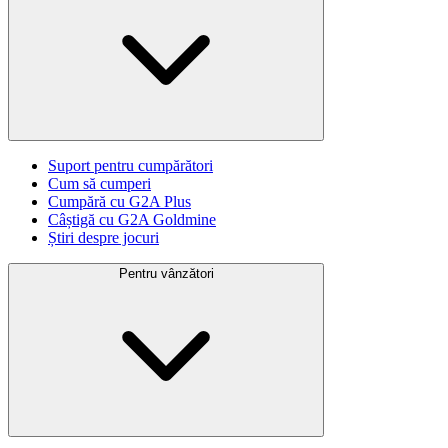
Suport pentru cumpărători
Cum să cumperi
Cumpără cu G2A Plus
Câștigă cu G2A Goldmine
Știri despre jocuri
Pentru vânzători