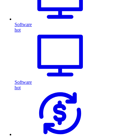
Software
hot
Software
hot