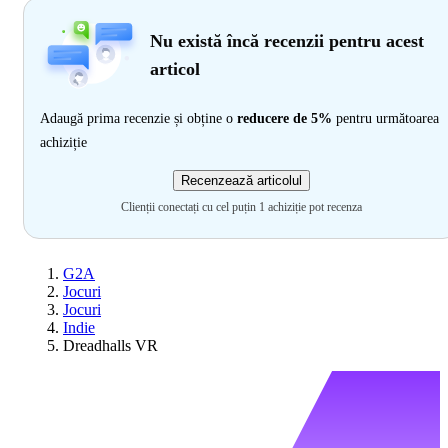
Nu există încă recenzii pentru acest
articol
Adaugă prima recenzie și obține o
reducere de 5%
pentru următoarea
achiziție
Recenzează articolul
Clienții conectați cu cel puțin 1 achiziție pot recenza
G2A
Jocuri
Jocuri
Indie
Dreadhalls VR