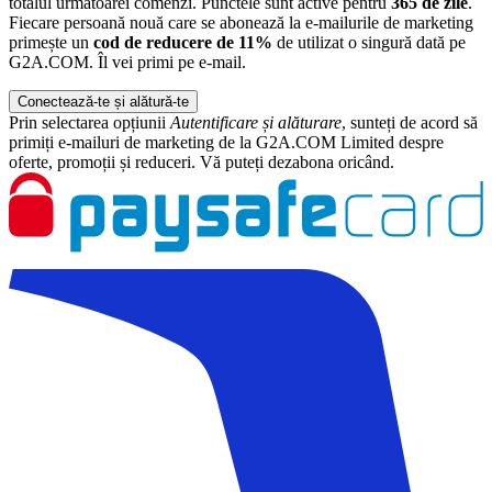
totalul următoarei comenzi. Punctele sunt active pentru
365 de zile
.
Fiecare persoană nouă care se abonează la e-mailurile de marketing
primește un
cod de reducere de 11%
de utilizat o singură dată pe
G2A.COM. Îl vei primi pe e-mail.
Conectează-te și alătură-te
Prin selectarea opțiunii
Autentificare și alăturare
, sunteți de acord să
primiți e-mailuri de marketing de la G2A.COM Limited despre
oferte, promoții și reduceri. Vă puteți dezabona oricând.