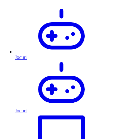
Jocuri
Jocuri