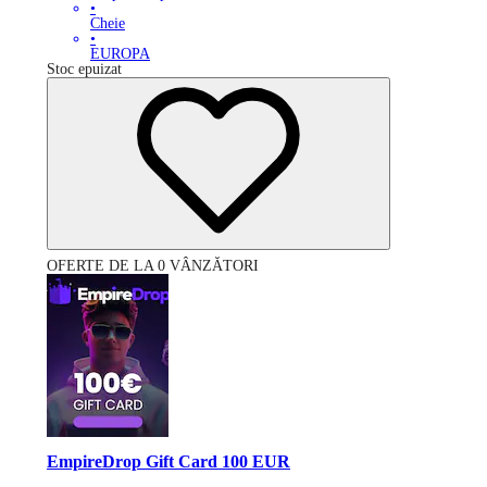
•
Cheie
•
EUROPA
Stoc epuizat
OFERTE DE LA 0 VÂNZĂTORI
EmpireDrop Gift Card 100 EUR