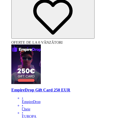
OFERTE DE LA 0 VÂNZĂTORI
EmpireDrop Gift Card 250 EUR
•
EmpireDrop
•
Cheie
•
EUROPA