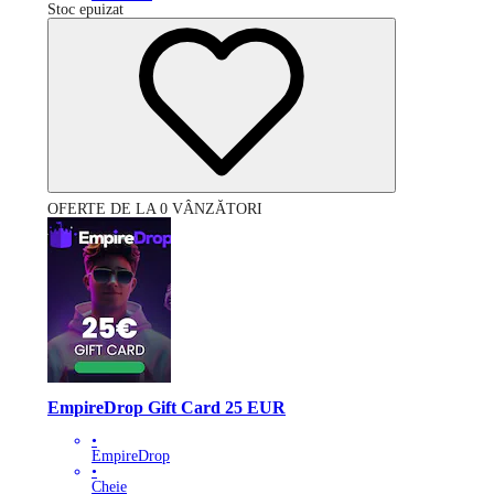
Stoc epuizat
OFERTE DE LA 0 VÂNZĂTORI
EmpireDrop Gift Card 25 EUR
•
EmpireDrop
•
Cheie