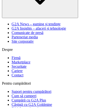
G2A News – gaming și tendințe
G2A Insights – afaceri și tehnologie
Comunicate de presă
Parteneriat media
Site corporativ
Despre
Firmă
Marketplace
Securitate
Cariere
Contact
Pentru cumpărători
Suport pentru cumpărători
Cum să cumperi
Cumpără cu G2A Plus
Câștigă cu G2A Goldmine