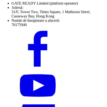
GATE READY Limited
(platform operator)
Adresă:
31/F, Tower Two, Times Square, 1 Matheson Street,
Causeway Bay, Hong Kong
Număr de înregistrare a afacerii:
76175940