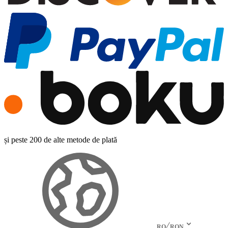
și peste 200 de alte metode de plată
RO
RON