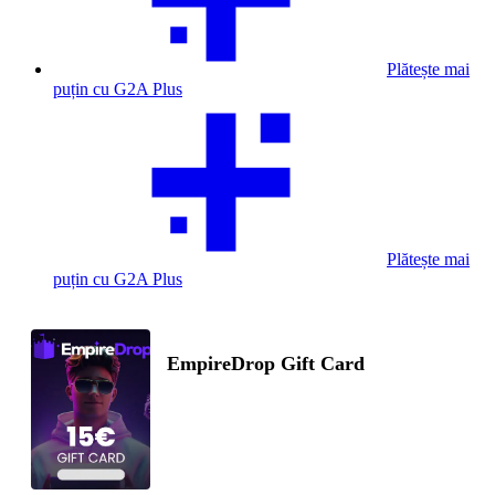
Plătește mai
puțin cu G2A Plus
Plătește mai
puțin cu G2A Plus
EmpireDrop Gift Card