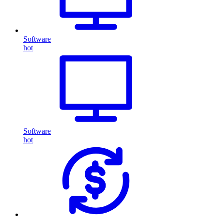
Software
hot
Software
hot