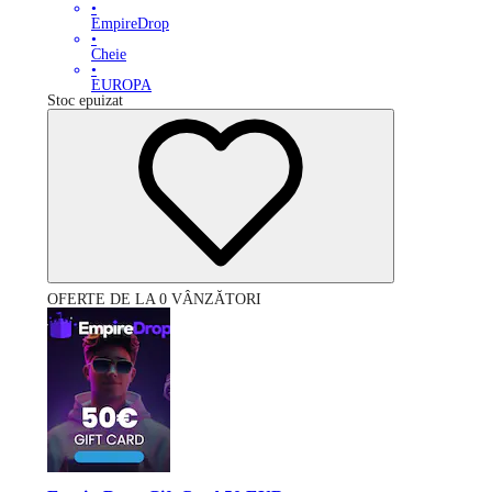
•
EmpireDrop
•
Cheie
•
EUROPA
Stoc epuizat
OFERTE DE LA 0 VÂNZĂTORI