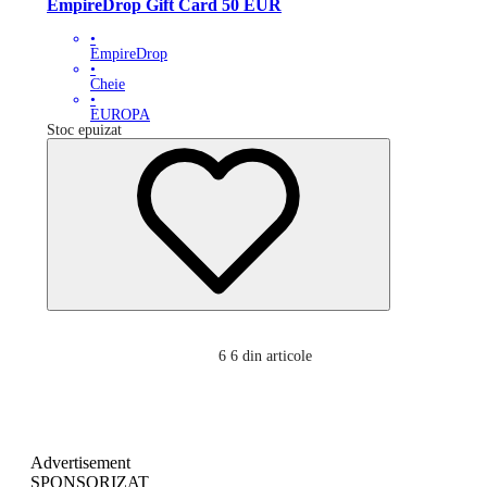
EmpireDrop Gift Card 50 EUR
•
EmpireDrop
•
Cheie
•
EUROPA
Stoc epuizat
6
6 din articole
Advertisement
SPONSORIZAT