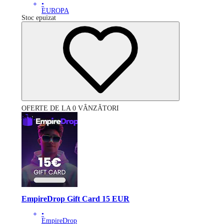
•
EUROPA
Stoc epuizat
OFERTE DE LA 0 VÂNZĂTORI
EmpireDrop Gift Card 15 EUR
•
EmpireDrop