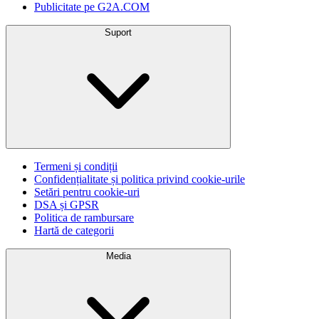
Publicitate pe G2A.COM
Suport
Termeni și condiții
Confidențialitate și politica privind cookie-urile
Setări pentru cookie-uri
DSA și GPSR
Politica de rambursare
Hartă de categorii
Media