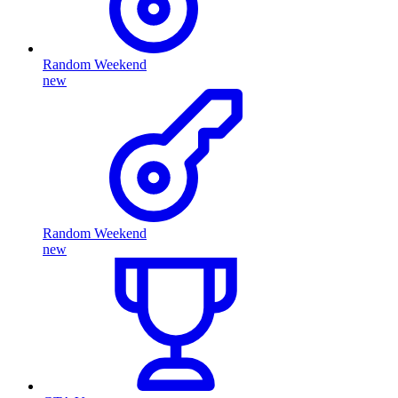
Random Weekend
new
Random Weekend
new