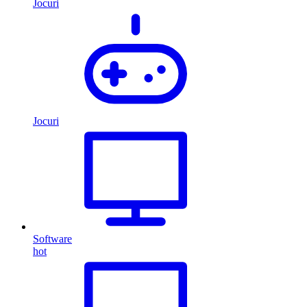
Jocuri
Jocuri
Software
hot