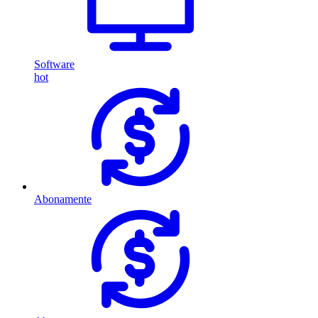
Software
hot
Abonamente