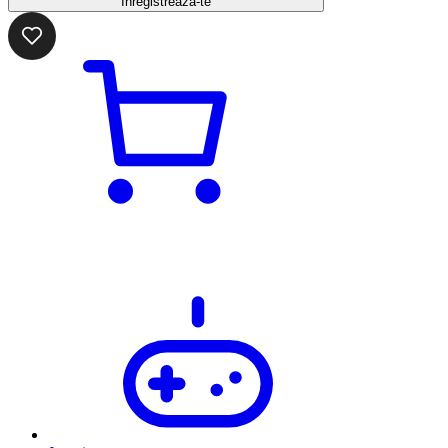
Înregistrează-te