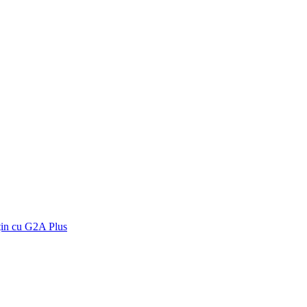
țin cu G2A Plus