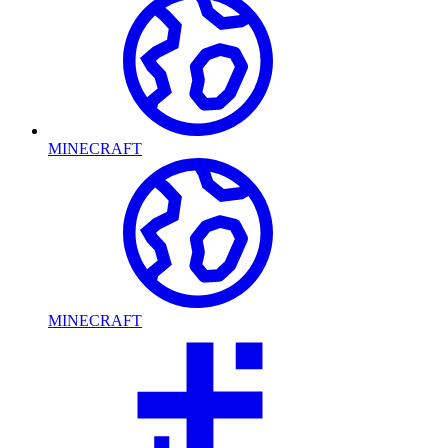
MINECRAFT
MINECRAFT