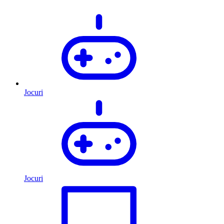
Jocuri
Jocuri