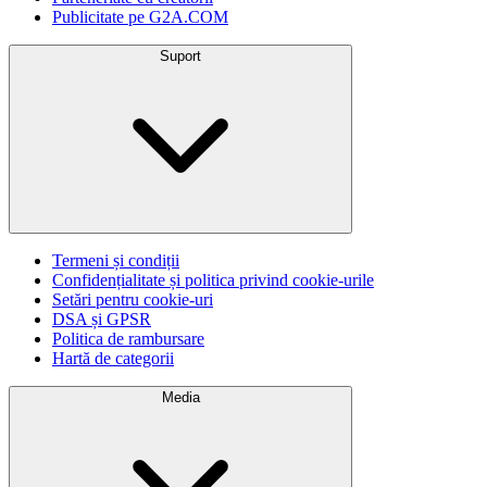
Publicitate pe G2A.COM
Suport
Termeni și condiții
Confidențialitate și politica privind cookie-urile
Setări pentru cookie-uri
DSA și GPSR
Politica de rambursare
Hartă de categorii
Media