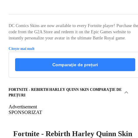
Loading...
DC Comics Skins are now available to every Fortnite player! Purchase th
code from the G2A Store and redeem it on the Epic Games website to
instantly personalize your avatar in the ultimate Battle Royal game.
Citește mai mult
Comparaţie de prețuri
FORTNITE - REBIRTH HARLEY QUINN SKIN COMPARAŢIE DE
PREȚURI
Advertisement
SPONSORIZAT
Fortnite - Rebirth Harley Quinn Skin