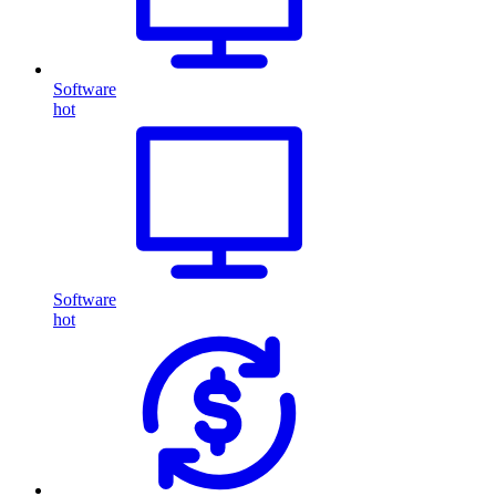
Software
hot
Software
hot