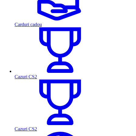
Carduri cadou
Cazuri CS2
Cazuri CS2