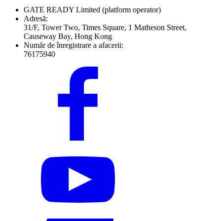
GATE READY Limited
(platform operator)
Adresă:
31/F, Tower Two, Times Square, 1 Matheson Street,
Causeway Bay, Hong Kong
Număr de înregistrare a afacerii:
76175940