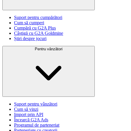
Suport pentru cumpărători
Cum să cumperi
Cumpără cu G2A Plus
Câștigă cu G2A Goldmine
Știri despre jocuri
Pentru vânzători
Suport pentru vânzători
Cum să vinzi
Import prin API
Încearcă G2A Ads
Programul de parteneriat
Parteneriate cu creatorii