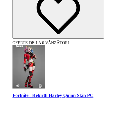
OFERTE DE LA 0 VÂNZĂTORI
Fortnite - Rebirth Harley Quinn Skin PC