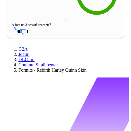
A fost utilă această recenzie?
0
1
G2A
Jocuri
DLC-uri
Conținut Suplimentar
Fortnite - Rebirth Harley Quinn Skin