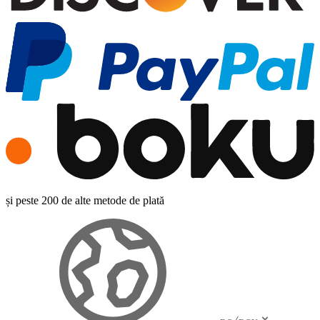
și peste 200 de alte metode de plată