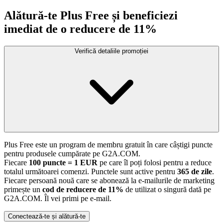
Alătură-te Plus Free și beneficiezi
imediat de o reducere de 11%
Verifică detaliile promoției
Plus Free este un program de membru gratuit în care câștigi puncte
pentru produsele cumpărate pe G2A.COM.
Fiecare
100 puncte = 1 EUR
pe care îl poți folosi pentru a reduce
totalul următoarei comenzi. Punctele sunt active pentru
365 de zile
.
Fiecare persoană nouă care se abonează la e-mailurile de marketing
primește un
cod de reducere de 11%
de utilizat o singură dată pe
G2A.COM. Îl vei primi pe e-mail.
Conectează-te și alătură-te