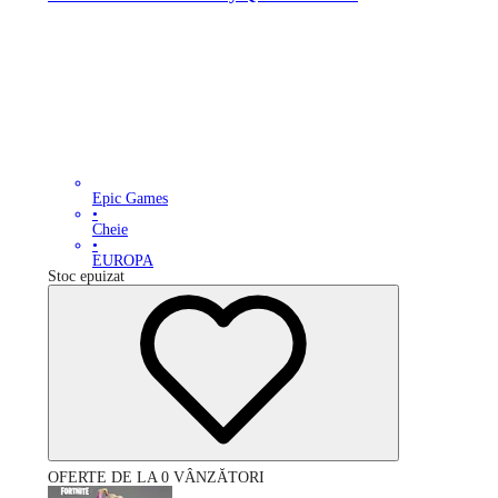
Epic Games
•
Cheie
•
EUROPA
Stoc epuizat
OFERTE DE LA 0 VÂNZĂTORI