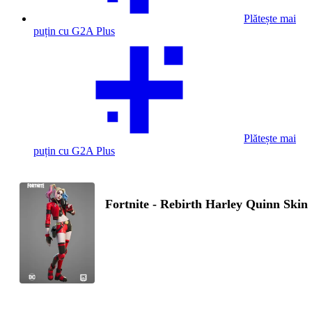
Plătește mai
puțin cu G2A Plus
Plătește mai
puțin cu G2A Plus
Fortnite - Rebirth Harley Quinn Skin