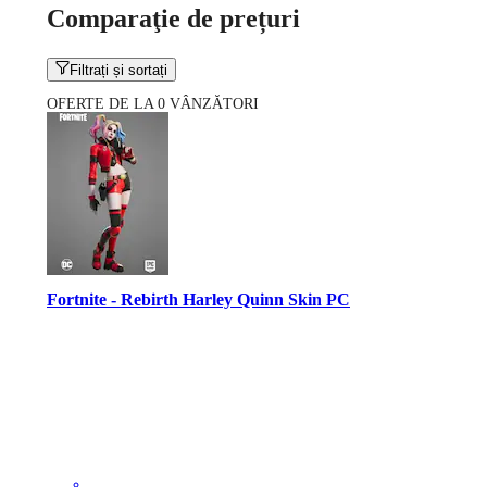
Comparaţie de prețuri
Filtrați și sortați
OFERTE DE LA 0 VÂNZĂTORI
Fortnite - Rebirth Harley Quinn Skin PC