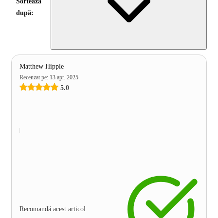
Sortează
după:
Matthew Hipple
Recenzat pe
:
13 apr. 2025
5.0
Recomandă acest articol