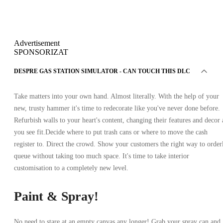
Advertisement
SPONSORIZAT
DESPRE GAS STATION SIMULATOR - CAN TOUCH THIS DLC
Take matters into your own hand. Almost literally. With the help of your
new, trusty hammer it's time to redecorate like you've never done before.
Refurbish walls to your heart's content, changing their features and decor 
you see fit.Decide where to put trash cans or where to move the cash
register to. Direct the crowd. Show your customers the right way to order
queue without taking too much space. It's time to take interior
customisation to a completely new level.
Paint & Spray!
No need to stare at an empty canvas any longer! Grab your spray can and