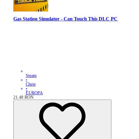
Gas Station Simulator - Can Touch This DLC PC
Steam
•
Cheie
•
EUROPA
21.48
RON