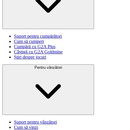
Suport pentru cumpărători
Cum să cumperi
Cumpără cu G2A Plus
Câștigă cu G2A Goldmine
Știri despre jocuri
Pentru vânzători
Suport pentru vânzători
Cum să vinzi