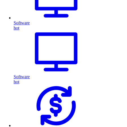
Software
hot
Software
hot