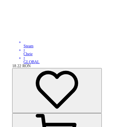
Steam
•
Cheie
•
GLOBAL
18.22
RON