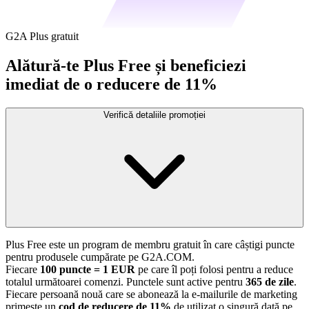
G2A Plus gratuit
Alătură-te Plus Free și beneficiezi
imediat de o reducere de 11%
Verifică detaliile promoției
Plus Free este un program de membru gratuit în care câștigi puncte
pentru produsele cumpărate pe G2A.COM.
Fiecare
100 puncte = 1 EUR
pe care îl poți folosi pentru a reduce
totalul următoarei comenzi. Punctele sunt active pentru
365 de zile
.
Fiecare persoană nouă care se abonează la e-mailurile de marketing
primește un
cod de reducere de 11%
de utilizat o singură dată pe