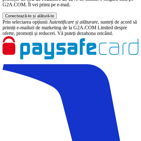
G2A.COM. Îl vei primi pe e-mail.
Conectează-te și alătură-te
Prin selectarea opțiunii
Autentificare și alăturare
, sunteți de acord să
primiți e-mailuri de marketing de la G2A.COM Limited despre
oferte, promoții și reduceri. Vă puteți dezabona oricând.