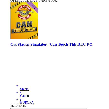
OFERTĂ DE LA 1 VÂNZĂTOR
Gas Station Simulator - Can Touch This DLC PC
Steam
•
Cadou
•
EUROPA
16.33
RON