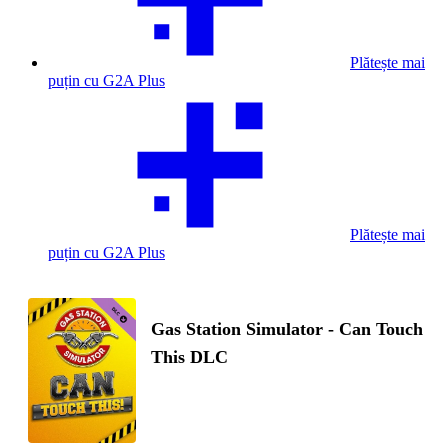
Plătește mai
puțin cu G2A Plus
Plătește mai
puțin cu G2A Plus
Gas Station Simulator - Can Touch
This DLC