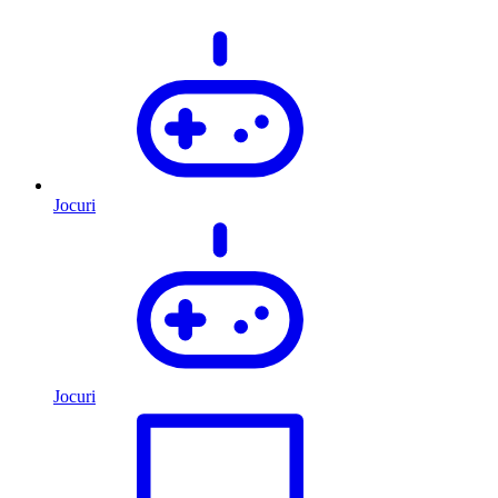
Jocuri
Jocuri