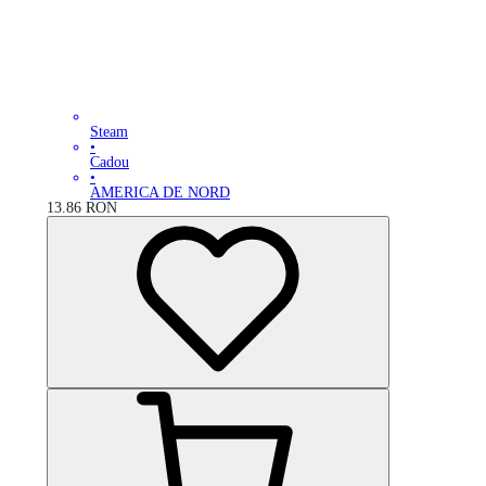
Steam
•
Cadou
•
AMERICA DE NORD
13.86
RON