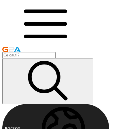
RO
RON