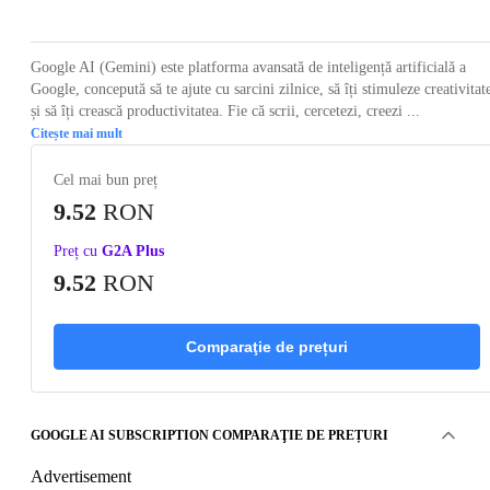
Google AI (Gemini) este platforma avansată de inteligență artificială a
Google, concepută să te ajute cu sarcini zilnice, să îți stimuleze creativitat
și să îți crească productivitatea. Fie că scrii, cercetezi, creezi ...
Citește mai mult
Cel mai bun preț
9.52
RON
Preț cu
G2A Plus
9.52
RON
Comparaţie de prețuri
GOOGLE AI SUBSCRIPTION COMPARAŢIE DE PREȚURI
Advertisement