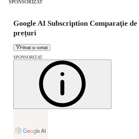
SPONSORIZAT
Google AI Subscription Comparaţie de
prețuri
Filtrați și sortați
SPONSORIZAT