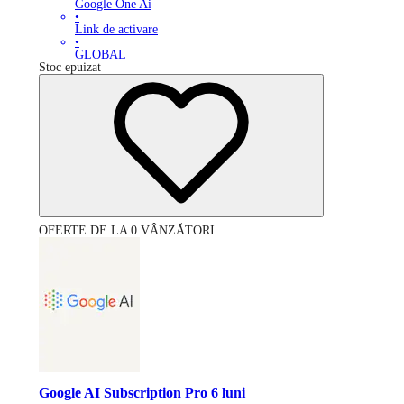
Google One Ai
•
Link de activare
•
GLOBAL
Stoc epuizat
OFERTE DE LA 0 VÂNZĂTORI
Google AI Subscription Pro 6 luni