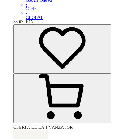
Google One Ai
•
Cheie
•
GLOBAL
33.67
RON
OFERTĂ DE LA 1 VÂNZĂTOR