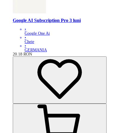
Google AI Subscription Pro 3 luni
•
Google One Ai
•
Cheie
•
GERMANIA
20.18
RON