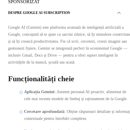
SPONSORIZAT
DESPRE GOOGLE AI SUBSCRIPTION
Google AI (Gemini) este platforma avansată de inteligență artificială a
Google, concepută să te ajute cu sarcini zilnice, să îți stimuleze creativitat
și să îți crească productivitatea. Fie că scrii, cercetezi, creezi imagini sau
gestionezi fișiere, Gemini se integrează perfect în ecosistemul Google —
inclusiv Gmail, Docs și Drive — pentru a oferi suport inteligent în
activitățile de la muncă, școală sau acasă.
Funcționalități cheie
Aplicația Gemini:
Asistent personal AI proactiv, alimentat de
cele mai recente modele de limbaj și raționament de la Google.
Cercetare aprofundată:
Obține răspunsuri detaliate și informaț
contextuale pentru întrebări complexe.