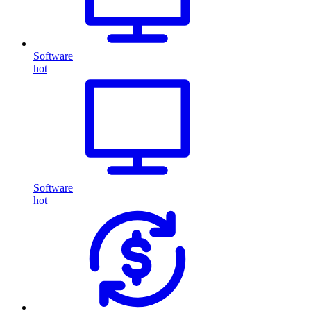
Software
hot
Software
hot