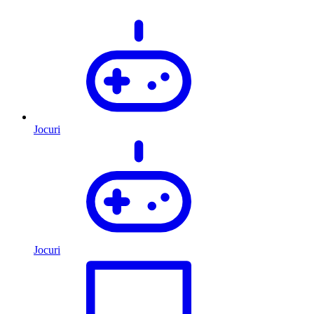
Jocuri
Jocuri