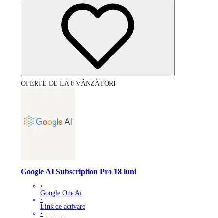
OFERTE DE LA 0 VÂNZĂTORI
Google AI Subscription Pro 18 luni
•
Google One Ai
•
Link de activare
•