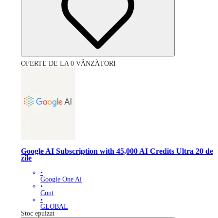
OFERTE DE LA 0 VÂNZĂTORI
Google AI Subscription with 45,000 AI Credits Ultra 20 de
zile
•
Google One Ai
•
Cont
•
GLOBAL
Stoc epuizat