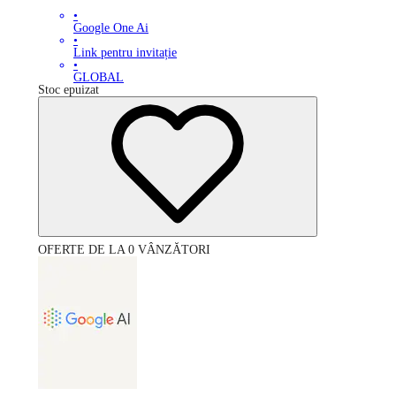
•
Google One Ai
•
Link pentru invitație
•
GLOBAL
Stoc epuizat
OFERTE DE LA 0 VÂNZĂTORI