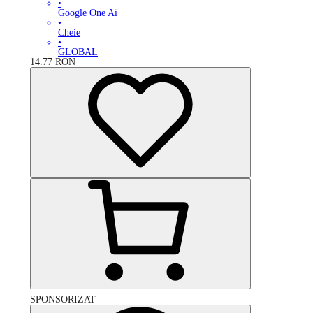
•
Google One Ai
•
Cheie
•
GLOBAL
14.77
RON
SPONSORIZAT