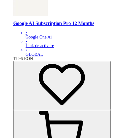
Google AI Subscription Pro 12 Months
•
Google One Ai
•
Link de activare
•
GLOBAL
11.96
RON