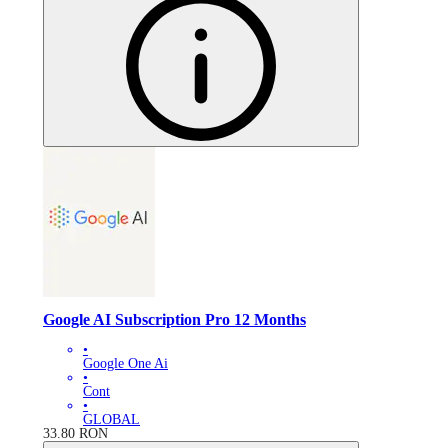
Google AI Subscription Pro 12 Months
•
Google One Ai
•
Cont
•
GLOBAL
33.80
RON