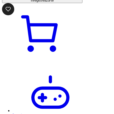
Înregistrează-te