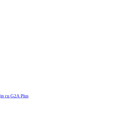
țin cu G2A Plus