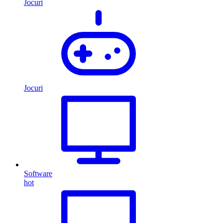
Jocuri
Jocuri
Software
hot