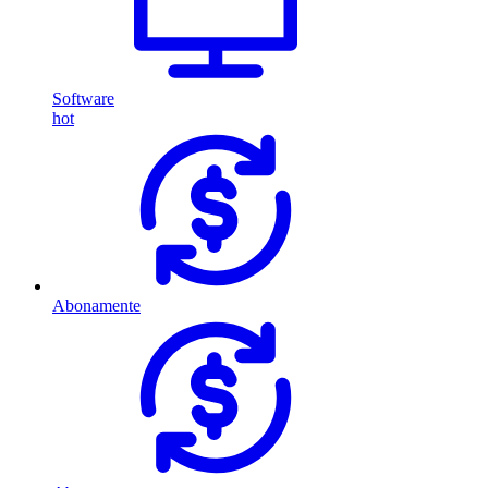
Software
hot
Abonamente