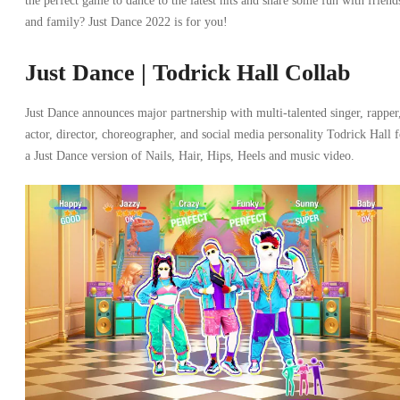
the perfect game to dance to the latest hits and share some fun with friend
and family? Just Dance 2022 is for you!
Just Dance | Todrick Hall Collab
Just Dance announces major partnership with multi-talented singer, rapper
actor, director, choreographer, and social media personality Todrick Hall f
a Just Dance version of Nails, Hair, Hips, Heels and music video.