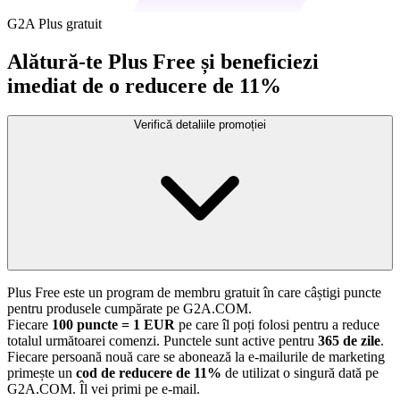
G2A Plus gratuit
Alătură-te Plus Free și beneficiezi
imediat de o reducere de 11%
Verifică detaliile promoției
Plus Free este un program de membru gratuit în care câștigi puncte
pentru produsele cumpărate pe G2A.COM.
Fiecare
100 puncte = 1 EUR
pe care îl poți folosi pentru a reduce
totalul următoarei comenzi. Punctele sunt active pentru
365 de zile
.
Fiecare persoană nouă care se abonează la e-mailurile de marketing
primește un
cod de reducere de 11%
de utilizat o singură dată pe
G2A.COM. Îl vei primi pe e-mail.