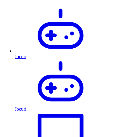
Jocuri
Jocuri