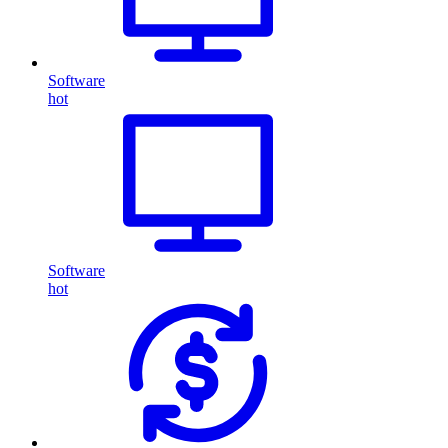
Software
hot
Software
hot