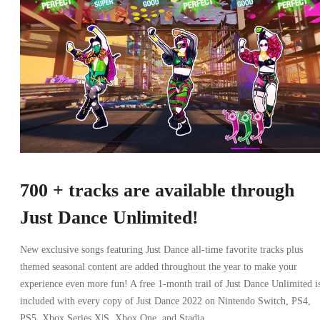
700 + tracks are available through
Just Dance Unlimited!
New exclusive songs featuring Just Dance all-time favorite tracks plus
themed seasonal content are added throughout the year to make your
experience even more fun! A free 1-month trail of Just Dance Unlimited i
included with every copy of Just Dance 2022 on Nintendo Switch, PS4,
PS5, Xbox Series X|S, Xbox One, and Stadia.