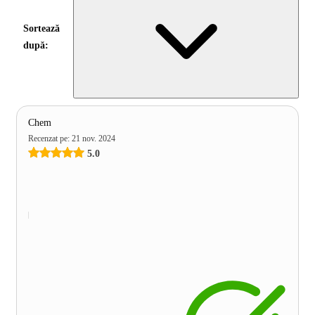
Sortează
după:
Chem
Recenzat pe
:
21 nov. 2024
5.0