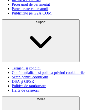
Programul de parteneriat
Parteneriate cu creatorii
Publicitate pe G2A.COM
Suport
Termeni și condiții
Confidențialitate și politica privind cookie-urile
Setări pentru cookie-uri
DSA și GPSR
Politica de rambursare
Hartă de categorii
Media