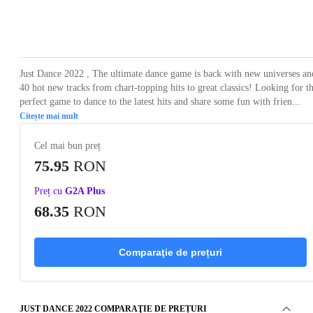
Loading...
Loading...
Loading...
Just Dance 2022 , The ultimate dance game is back with new universes an
40 hot new tracks from chart-topping hits to great classics! Looking for t
perfect game to dance to the latest hits and share some fun with frien...
Citește mai mult
Cel mai bun preț
75.95
RON
Preț cu
G2A Plus
68.35
RON
Comparaţie de prețuri
JUST DANCE 2022 COMPARAŢIE DE PREȚURI