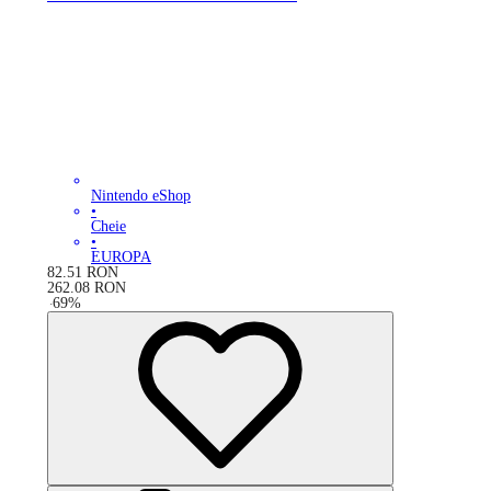
Nintendo eShop
•
Cheie
•
EUROPA
82.51
RON
262.08
RON
-
69
%