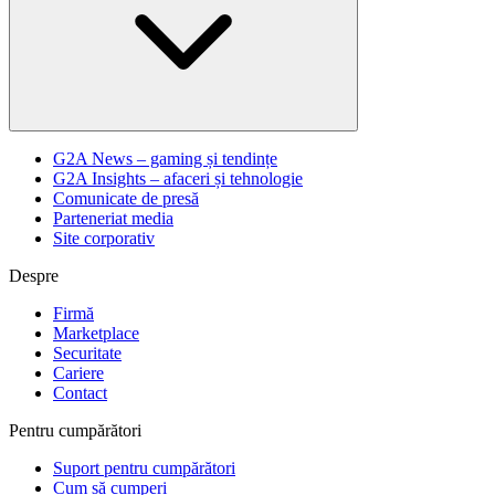
G2A News – gaming și tendințe
G2A Insights – afaceri și tehnologie
Comunicate de presă
Parteneriat media
Site corporativ
Despre
Firmă
Marketplace
Securitate
Cariere
Contact
Pentru cumpărători
Suport pentru cumpărători
Cum să cumperi