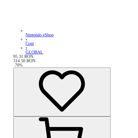
Nintendo eShop
•
Cont
•
GLOBAL
95.31
RON
314.50
RON
-
70
%