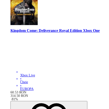
Kingdom Come: Deliverance Royal Edition Xbox One
Xbox Live
•
Cheie
•
EUROPA
60.53
RON
314.50
RON
-
81
%