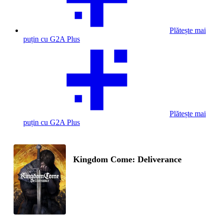
Plătește mai
puțin cu G2A Plus
Plătește mai
puțin cu G2A Plus
Kingdom Come: Deliverance