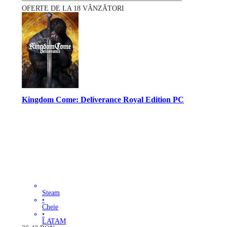
OFERTE DE LA 18 VÂNZĂTORI
Kingdom Come: Deliverance Royal Edition PC
Steam
•
Cheie
•
LATAM