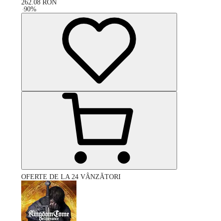
262.08
RON
-
90
%
OFERTE DE LA 24 VÂNZĂTORI