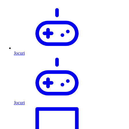
Jocuri
Jocuri