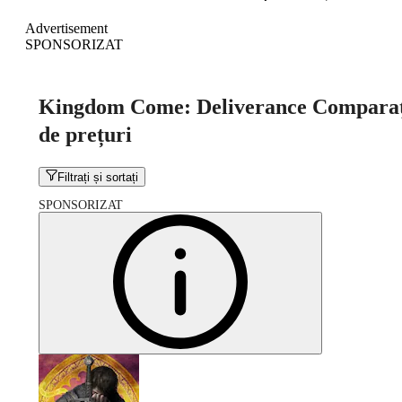
Advertisement
SPONSORIZAT
Kingdom Come: Deliverance Comparaţ
de prețuri
Filtrați și sortați
SPONSORIZAT