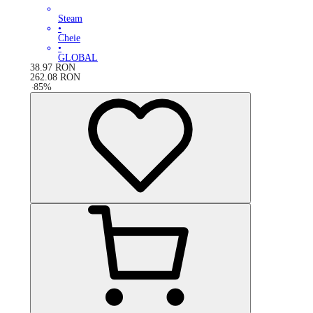
Steam
•
Cheie
•
GLOBAL
38.97
RON
262.08
RON
-
85
%