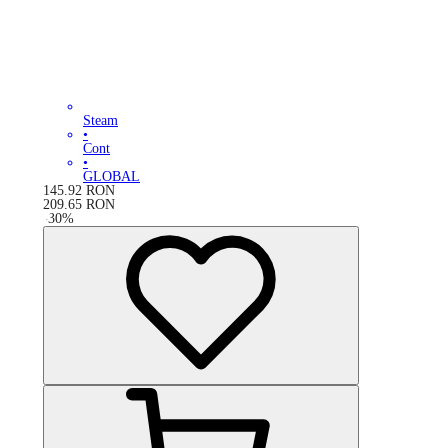
Steam
•
Cont
•
GLOBAL
145.92
RON
209.65
RON
-
30
%