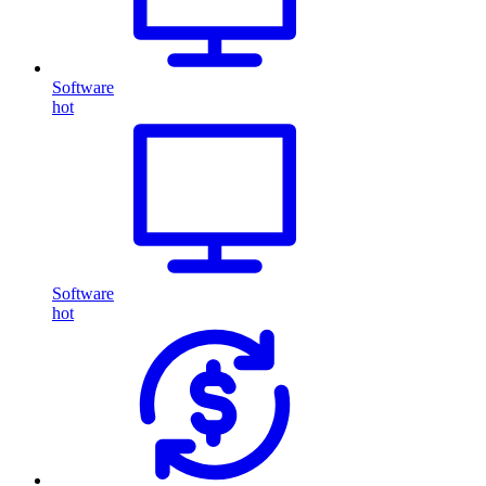
Software
hot
Software
hot