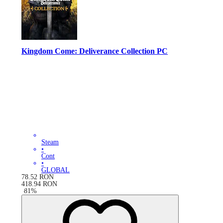
Kingdom Come: Deliverance Collection PC
Steam
•
Cont
•
GLOBAL
78.52
RON
418.94
RON
-
81
%